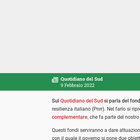
Quotidiano del Sud
9 Febbraio 2022
Sul
Quotidiano del Sud
si parla del fo
resilienza italiano (Pnrr). Nel farlo si r
complementare
, che fa parte del nostr
Questi fondi serviranno a dare attuazio
con il quale il governo si pone due obiett