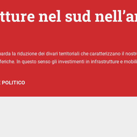
tture nel sud nell’
guarda la riduzione dei divari territoriali che caratterizzano il no
iferiche. In questo senso gli investimenti in infrastrutture e mo
 POLITICO