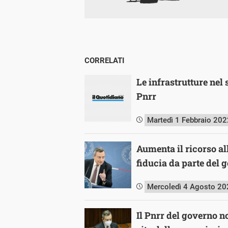
CORRELATI
Le infrastrutture nel 
Pnrr
Martedì 1 Febbraio 202
Aumenta il ricorso al
fiducia da parte del 
Mercoledì 4 Agosto 20
Il Pnrr del governo n