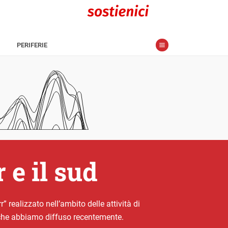
PERIFERIE
 e il sud
realizzato nell’ambito delle attività di
ti che abbiamo diffuso recentemente.