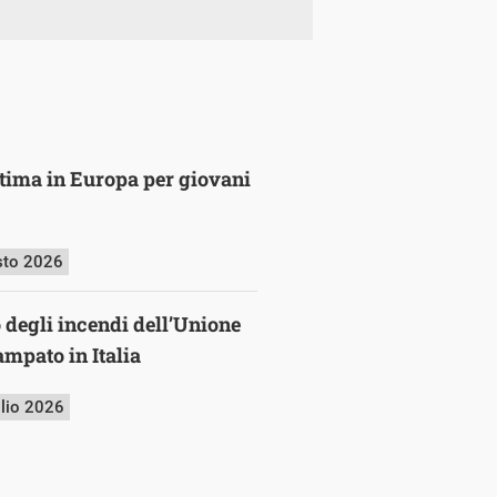
ultima in Europa per giovani
sto 2026
o degli incendi dell’Unione
mpato in Italia
glio 2026