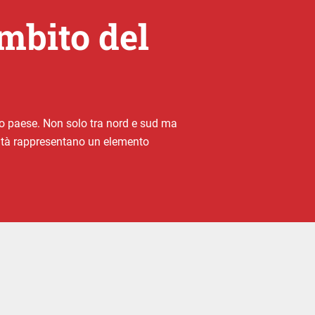
ambito del
stro paese. Non solo tra nord e sud ma
bilità rappresentano un elemento