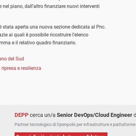
nel piano, dall’altro finanziare nuovi interventi
è stata aperta una nuova sezione dedicata al Pnc.
azie ai quali è possibile ricostruire l’elenco
amma e il relativo quadro finanziario.
iano del Sud
 ripresa e resilienza
DEPP
cerca un/a
Senior DevOps/Cloud Engineer
d
Partner tecnologico di Openpolis per infrastrutture e piattaforme 