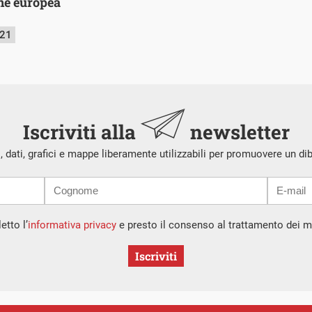
ne europea
021
Iscriviti alla
newsletter
i, dati, grafici e mappe liberamente utilizzabili per promuovere un di
etto l’
informativa privacy
e presto il consenso al trattamento dei mi
Iscriviti