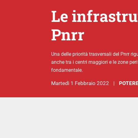
Le infrastru
Pnrr
Una delle priorità trasversali del Pnrr ri
anche tra i centri maggiori e le zone per
fondamentale.
martedì 1 Febbraio 2022
POTERE
|