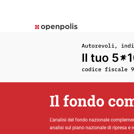
Il fondo co
L’analisi del fondo nazionale complement
analisi sul piano nazionale di ripresa e