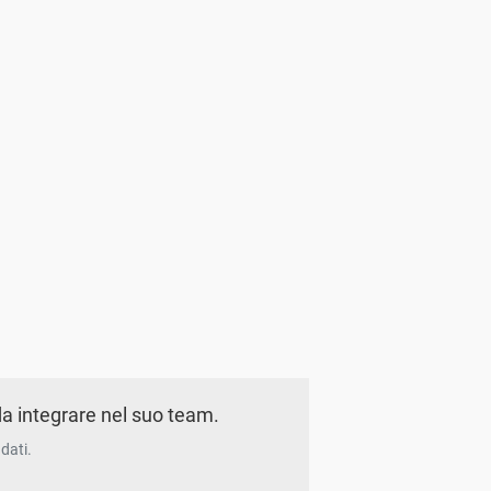
a integrare nel suo team.
dati.