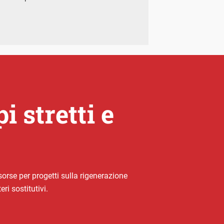
 stretti e
isorse per progetti sulla rigenerazione
ri sostitutivi.