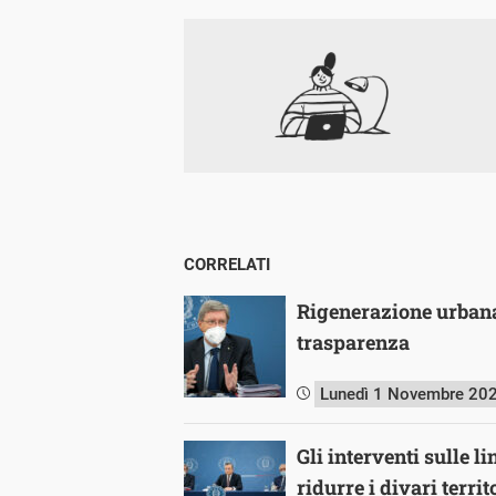
CORRELATI
Rigenerazione urbana,
trasparenza
Lunedì 1 Novembre 20
Gli interventi sulle l
ridurre i divari territ