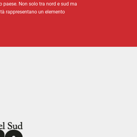
stro paese. Non solo tra nord e sud ma
bilità rappresentano un elemento