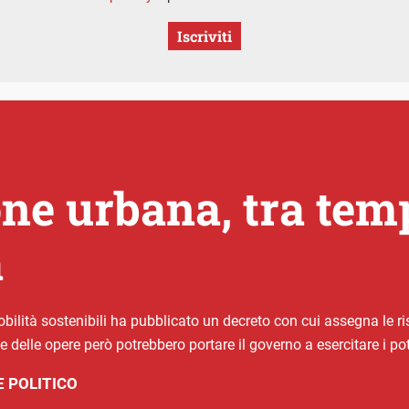
Iscriviti
e urbana, tra tempi
a
mobilità sostenibili ha pubblicato un decreto con cui assegna le r
e delle opere però potrebbero portare il governo a esercitare i pote
 POLITICO