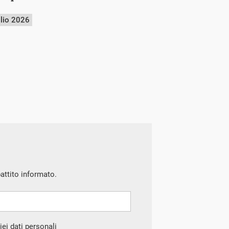
glio 2026
battito informato.
ei dati personali