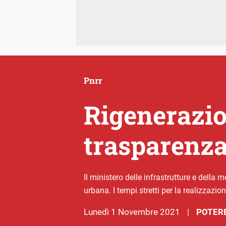
Pnrr
Rigenerazion
trasparenz
Il ministero delle infrastrutture e della 
urbana. I tempi stretti per la realizzazion
lunedì 1 Novembre 2021
POTERE
|