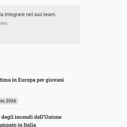
a integrare nel suo team.
dati.
ultima in Europa per giovani
sto 2026
o degli incendi dell’Unione
mpato in Italia