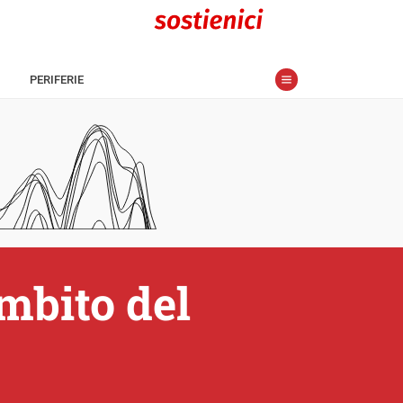
PERIFERIE
ambito del