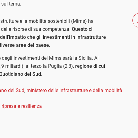
sul tema.
rastrutture e la mobilità sostenibili (Mims) ha
 delle risorse di sua competenza.
Questo ci
ll’impatto che gli investimenti in infrastrutture
diverse aree del paese.
 degli investimenti del Mims sarà la Sicilia. Al
miliardi), al terzo la Puglia (2,8),
regione di cui
l Quotidiano del Sud
.
iano del Sud
,
ministero delle infrastrutture e della mobilità
 ripresa e resilienza