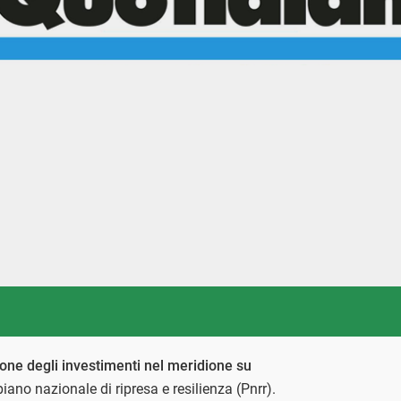
ione degli investimenti nel meridione su
piano nazionale di ripresa e resilienza (Pnrr).