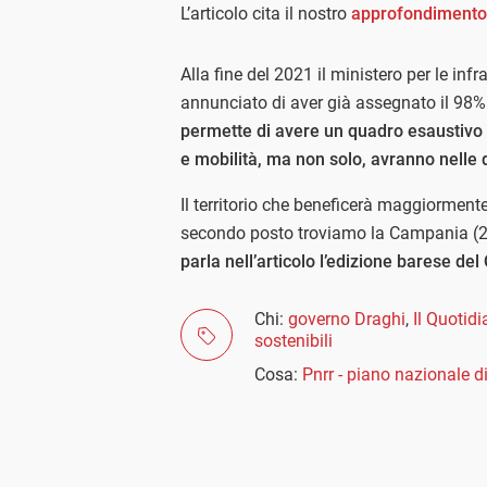
L’articolo cita il nostro
approfondimento
Alla fine del 2021 il ministero per le inf
annunciato di aver già assegnato il 98%
permette di avere un quadro esaustivo de
e mobilità, ma non solo, avranno nelle 
Il territorio che beneficerà maggiormente
secondo posto troviamo la Campania (2,9 
parla nell’articolo l’edizione barese de
Chi:
governo Draghi
,
Il Quotid
sostenibili
Cosa:
Pnrr - piano nazionale di