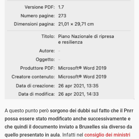
A questo punto però
sorgono dei dubbi sul fatto che il Pnrr
possa essere stato modificato anche successivamente e
che quindi il documento inviato a Bruxelles sia diverso da
quello presentato in aula
. Infatti nel
consiglio dei ministri