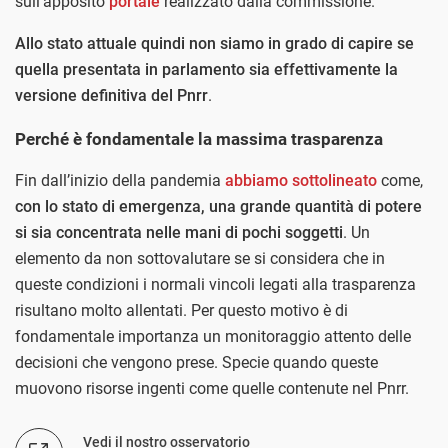
sull’apposito
portale
realizzato dalla commissione.
Allo stato attuale quindi non siamo in grado di capire se
quella presentata in parlamento sia effettivamente la
versione definitiva del Pnrr
.
Perché è fondamentale la massima trasparenza
Fin dall’inizio della pandemia
abbiamo sottolineato
come,
con lo stato di emergenza, una grande quantità di potere
si sia concentrata nelle mani di pochi soggetti
. Un
elemento da non sottovalutare se si considera che in
queste condizioni i normali vincoli legati alla trasparenza
risultano molto allentati. Per questo motivo è di
fondamentale importanza un monitoraggio attento delle
decisioni che vengono prese. Specie quando queste
muovono risorse ingenti come quelle contenute nel Pnrr.
Vedi il nostro osservatorio