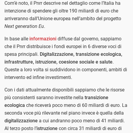
Com’è noto, il Pnrr descrive nel dettaglio come l’Italia ha
intenzione di spendere gli oltre 190 miliardi di euro che
arriveranno dall’Unione europea nell’ambito del progetto
Next generation Eu
.
In base alle
informazioni
diffuse dal governo, sappiamo
che il Pnrr distribuisce i fondi europei in 6 diverse voci di
spesa principali.
Digitalizzazione, transizione ecologica,
infrastrutture, istruzione, coesione sociale e salute
.
Queste a loro volta si suddividono in componenti, ambiti di
intervento ed infine investimenti.
Con i dati attualmente disponibili sappiamo che le risorse
più consistenti saranno investite nella
transizione
ecologica
che riceverà poco meno di 60 miliardi di euro. La
seconda voce più rilevante nel piano invece è quella della
digitalizzazione
a cui andranno poco meno di 41 miliardi.
Al terzo posto l’
istruzione
con circa 31 miliardi di euro di