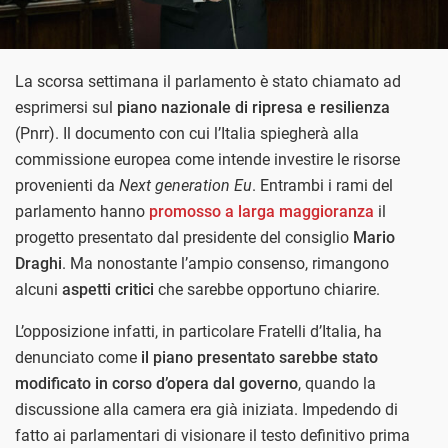
La scorsa settimana il parlamento è stato chiamato ad
esprimersi sul
piano nazionale di ripresa e resilienza
(Pnrr). Il documento con cui l’Italia spiegherà alla
commissione europea come intende investire le risorse
provenienti da
Next generation Eu
. Entrambi i rami del
parlamento hanno
promosso a larga maggioranza
il
progetto presentato dal presidente del consiglio
Mario
Draghi
. Ma nonostante l’ampio consenso, rimangono
alcuni
aspetti critici
che sarebbe opportuno chiarire.
L’opposizione infatti, in particolare Fratelli d’Italia, ha
denunciato come
il piano presentato sarebbe stato
modificato in corso d’opera dal governo
, quando la
discussione alla camera era già iniziata. Impedendo di
fatto ai parlamentari di visionare il testo definitivo prima