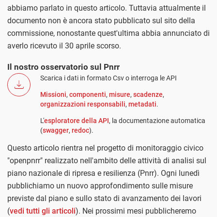
abbiamo parlato in questo articolo. Tuttavia attualmente il
documento non è ancora stato pubblicato sul sito della
commissione, nonostante quest'ultima abbia annunciato di
averlo ricevuto il 30 aprile scorso.
Il nostro osservatorio sul Pnrr
Scarica i dati in formato Csv o interroga le API
Missioni
,
componenti
,
misure
,
scadenze
,
organizzazioni responsabili
,
metadati
.
L'
esploratore della API
, la documentazione automatica
(
swagger
,
redoc
).
Questo articolo rientra nel progetto di monitoraggio civico
"openpnrr" realizzato nell'ambito delle attività di analisi sul
piano nazionale di ripresa e resilienza (Pnrr). Ogni lunedì
pubblichiamo un nuovo approfondimento sulle misure
previste dal piano e sullo stato di avanzamento dei lavori
(
vedi tutti gli articoli
). Nei prossimi mesi pubblicheremo