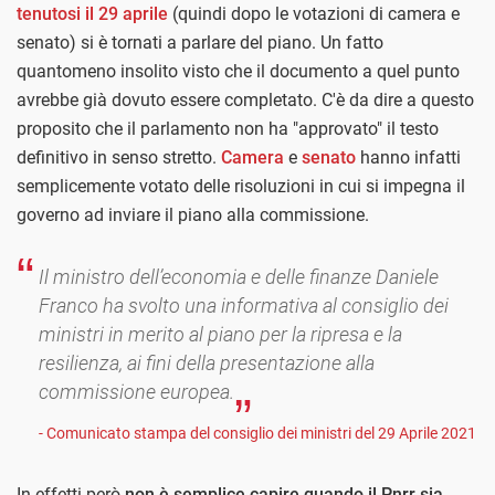
tenutosi il 29 aprile
(quindi dopo le votazioni di camera e
senato) si è tornati a parlare del piano. Un fatto
quantomeno insolito visto che il documento a quel punto
avrebbe già dovuto essere completato. C'è da dire a questo
proposito che il parlamento non ha "approvato" il testo
definitivo in senso stretto.
Camera
e
senato
hanno infatti
semplicemente votato delle risoluzioni in cui si impegna il
governo ad inviare il piano alla commissione.
Il ministro dell’economia e delle finanze Daniele
Franco ha svolto una informativa al consiglio dei
ministri in merito al piano per la ripresa e la
resilienza, ai fini della presentazione alla
commissione europea.
- Comunicato stampa del consiglio dei ministri del 29 Aprile 2021
In effetti però
non è semplice capire quando il Pnrr sia