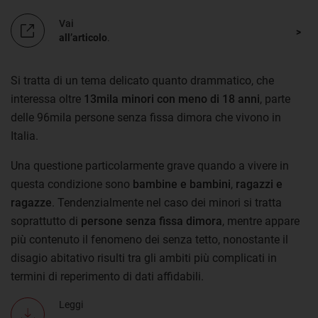
Vai
all’articolo
.
Si tratta di un tema delicato quanto drammatico, che
interessa oltre
13mila minori con meno di 18 anni
, parte
delle 96mila persone senza fissa dimora che vivono in
Italia.
Una questione particolarmente grave quando a vivere in
questa condizione sono
bambine e bambini
,
ragazzi e
ragazze
. Tendenzialmente nel caso dei minori si tratta
soprattutto di
persone senza fissa dimora
, mentre appare
più contenuto il fenomeno dei senza tetto, nonostante il
disagio abitativo risulti tra gli ambiti più complicati in
termini di reperimento di dati affidabili.
Leggi