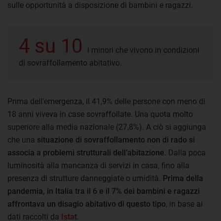
sulle opportunità a disposizione di bambini e ragazzi.
4 su 10
i minori che vivono in condizioni
di sovraffollamento abitativo.
Prima dell’emergenza, il 41,9% delle persone con meno di
18 anni viveva in case sovraffollate. Una quota molto
superiore alla media nazionale (27,8%). A ciò si aggiunga
che una
situazione di sovraffollamento non di rado si
associa a problemi strutturali dell’abitazione
. Dalla poca
luminosità alla mancanza di servizi in casa, fino alla
presenza di strutture danneggiate o umidità.
Prima della
pandemia, in Italia tra il 6 e il 7% dei bambini e ragazzi
affrontava un disagio abitativo di questo tipo
, in base ai
dati raccolti da
Istat
.