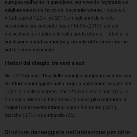
europea nell'anno in questione
,
pur avendo registrato un
miglioramento nell'arco del decennio scorso
. Il dato era
infatti pari al 12,2% nel 2011, e negli anni della crisi
economica era cresciuto fino al 14,5% (2015), per poi
riassestarsi gradualmente sulla quota attuale. Tuttavia, la
condizione abitativa mostra profonde differenze interne
sul territorio nazionale
.
I fattori del disagio, tra nord e sud
Nel 2019
quasi il 15% delle famiglie campane evidenziava
strutture danneggiate nella propria abitazione
, seguite dal
12,8% di quelle calabresi, dal 12% nel Lazio e dal 10,3% in
Sardegna. Mentre il fenomeno appariva
più contenuto in
regioni centro-settentrionali come Piemonte
(4,8%),
Marche
(5,7%) e
Lombardia
(6%).
Strutture danneggiate nell’abitazione per oltre