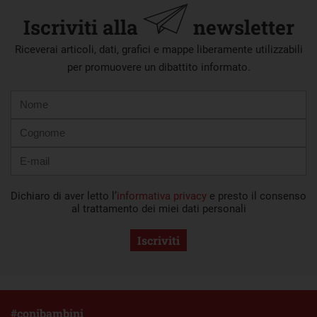
Iscriviti alla
newsletter
Riceverai articoli, dati, grafici e mappe liberamente utilizzabili
per promuovere un dibattito informato.
Nome
Cognome
E-
mail
Dichiaro di aver letto l’
informativa privacy
e presto il consenso
al trattamento dei miei dati personali
Iscriviti
#conibambini