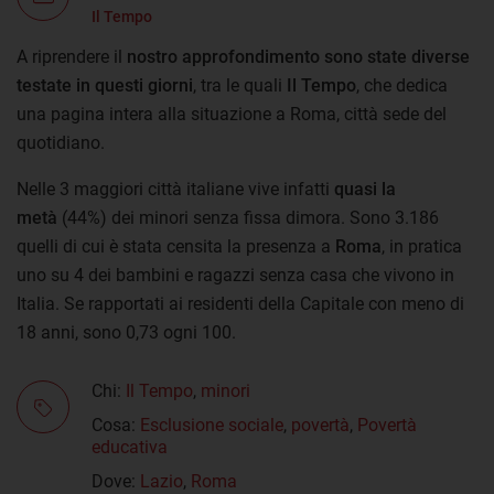
Il Tempo
A riprendere il
nostro approfondimento sono state diverse
testate in questi giorni
, tra le quali
Il Tempo
, che dedica
una pagina intera alla situazione a Roma, città sede del
quotidiano.
Nelle 3 maggiori città italiane vive infatti
quasi la
metà
(44%) dei minori senza fissa dimora. Sono 3.186
quelli di cui è stata censita la presenza a
Roma
, in pratica
uno su 4 dei bambini e ragazzi senza casa che vivono in
Italia. Se rapportati ai residenti della Capitale con meno di
18 anni, sono 0,73 ogni 100.
Chi:
Il Tempo
,
minori
Cosa:
Esclusione sociale
,
povertà
,
Povertà
educativa
Dove:
Lazio
,
Roma