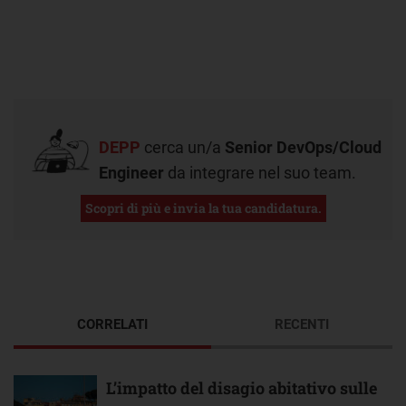
DEPP
cerca un/a
Senior DevOps/Cloud
Engineer
da integrare nel suo team.
Scopri di più e invia la tua candidatura.
CORRELATI
RECENTI
L’impatto del disagio abitativo sulle