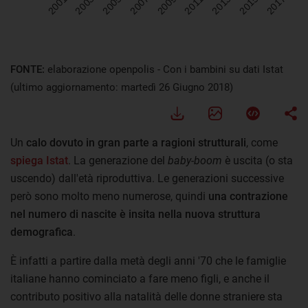
FONTE:
elaborazione openpolis - Con i bambini su dati Istat
(ultimo aggiornamento: martedì 26 Giugno 2018)
Un
calo dovuto in gran parte a ragioni strutturali
, come
spiega Istat
. La generazione del
baby-boom
è uscita (o sta
uscendo) dall'età riproduttiva. Le generazioni successive
però sono molto meno numerose, quindi
una contrazione
nel numero di nascite è insita nella nuova struttura
demografica
.
È infatti a partire dalla metà degli anni '70 che le famiglie
italiane hanno cominciato a fare meno figli, e anche il
contributo positivo alla natalità delle donne straniere sta