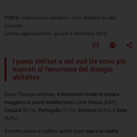
FONTE:
elaborazione openpolis - Con i Bambini su dati
Eurostat
(ultimo aggiornamento: giovedì 2 Settembre 2021)
I paesi dell'est e del sud Ue sono più
esposti al fenomeno del disagio
abitativo.
Dopo l'Europa orientale,
il fenomeno incide in misura
maggiore in paesi mediterranei
come
Grecia
(8,6%),
Croazia
(8,1%),
Portogallo
(7,1%),
Slovenia
(6,5%) e
Italia
(6,4%).
Il nostro paese si colloca quindi poco
sopra la media