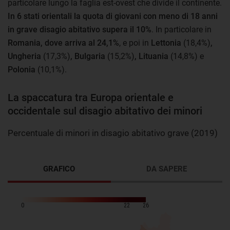
particolare lungo la faglia est-ovest che divide il continente.
In 6 stati orientali la quota di giovani con meno di 18 anni
in grave disagio abitativo supera il 10%
. In particolare in
Romania, dove arriva al 24,1%
, e poi in
Lettonia
(18,4%)
,
Ungheria
(17,3%)
, Bulgaria
(15,2%)
, Lituania
(14,8%) e
Polonia
(10,1%).
La spaccatura tra Europa orientale e
occidentale sul disagio abitativo dei minori
Percentuale di minori in disagio abitativo grave (2019)
GRAFICO
DA SAPERE