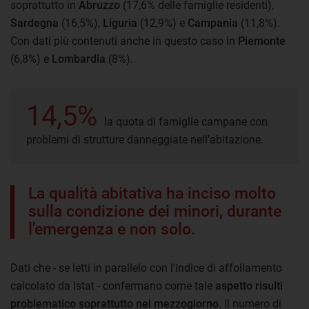
soprattutto in
Abruzzo
(17,6% delle famiglie residenti),
Sardegna
(16,5%),
Liguria
(12,9%) e
Campania
(11,8%).
Con dati più contenuti anche in questo caso in
Piemonte
(6,8%) e
Lombardia
(8%).
14,5%
la quota di famiglie campane con
problemi di strutture danneggiate nell'abitazione.
La qualità abitativa ha inciso molto
sulla condizione dei minori, durante
l'emergenza e non solo.
Dati che - se letti in parallelo con l'indice di affollamento
calcolato da Istat - confermano come tale
aspetto risulti
problematico soprattutto nel mezzogiorno
. Il numero di