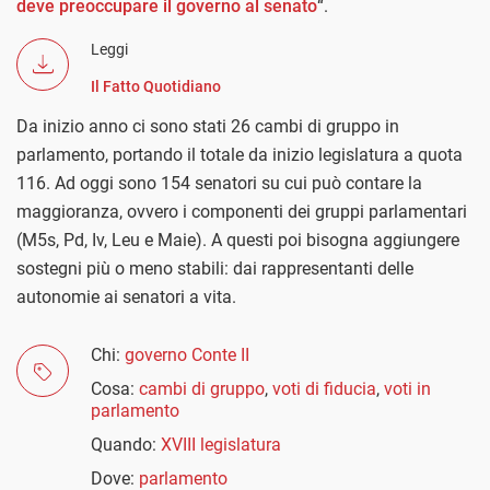
deve preoccupare il governo al senato
“.
Leggi
Il Fatto Quotidiano
Da inizio anno ci sono stati 26 cambi di gruppo in
parlamento, portando il totale da inizio legislatura a quota
116. Ad oggi sono 154 senatori su cui può contare la
maggioranza, ovvero i componenti dei gruppi parlamentari
(M5s, Pd, Iv, Leu e Maie). A questi poi bisogna aggiungere
sostegni più o meno stabili: dai rappresentanti delle
autonomie ai senatori a vita.
Chi:
governo Conte II
Cosa:
cambi di gruppo
,
voti di fiducia
,
voti in
parlamento
Quando:
XVIII legislatura
Dove:
parlamento