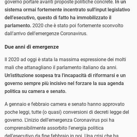
governo portare avanti proposte politiche concrete.
In un
sistema ormai fortemente incentrato sull'input legislativo
dell'esecutivo, questo di fatto ha immobilizzato il
parlamento.
2020 che è stato poi fortemente sconvolto
dall'arrivo dell'emergenze Coronavirus.
Due anni di emergenze
Il 2020 ad oggi è stata la massima espressione dei molti
mali che attanagliano il parlamento italiano da anni.
Un'istituzione sospesa tra l'incapacità di riformarsi e un
governo sempre più incisivo nel forzare la sua agenda
politica su camera e senato.
A gennaio e febbraio camera e senato hanno approvato
poche leggi, tutte (o quasi) conversioni di decreti legge del
governo. L'inizio dell'emergenza Coronavirus poi ha
comprensibilmente assorbito l'energia politica
dell'esecutivo da fine febbraio in poi. Una crisi che ha