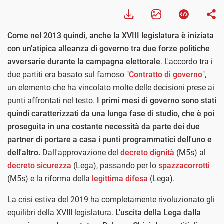
Come nel 2013 quindi, anche la XVIII legislatura è iniziata
con un'atipica alleanza di governo tra due forze politiche
avversarie durante la campagna elettorale
. L'accordo tra i
due partiti era basato sul famoso "
Contratto di governo
",
un elemento che ha vincolato molte delle decisioni prese ai
punti affrontati nel testo.
I primi mesi di governo sono stati
quindi caratterizzati da una lunga fase di studio, che è poi
proseguita in una costante necessità da parte dei due
partner di portare a casa i punti programmatici dell'uno e
dell'altro.
Dall'approvazione del
decreto dignità
(M5s) al
decreto sicurezza
(Lega), passando per lo
spazzacorrotti
(M5s) e la riforma della
legittima difesa
(Lega).
La crisi estiva del 2019 ha completamente rivoluzionato gli
equilibri della XVIII legislatura.
L'uscita della Lega dalla