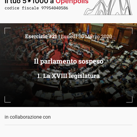
Esercizio #21 |
Lunedì 30 Marzo 2020
Il parlamento sospeso
1. La XVIII legislatura
in collaborazione con