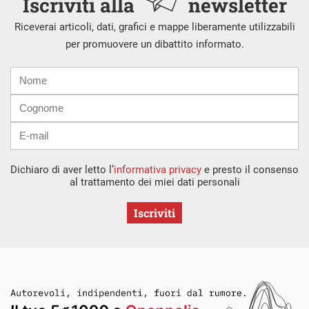
Iscriviti alla
newsletter
Riceverai articoli, dati, grafici e mappe liberamente utilizzabili
per promuovere un dibattito informato.
Nome
Cognome
E-
mail
Dichiaro di aver letto l’
informativa privacy
e presto il consenso
al trattamento dei miei dati personali
Iscriviti