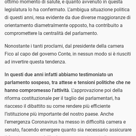
ottimo momento di salute, e quanto avvenuto in questa
legislatura lo ha confermato. L’ambigua situazione politica
di questi anni, resa evidente da due diverse maggioranze di
orientamento diametralmente opposto, ha contribuito a
compromettere la centralità del parlamento.
Nonostante i tanti proclami, dal presidente della camera
Fico al capo del governo Conte, in nessun modo si è riusciti
ad invertire questa tendenza.
In questi due anni infatti abbiamo testimoniato un
parlamento sospeso, tra attese e tensioni politiche che ne
hanno compromesso l’attività
. L’approvazione poi della
riforma costituzionale per il taglio dei parlamentari, ha
riacceso il dibattito su come rendere più efficiente
l’istituzione più importante del nostro paese. Anche
l’emergenza Coronavirus ha messo in difficoltà camera e
senato, facendo emergere quanto sia necessario assicurare