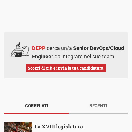
DEPP
cerca un/a
Senior DevOps/Cloud
Engineer
da integrare nel suo team.
Scopri di più e invia la tua candidatura.
CORRELATI
RECENTI
La XVIII legislatura