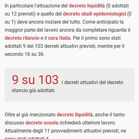
In particolare l'attuazione del
decreto liquidità
(0 adottati
su 12 previsti) e quello del
decreto studi epidemiologici
(0
su 1) deve ancora iniziare del tutto. Come anticipato la
maggior parte del lavoro ancora da completare riguarda il
decreto rilancio
e il
cura Italia
. Per il primo sono stati
adottati 9 dei 103 decreti attuativi previsti, mentre per il
secondo 16 su 36.
9 su 103
i decreti attuativi del decreto
rilancio già adottati.
Oltre al già menzionato
decreto liquidità
, anche il tanto
discusso
decreto scuola
richiederà ulteriore lavoro.
Attualmente degli 11 provvedimenti attuativi previsti, ne
sono stati adottati 4.