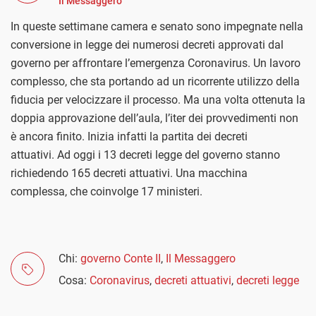
Il Messaggero
In queste settimane camera e senato sono impegnate nella
conversione in legge dei numerosi decreti approvati dal
governo per affrontare l’emergenza Coronavirus. Un lavoro
complesso, che sta portando ad un ricorrente utilizzo della
fiducia per velocizzare il processo. Ma una volta ottenuta la
doppia approvazione dell’aula, l’iter dei provvedimenti non
è ancora finito. Inizia infatti la partita dei decreti
attuativi. Ad oggi i 13 decreti legge del governo stanno
richiedendo 165 decreti attuativi. Una macchina
complessa, che coinvolge 17 ministeri.
Chi:
governo Conte II
,
Il Messaggero
Cosa:
Coronavirus
,
decreti attuativi
,
decreti legge