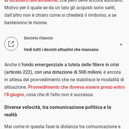
al dicastero dell'ambiente
, che però deve ancora adottarlo.
Motivo per il quale se da un lato gli acquisti sono saliti,
dall'altro non è chiaro come si chiederà il rimborso, e se
basteranno le risorse.
Decreto rilancio
Vedi tutti i decreti attuativi che mancano
.
Anche il
fondo emergenziale a tutela delle filiere in crisi
(articolo 222), con una dotazione di 500 milioni
, è ancora
in attesa del provvedimento che ne stabilisce le modalità di
attuazione.
Provvedimento che doveva essere preso entro
l'8 giugno
, cosa che di fatto non è successa.
Diverse velocità, tra comunicazione politica e la
realtà
Mai come in questa fase la distanza tra comunicazione e