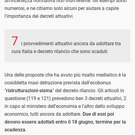
un'incertezza normativa non indifferente. Gli esempi sono
numerosi, e ne citiamo solo alcuni per aiutare a capire
l'importanza dei decreti attuativi.
7
i provvedimenti attuativi ancora da adottare tra
cura Italia e decreto rilancio che sono scaduti.
Una delle proposte che ha avuto più risalto mediatico è la
cosiddetta maxi detrazione prevista dall'ecobonus
"
ristrutturazioni-sisma
" del decreto rilancio. Gli articoli in
questione (119 e 121) prevedono ben 3 decreti attuativi, 2
in capo al ministero dell'economia e l'altro dello sviluppo
economico, tutti ancora da adottare.
Due di essi poi
devono essere adottati entro il 18 giugno, termine per la
scadenza
.