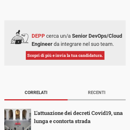
DEPP
cerca un/a
Senior DevOps/Cloud
Engineer
da integrare nel suo team.
Scopri di più e invia la tua candidatura.
CORRELATI
RECENTI
L’attuazione dei decreti Covid19, una
lunga e contorta strada