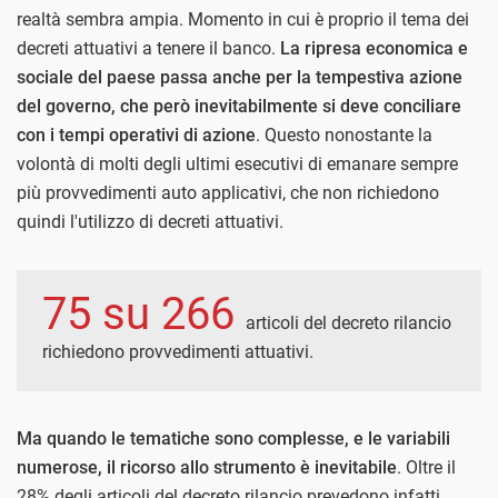
realtà sembra ampia. Momento in cui è proprio il tema dei
decreti attuativi a tenere il banco.
La ripresa economica e
sociale del paese passa anche per la tempestiva azione
del governo, che però inevitabilmente si deve conciliare
con i tempi operativi di azione
. Questo nonostante la
volontà di molti degli ultimi esecutivi di emanare sempre
più provvedimenti auto applicativi, che non richiedono
quindi l'utilizzo di decreti attuativi.
75 su 266
articoli del decreto rilancio
richiedono provvedimenti attuativi.
Ma quando le tematiche sono complesse, e le variabili
numerose, il ricorso allo strumento è inevitabile
. Oltre il
28% degli articoli del decreto rilancio prevedono infatti