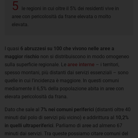
5
le regioni in cui oltre il 5% dei residenti vive in
aree con pericolosità da frane elevata o molto
elevata.
I quasi
6 abruzzesi su 100 che vivono nelle aree a
maggior rischio
non si distribuiscono in modo omogeneo
sulla superficie regionale. Le
aree interne
– i territori,
spesso montani, più distanti dai servizi essenziali – sono
quelle in cui l’incidenza è maggiore. In questi comuni
mediamente il 6,5% della popolazione abita in aree con
elevata pericolosità da frana.
Dato che sale al
7% nei comuni periferici
(distanti oltre 40
minuti dal polo di servizi più vicino) e addirittura al
10,2%
in quelli ultraperiferici
. Parliamo di aree ad almeno 67
minuti dai servizi. Tra queste possiamo citare comuni del