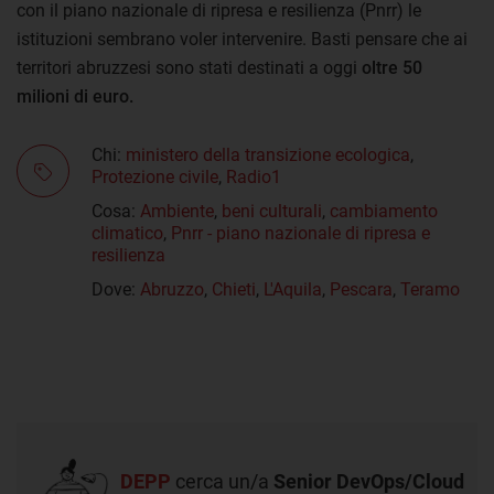
con il piano nazionale di ripresa e resilienza (Pnrr) le
istituzioni sembrano voler intervenire. Basti pensare che ai
territori abruzzesi sono stati destinati a oggi
oltre 50
milioni di euro.
Chi:
ministero della transizione ecologica
,
Protezione civile
,
Radio1
Cosa:
Ambiente
,
beni culturali
,
cambiamento
climatico
,
Pnrr - piano nazionale di ripresa e
resilienza
Dove:
Abruzzo
,
Chieti
,
L'Aquila
,
Pescara
,
Teramo
DEPP
cerca un/a
Senior DevOps/Cloud