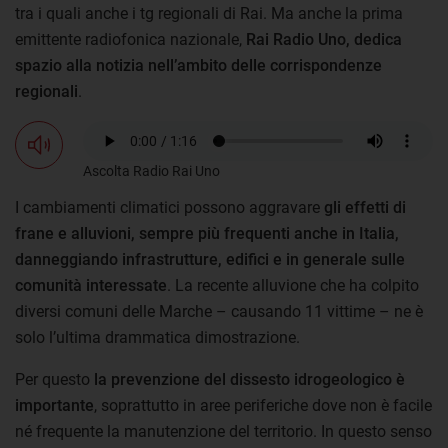
tra i quali anche i tg regionali di Rai. Ma anche la prima
emittente radiofonica nazionale,
Rai Radio Uno, dedica
spazio alla notizia nell’ambito delle corrispondenze
regionali
.
Ascolta Radio Rai Uno
I cambiamenti climatici possono aggravare
gli effetti di
frane e alluvioni, sempre più frequenti anche in Italia,
danneggiando infrastrutture, edifici e in generale sulle
comunità interessate
. La recente alluvione che ha colpito
diversi comuni delle Marche – causando 11 vittime – ne è
solo l’ultima drammatica dimostrazione.
Per questo
la prevenzione del dissesto idrogeologico è
importante
, soprattutto in aree periferiche dove non è facile
né frequente la manutenzione del territorio. In questo senso