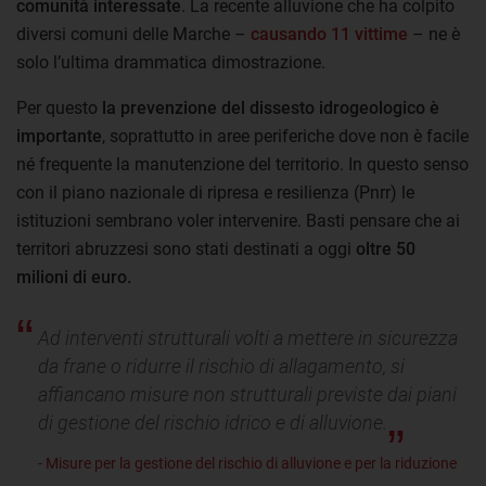
comunità interessate
. La recente alluvione che ha colpito
diversi comuni delle Marche –
causando 11 vittime
– ne è
solo l’ultima drammatica dimostrazione.
Per questo
la prevenzione del dissesto idrogeologico è
importante
, soprattutto in aree periferiche dove non è facile
né frequente la manutenzione del territorio. In questo senso
con il piano nazionale di ripresa e resilienza (Pnrr) le
istituzioni sembrano voler intervenire. Basti pensare che ai
territori abruzzesi sono stati destinati a oggi
oltre 50
milioni di euro.
Ad interventi strutturali volti a mettere in sicurezza
da frane o ridurre il rischio di allagamento, si
affiancano misure non strutturali previste dai piani
di gestione del rischio idrico e di alluvione.
- Misure per la gestione del rischio di alluvione e per la riduzione