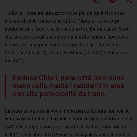
Tuttavia,
i comuni abruzzesi dove più abitanti vivono ad
elevato rischio frane sono tutti di "cintura"
, ovvero gli
agglomerati urbani che circondano le città maggiori. Sono
classificati così gli unici 3 comuni della regione dove oltre
la metà della popolazione è soggetta a questo rischio:
Collelongo (97,41%), Gioia dei Marsi (73,95%) e Balsorano
(53,46%).
Esclusa Chieti, nelle città polo sono
meno della media i residenti in aree
con alta pericolosità da frane.
L'incidenza appare invece molto più contenuta nei poli, le
città baricentriche in termini di servizi
. Qui in media circa il
3,4% della popolazione è soggetto al rischio frane. Meno
dell'1% degli abitanti a
Pescara
e
L'Aquila
vivono in aree a