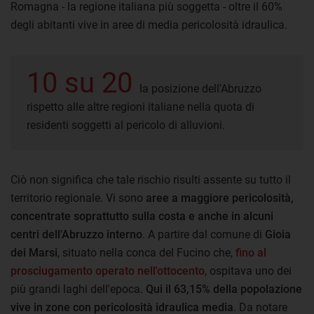
Romagna - la regione italiana più soggetta - oltre il 60%
degli abitanti vive in aree di media pericolosità idraulica.
10 su 20
la posizione dell'Abruzzo
rispetto alle altre regioni italiane nella quota di
residenti soggetti al pericolo di alluvioni.
Ciò non significa che tale rischio risulti assente su tutto il
territorio regionale. Vi sono
aree a maggiore pericolosità,
concentrate soprattutto sulla costa e anche in alcuni
centri dell'Abruzzo interno
. A partire dal comune di
Gioia
dei Marsi
, situato nella conca del Fucino che,
fino al
prosciugamento operato nell'ottocento
, ospitava uno dei
più grandi laghi dell'epoca.
Qui il 63,15% della popolazione
vive in zone con pericolosità idraulica media
. Da notare