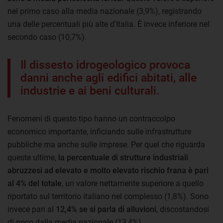
nel primo caso alla media nazionale (3,9%), registrando
una delle percentuali più alte d'Italia. È invece inferiore nel
secondo caso (10,7%).
Il dissesto idrogeologico provoca
danni anche agli edifici abitati, alle
industrie e ai beni culturali.
Fenomeni di questo tipo hanno un contraccolpo
economico importante, inficiando sulle infrastrutture
pubbliche ma anche sulle imprese. Per quel che riguarda
queste ultime,
la percentuale di strutture industriali
abruzzesi ad elevato e molto elevato rischio frana è pari
al 4% del totale
, un valore nettamente superiore a quello
riportato sul territorio italiano nel complesso (1,8%). Sono
invece pari al
12,4% se si parla di alluvioni
, discostandosi
di poco dalla media nazionale (13,4%).