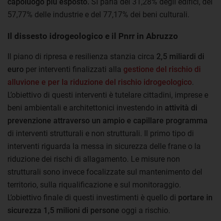
capoluogo più esposto.
Si parla del 31,28% degli edifici, del
57,77% delle industrie e del 77,17% dei beni culturali.
Il dissesto idrogeologico e il Pnrr in Abruzzo
Il piano di ripresa e resilienza stanzia circa
2,5 miliardi di
euro
per interventi finalizzati alla
gestione del rischio di
alluvione e per la riduzione del rischio idrogeologico
.
L’obiettivo di questi interventi è tutelare cittadini, imprese e
beni ambientali e architettonici investendo in
attività di
prevenzione attraverso un ampio e capillare programma
di interventi strutturali e non strutturali. Il primo tipo di
interventi riguarda la messa in sicurezza delle frane o la
riduzione dei rischi di allagamento. Le misure non
strutturali sono invece focalizzate sul mantenimento del
territorio, sulla riqualificazione e sul monitoraggio.
L’obiettivo finale di questi investimenti è quello di
portare in
sicurezza 1,5 milioni di persone
oggi a rischio.