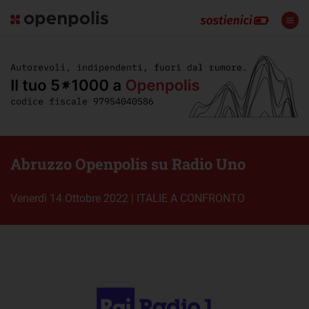
Abruzzo Openpolis su Radio Uno
venerdì 14 Ottobre 2022
|
ITALIE A CONFRONTO