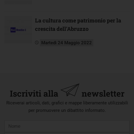
La cultura come patrimonio per la
crescita dell’Abruzzo
Martedì 24 Maggio 2022
Iscriviti alla
newsletter
Riceverai articoli, dati, grafici e mappe liberamente utilizzabili
per promuovere un dibattito informato.
Nome
Cognome
E-
mail