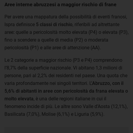
Aree interne abruzzesi a maggior rischio di frane
Per avere una mappatura della possibilità di eventi franosi,
Ispra definisce
5 classi di rischio
, riferibili ad altrettante
aree
:
quelle a pericolosità molto elevata (P4) o elevata (P3),
fino a scendere a quelle di media (P2) o moderata
pericolosità (P1) e alle aree di attenzione (AA).
Le 2 categorie a maggior rischio (P3 e P4) comprendono
l’8,7% della superficie nazionale. Vi abitano 1,3 milioni di
persone, pari al 2,2% dei residenti nel paese. Una quota che
varia profondamente nei singoli territori. L’
Abruzzo, con il
5,6% di abitanti in aree con pericolosità da frana elevata o
molto elevata
, è una delle regioni italiane in cui il
fenomeno incide di più. Le altre sono Valle d’Aosta (12,1%),
Basilicata (7,0%), Molise (6,1%) e Liguria (5,9%).