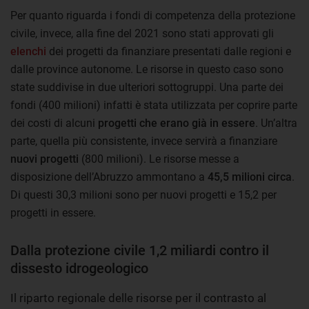
Per quanto riguarda i fondi di competenza della protezione
civile, invece, alla fine del 2021 sono stati approvati gli
elenchi
dei progetti da finanziare presentati dalle regioni e
dalle province autonome. Le risorse in questo caso sono
state suddivise in due ulteriori sottogruppi. Una parte dei
fondi (400 milioni) infatti è stata utilizzata per coprire parte
dei costi di alcuni
progetti che erano già in essere
. Un’altra
parte, quella più consistente, invece servirà a finanziare
nuovi progetti
(800 milioni). Le risorse messe a
disposizione dell’Abruzzo ammontano a
45,5 milioni circa
.
Di questi 30,3 milioni sono per nuovi progetti e 15,2 per
progetti in essere.
Dalla protezione civile 1,2 miliardi contro il
dissesto idrogeologico
Il riparto regionale delle risorse per il contrasto al