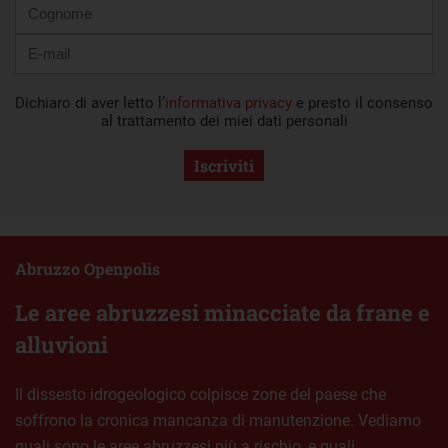
Dichiaro di aver letto l’
informativa privacy
e presto il consenso
al trattamento dei miei dati personali
Iscriviti
Abruzzo Openpolis
Le aree abruzzesi minacciate da frane e
alluvioni
Il dissesto idrogeologico colpisce zone del paese che
soffrono la cronica mancanza di manutenzione. Vediamo
quali sono le aree abruzzesi più a rischio, e quali