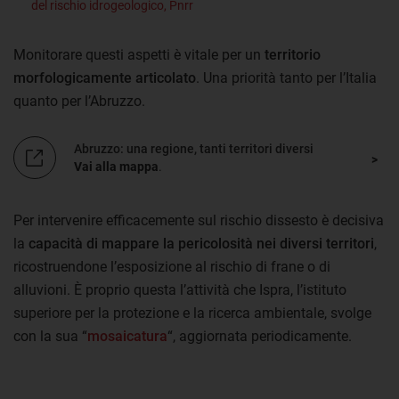
del rischio idrogeologico, Pnrr
Monitorare questi aspetti è vitale per un
territorio
morfologicamente articolato
. Una priorità tanto per l’Italia
quanto per l’Abruzzo.
Abruzzo: una regione, tanti territori diversi
Vai alla mappa
.
Per intervenire efficacemente sul rischio dissesto è decisiva
la
capacità di mappare la pericolosità nei diversi territori
,
ricostruendone l’esposizione al rischio di frane o di
alluvioni. È proprio questa l’attività che Ispra, l’istituto
superiore per la protezione e la ricerca ambientale, svolge
con la sua “
mosaicatura
“, aggiornata periodicamente.