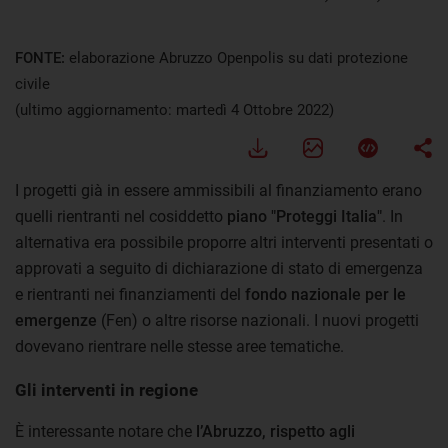
FONTE:
elaborazione Abruzzo Openpolis su dati protezione
civile
(ultimo aggiornamento: martedì 4 Ottobre 2022)
I progetti già in essere ammissibili al finanziamento erano
quelli rientranti nel cosiddetto
piano "Proteggi Italia"
. In
alternativa era possibile proporre altri interventi presentati o
approvati a seguito di dichiarazione di stato di emergenza
e rientranti nei finanziamenti del
fondo nazionale per le
emergenze
(Fen) o altre risorse nazionali. I nuovi progetti
dovevano rientrare nelle stesse aree tematiche.
Gli interventi in regione
È interessante notare che
l’Abruzzo, rispetto agli