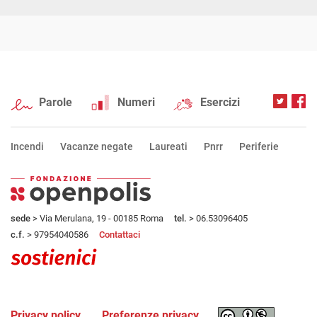
Parole
Numeri
Esercizi
Incendi
Vacanze negate
Laureati
Pnrr
Periferie
sede
> Via Merulana, 19 - 00185 Roma
tel.
> 06.53096405
c.f.
> 97954040586
Contattaci
Privacy policy
Preferenze privacy