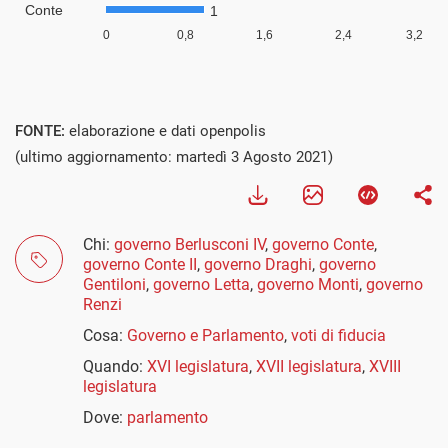
FONTE:
elaborazione e dati openpolis
(ultimo aggiornamento: martedì 3 Agosto 2021)
Chi:
governo Berlusconi IV
,
governo Conte
,
governo Conte II
,
governo Draghi
,
governo
Gentiloni
,
governo Letta
,
governo Monti
,
governo
Renzi
Cosa:
Governo e Parlamento
,
voti di fiducia
Quando:
XVI legislatura
,
XVII legislatura
,
XVIII
legislatura
Dove:
parlamento