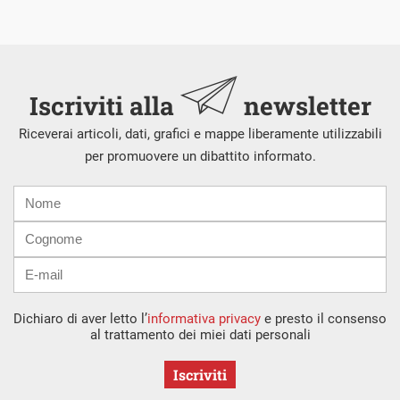
Iscriviti alla
newsletter
Riceverai articoli, dati, grafici e mappe liberamente utilizzabili
per promuovere un dibattito informato.
Nome
Cognome
E-
mail
Dichiaro di aver letto l’
informativa privacy
e presto il consenso
al trattamento dei miei dati personali
Iscriviti