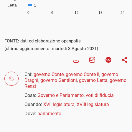
FONTE:
dati ed elaborazione openpolis
(ultimo aggiornamento: martedì 3 Agosto 2021)
Chi:
governo Conte
,
governo Conte II
,
governo
Draghi
,
governo Gentiloni
,
governo Letta
,
governo
Renzi
Cosa:
Governo e Parlamento
,
voti di fiducia
Quando:
XVII legislatura
,
XVIII legislatura
Dove:
parlamento