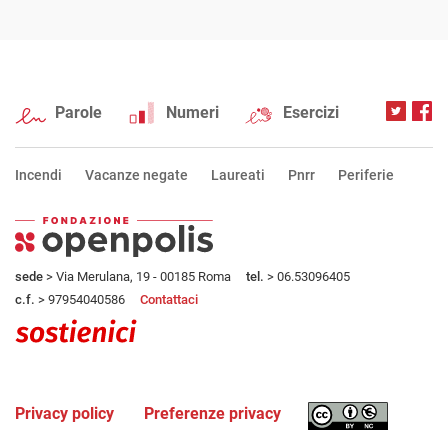
Parole
Numeri
Esercizi
Incendi
Vacanze negate
Laureati
Pnrr
Periferie
sede
> Via Merulana, 19 - 00185 Roma
tel.
> 06.53096405
c.f.
> 97954040586
Contattaci
Privacy policy
Preferenze privacy