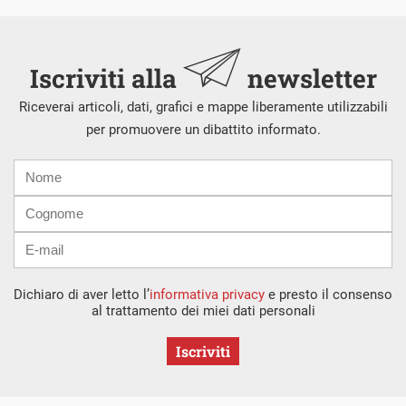
Iscriviti alla
newsletter
Riceverai articoli, dati, grafici e mappe liberamente utilizzabili
per promuovere un dibattito informato.
Nome
Cognome
E-
mail
Dichiaro di aver letto l’
informativa privacy
e presto il consenso
al trattamento dei miei dati personali
Iscriviti