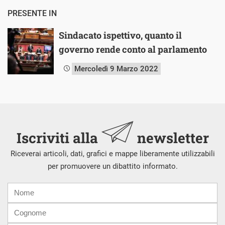
PRESENTE IN
Sindacato ispettivo, quanto il
governo rende conto al parlamento
Mercoledì 9 Marzo 2022
Iscriviti alla
newsletter
Riceverai articoli, dati, grafici e mappe liberamente utilizzabili
per promuovere un dibattito informato.
Nome
Cognome
E-
mail