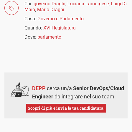
Chi:
governo Draghi
,
Luciana Lamorgese
,
Luigi Di
Maio
,
Mario Draghi
Cosa:
Governo e Parlamento
Quando:
XVIII legislatura
Dove:
parlamento
DEPP
cerca un/a
Senior DevOps/Cloud
Engineer
da integrare nel suo team.
Scopri di più e invia la tua candidatura.