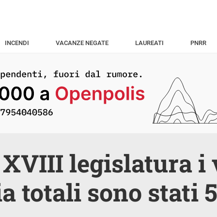
INCENDI
VACANZE NEGATE
LAUREATI
PNRR
XVIII legislatura i 
a totali sono stati 