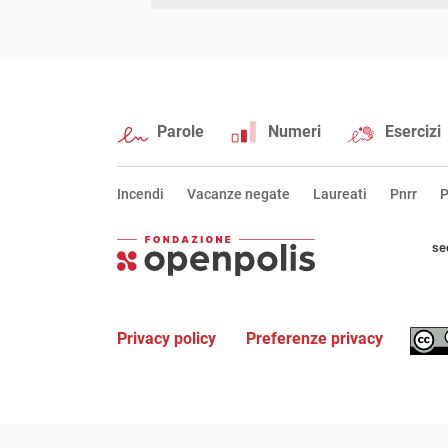
Parole
Numeri
Esercizi
Incendi
Vacanze negate
Laureati
Pnrr
P
se
Privacy policy
Preferenze privacy