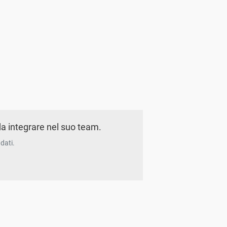
a integrare nel suo team.
dati.