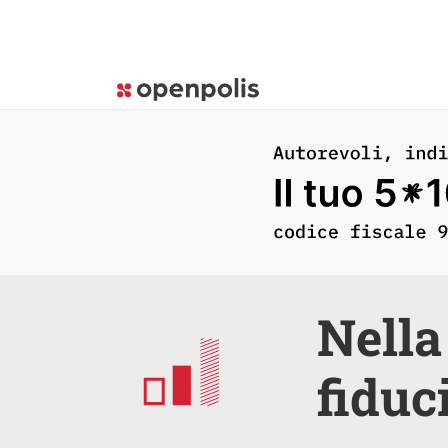
Nella 
fiduci