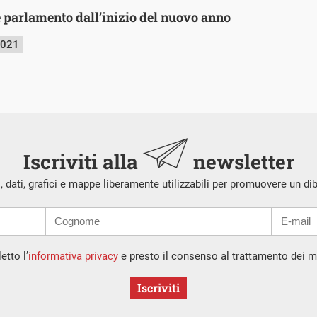
 e parlamento dall’inizio del nuovo anno
2021
Iscriviti alla
newsletter
i, dati, grafici e mappe liberamente utilizzabili per promuovere un di
etto l’
informativa privacy
e presto il consenso al trattamento dei mi
Iscriviti