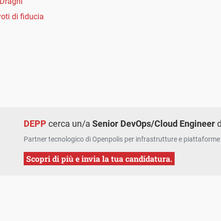
Draghi
voti di fiducia
DEPP
cerca un/a
Senior DevOps/Cloud Engineer
d
Partner tecnologico di Openpolis per infrastrutture e piattaforme 
Scopri di più e invia la tua candidatura.