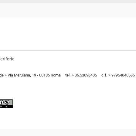
eriferie
de
> Via Merulana, 19 - 00185 Roma
tel.
> 06.53096405
c.f.
> 97954040586