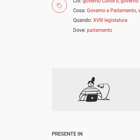
Chi:
governo Conte II
,
governo 
Cosa:
Governo e Parlamento
,
Quando:
XVIII legislatura
Dove:
parlamento
PRESENTE IN