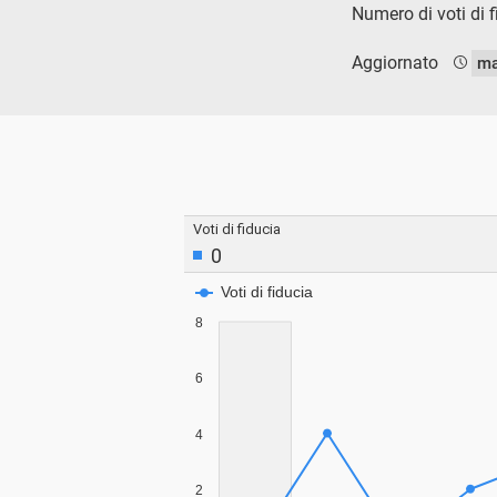
Numero di voti di 
Aggiornato
ma