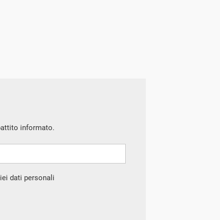
battito informato.
ei dati personali