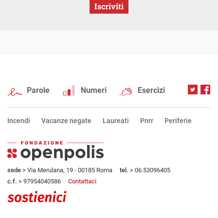
Iscriviti
Parole
Numeri
Esercizi
Incendi
Vacanze negate
Laureati
Pnrr
Periferie
sede
> Via Merulana, 19 - 00185 Roma
tel.
> 06.53096405
c.f.
> 97954040586
Contattaci