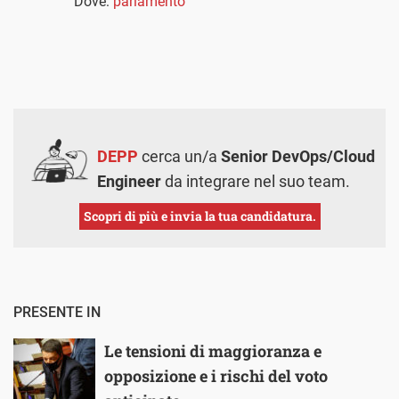
Dove:
parlamento
DEPP
cerca un/a
Senior DevOps/Cloud
Engineer
da integrare nel suo team.
Scopri di più e invia la tua candidatura.
PRESENTE IN
Le tensioni di maggioranza e
opposizione e i rischi del voto