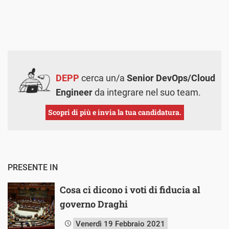
DEPP
cerca un/a
Senior DevOps/Cloud
Engineer
da integrare nel suo team.
Scopri di più e invia la tua candidatura.
PRESENTE IN
Cosa ci dicono i voti di fiducia al
governo Draghi
Venerdì 19 Febbraio 2021