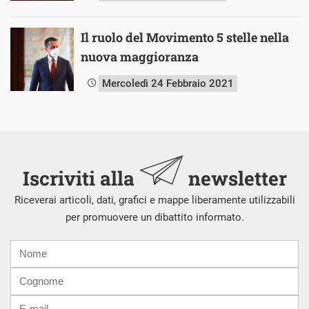
Il ruolo del Movimento 5 stelle nella
nuova maggioranza
Mercoledì 24 Febbraio 2021
Iscriviti alla
newsletter
Riceverai articoli, dati, grafici e mappe liberamente utilizzabili
per promuovere un dibattito informato.
Nome
Cognome
E-
mail