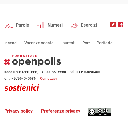
Parole
Numeri
Esercizi
Incendi
Vacanze negate
Laureati
Pnrr
Periferie
sede
> Via Merulana, 19 - 00185 Roma
tel.
> 06.53096405
c.f.
> 97954040586
Contattaci
Privacy policy
Preferenze privacy