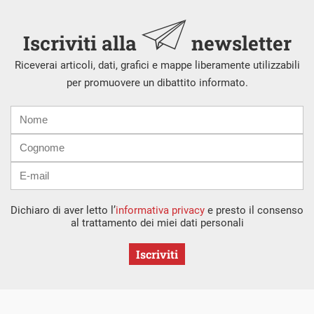
Iscriviti alla
newsletter
Riceverai articoli, dati, grafici e mappe liberamente utilizzabili
per promuovere un dibattito informato.
Nome
Cognome
E-
mail
Dichiaro di aver letto l’
informativa privacy
e presto il consenso
al trattamento dei miei dati personali
Iscriviti