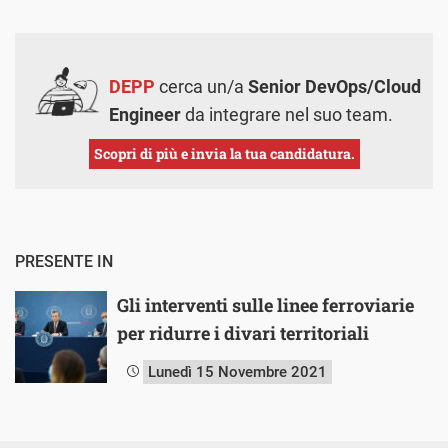
DEPP
cerca un/a
Senior DevOps/Cloud
Engineer
da integrare nel suo team.
Scopri di più e invia la tua candidatura.
PRESENTE IN
Gli interventi sulle linee ferroviarie
per ridurre i divari territoriali
Lunedì 15 Novembre 2021