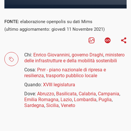
FONTE:
elaborazione openpolis su dati Mims
(ultimo aggiornamento: giovedì 11 Novembre 2021)
Chi:
Enrico Giovannini
,
governo Draghi
,
ministero
delle infrastrutture e della mobilità sostenibili
Cosa:
Pnrr - piano nazionale di ripresa e
resilienza
,
trasporto pubblico locale
Quando:
XVIII legislatura
Dove:
Abruzzo
,
Basilicata
,
Calabria
,
Campania
,
Emilia Romagna
,
Lazio
,
Lombardia
,
Puglia
,
Sardegna
,
Sicilia
,
Veneto