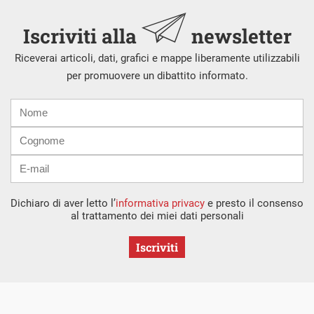
Iscriviti alla
newsletter
Riceverai articoli, dati, grafici e mappe liberamente utilizzabili
per promuovere un dibattito informato.
Nome
Cognome
E-
mail
Dichiaro di aver letto l’
informativa privacy
e presto il consenso
al trattamento dei miei dati personali
Iscriviti