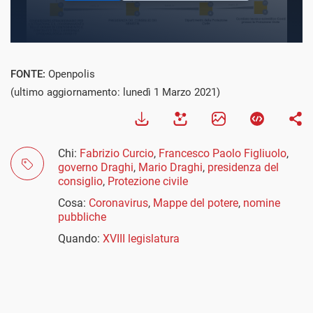
FONTE:
Openpolis
(ultimo aggiornamento: lunedì 1 Marzo 2021)
Chi:
Fabrizio Curcio
,
Francesco Paolo Figliuolo
,
governo Draghi
,
Mario Draghi
,
presidenza del
consiglio
,
Protezione civile
Cosa:
Coronavirus
,
Mappe del potere
,
nomine
pubbliche
Quando:
XVIII legislatura