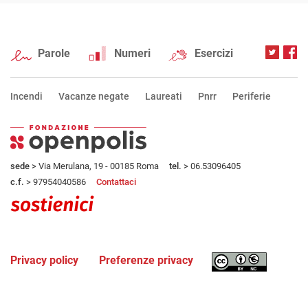
Parole
Numeri
Esercizi
Incendi
Vacanze negate
Laureati
Pnrr
Periferie
sede
> Via Merulana, 19 - 00185 Roma
tel.
> 06.53096405
c.f.
> 97954040586
Contattaci
Privacy policy
Preferenze privacy