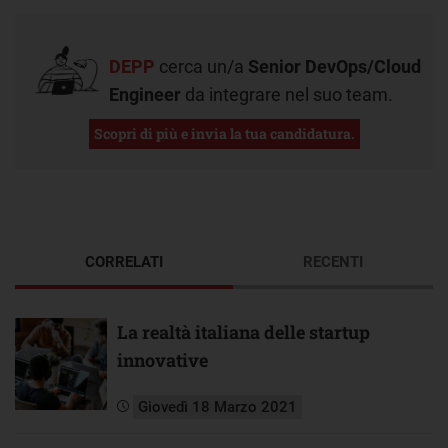
DEPP
cerca un/a
Senior DevOps/Cloud
Engineer
da integrare nel suo team.
Scopri di più e invia la tua candidatura.
CORRELATI
RECENTI
La realtà italiana delle startup
innovative
Giovedì 18 Marzo 2021