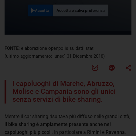
Accetta
Accetta e salva preferenza
FONTE:
elaborazione openpolis su dati Istat
(ultimo aggiornamento: lunedì 31 Dicembre 2018)
I capoluoghi di Marche, Abruzzo,
Molise e Campania sono gli unici
senza servizi di bike sharing.
Mentre il car sharing risultava più diffuso nelle grandi città,
il bike sharing è ampiamente presente anche nei
capoluoghi più piccoli
. In particolare a
Rimini
e
Ravenna
,