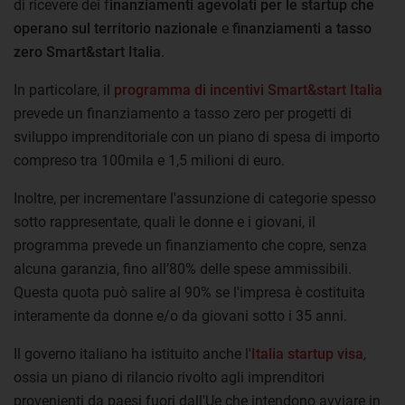
di ricevere dei f
inanziamenti agevolati per le startup che
operano sul territorio nazionale
e
finanziamenti a tasso
zero Smart&start Italia
.
In particolare, il
programma di incentivi Smart&start Italia
prevede un finanziamento a tasso zero per progetti di
sviluppo imprenditoriale con un piano di spesa di importo
compreso tra 100mila e 1,5 milioni di euro.
Inoltre, per incrementare l'assunzione di categorie spesso
sotto rappresentate, quali le donne e i giovani, il
programma prevede un finanziamento che copre, senza
alcuna garanzia, fino all’80% delle spese ammissibili.
Questa quota può salire al 90% se l'impresa è costituita
interamente da donne e/o da giovani sotto i 35 anni.
Il governo italiano ha istituito anche l'
Italia startup visa
,
ossia un piano di rilancio rivolto agli imprenditori
provenienti da paesi fuori dall'Ue che intendono avviare in