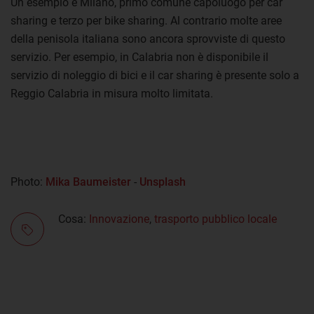
Un esempio è Milano, primo comune capoluogo per car
sharing e terzo per bike sharing. Al contrario molte aree
della penisola italiana sono ancora sprovviste di questo
servizio. Per esempio, in Calabria non è disponibile il
servizio di noleggio di bici e il car sharing è presente solo a
Reggio Calabria in misura molto limitata.
Photo:
Mika Baumeister
-
Unsplash
Cosa:
Innovazione
,
trasporto pubblico locale