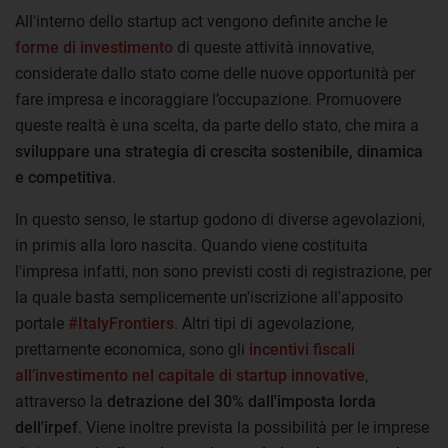
All'interno dello startup act vengono definite anche le
forme di investimento
di queste attività innovative,
considerate dallo stato come delle nuove opportunità per
fare impresa e incoraggiare l’occupazione. Promuovere
queste realtà è una scelta, da parte dello stato, che mira a
sviluppare una strategia di crescita sostenibile, dinamica
e competitiva
.
In questo senso, le startup godono di diverse agevolazioni,
in primis alla loro nascita. Quando viene costituita
l'impresa infatti, non sono previsti costi di registrazione, per
la quale basta semplicemente un'iscrizione all'apposito
portale
#ItalyFrontiers
. Altri tipi di agevolazione,
prettamente economica, sono gli
incentivi fiscali
all’investimento nel capitale di startup innovative
,
attraverso la
detrazione del 30% dall'imposta lorda
dell'irpef
. Viene inoltre prevista la possibilità per le imprese