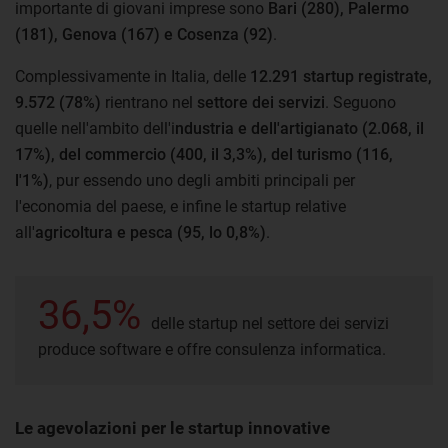
importante di giovani imprese sono
Bari (280), Palermo
(181), Genova (167) e Cosenza (92)
.
Complessivamente in Italia, delle
12.291 startup registrate,
9.572 (78%)
rientrano nel
settore dei servizi
. Seguono
quelle nell'ambito dell'i
ndustria e dell'artigianato (2.068, il
17%), del commercio (400, il 3,3%), del turismo (116,
l'1%)
, pur essendo uno degli ambiti principali per
l'economia del paese, e infine le startup relative
all'
agricoltura e pesca (95, lo 0,8%)
.
36,5%
delle startup nel settore dei servizi
produce software e offre consulenza informatica.
Le agevolazioni per le startup innovative