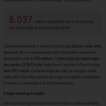
rispettivamente 1, 2 e 3 vetture ogni 100mila abitanti.
8.037
vetture disponibili per il car sharing
nei capoluoghi di provincia nel 2018.
Complessivamente, il servizio risulta
più diffuso nelle città
del nord
, dove si trovano più della metà delle macchine
disponibili, cioè
4.733 vetture
.
Il dato cala nei capoluoghi
del centro (2.907) e del sud
, dove il servizio offre in totale
solo 397 mezzi
. Come emerge dai dati, la maggior parte
delle città che offre questa tipologia di moblità sostenibile
si trova in Lombardia e in Emilia-Romagna.
Il bike sharing in Italia
Se il car sharing è ancora molto limitato a certe aree della