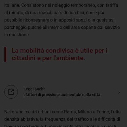
italiane. Consistono nel
noleggio
temporaneo
,
con tariffa
al minuto, di una macchina o di una bici, che è poi
possibile riconsegnare o in appositi spazi o in qualsiasi
parcheggio purché all’interno dell’area coperta dal servizio
in questione.
La mobilità condivisa è utile per i
cittadini e per l’ambiente.
Leggi anche
I fattori di pressione ambientale nella città
.
Nei grandi centri urbani come Roma, Milano e Torino, l’
alta
densità abitativa
, la
frequenza del traffico
e le
difficoltà di
trovare parcheggio
, hanno incentivato il ricorso a questi