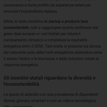
conoscenze e trarre profitto da esperienze estere per
innovare l'imprenditoria italiana.
Infine, lo stato incentiva
le startup a produrre beni
ecostostenibili
, volti a raggiungere quanto prefissato dal
green deal europeo e i vari trattati per ridurre il
cambiamento climatico e completare la neutralità
energetica entro il 2050. Tale scelta si presume sia dovuta
dal crescente ruolo delle fonti energetiche alternative come
il solare, l’eolico o le biomasse, e dalle soluzioni votate al
risparmio energetico.
Gli incentivi statali riguardano la diversità e
l’ecosostenibilità
Le quote di aziende con una prevalenza di dipendenti
donne, giovani, stranieri e con un valore tecnologico
alto, per regione.