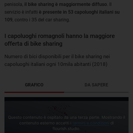
penisola,
il bike sharing è maggiormente diffuso
. Il
servizio è infatti
è presente in 53 capoluoghi italiani su
109
, contro i 35 del car sharing.
I capoluoghi romagnoli hanno la maggiore
offerta di bike sharing
Numero di bici disponibili per il bike sharing nei
capoluoghi italiani ogni 10mila abitanti (2018)
GRAFICO
DA SAPERE
Questo contenuto è ospitato da una terza parte. Mostrando il
contenuto esterno accetti i
termini e condizioni
di
flourish.studio.