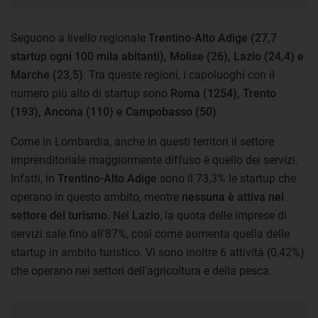
Seguono a livello regionale
Trentino-Alto Adige (27,7
startup ogni 100 mila abitanti), Molise (26), Lazio (24,4) e
Marche (23,5)
. Tra queste regioni, i capoluoghi con il
numero più alto di startup sono
Roma (1254), Trento
(193), Ancona (110) e Campobasso (50)
.
Come in Lombardia, anche in questi territori il settore
imprenditoriale maggiormente diffuso è quello dei servizi.
Infatti, in
Trentino-Alto Adige
sono il 73,3% le startup che
operano in questo ambito, mentre
nessuna è attiva nel
settore del turismo
. Nel
Lazio
, la quota delle imprese di
servizi sale fino all'87%, così come aumenta quella delle
startup in ambito turistico. Vi sono inoltre 6 attività (0,42%)
che operano nei settori dell'agricoltura e della pesca.