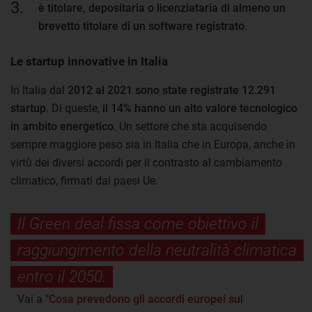
è titolare, depositaria o licenziataria di almeno un
brevetto titolare di un software registrato
.
Le startup innovative in Italia
In Italia dal
2012 al 2021 sono state registrate 12.291
startup
. Di queste,
il 14% hanno un alto valore tecnologico
in ambito energetico
. Un settore che sta acquisendo
sempre maggiore peso sia in Italia che in Europa, anche in
virtù dei diversi accordi per il contrasto al cambiamento
climatico, firmati dai paesi Ue.
Il Green deal fissa come obiettivo il
raggiungimento della neutralità climatica
entro il 2050.
Vai a
"Cosa prevedono gli accordi europei sul