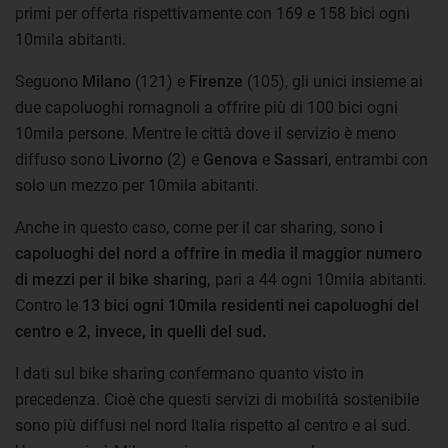
primi per offerta rispettivamente con 169 e 158 bici ogni
10mila abitanti.
Seguono
Milano
(121) e
Firenze
(105), gli unici insieme ai
due capoluoghi romagnoli a offrire più di 100 bici ogni
10mila persone. Mentre le città dove il servizio è meno
diffuso sono
Livorno
(2) e
Genova
e
Sassari
, entrambi con
solo un mezzo per 10mila abitanti.
Anche in questo caso, come per il car sharing, sono
i
capoluoghi del nord a offrire in media il maggior numero
di mezzi per il bike sharing,
pari a 44 ogni 10mila abitanti.
Contro le
13 bici ogni 10mila residenti nei capoluoghi del
centro e 2, invece, in quelli del sud.
I dati sul bike sharing confermano quanto visto in
precedenza. Cioè che questi servizi di mobilità sostenibile
sono più diffusi nel nord Italia rispetto al centro e al sud.