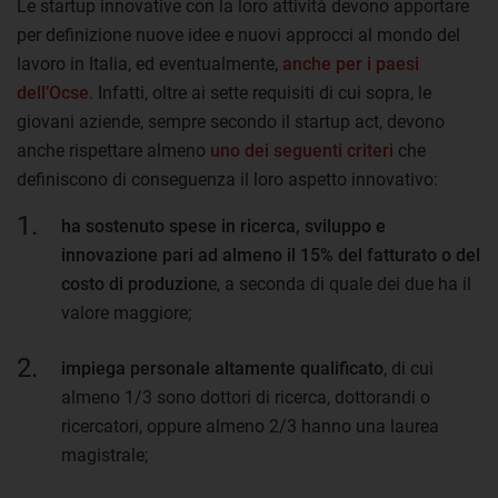
Le startup innovative con la loro attività devono apportare
per definizione nuove idee e nuovi approcci al mondo del
lavoro in Italia, ed eventualmente,
anche per i paesi
dell’Ocse
. Infatti, oltre ai sette requisiti di cui sopra, le
giovani aziende, sempre secondo il startup act, devono
anche rispettare almeno
uno dei seguenti criteri
che
definiscono di conseguenza il loro aspetto innovativo:
ha sostenuto spese in ricerca, sviluppo e
innovazione pari ad almeno il 15% del fatturato o del
costo di produzion
e, a seconda di quale dei due ha il
valore maggiore;
impiega personale altamente qualificato
, di cui
almeno 1/3 sono dottori di ricerca, dottorandi o
ricercatori, oppure almeno 2/3 hanno una laurea
magistrale;