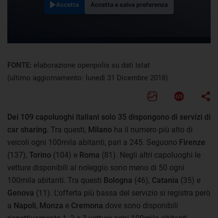
Accetta
Accetta e salva preferenza
FONTE:
elaborazione openpolis su dati Istat
(ultimo aggiornamento: lunedì 31 Dicembre 2018)
Dei 109 capoluoghi italiani solo 35 dispongono di servizi di
car sharing.
Tra questi,
Milano
ha il numero più alto di
veicoli ogni 100mila abitanti, pari a 245. Seguono
Firenze
(137),
Torino
(104) e
Roma
(81). Negli altri capoluoghi le
vetture disponibili al noleggio sono meno di 50 ogni
100mila abitanti. Tra questi
Bologna
(46),
Catania
(35) e
Genova
(11). L'offerta più bassa del servizio si registra però
a
Napoli
,
Monza
e
Cremona
dove sono disponibili