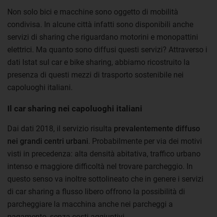
Non solo bici e macchine sono oggetto di mobilità
condivisa. In alcune città infatti sono disponibili anche
servizi di sharing che riguardano motorini e monopattini
elettrici. Ma quanto sono diffusi questi servizi? Attraverso i
dati Istat sul car e bike sharing, abbiamo ricostruito la
presenza di questi mezzi di trasporto sostenibile nei
capoluoghi italiani.
Il car sharing nei capoluoghi italiani
Dai dati 2018, il servizio risulta
prevalentemente diffuso
nei grandi centri urbani
. Probabilmente per via dei motivi
visti in precedenza: alta densità abitativa, traffico urbano
intenso e maggiore difficoltà nel trovare parcheggio. In
questo senso va inoltre sottolineato che in genere i servizi
di car sharing a flusso libero offrono la possibilità di
parcheggiare la macchina anche nei parcheggi a
pagamento, senza costi aggiuntivi.