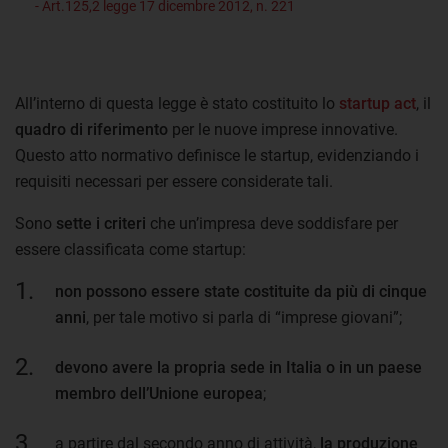
- Art.125,2 legge 17 dicembre 2012, n. 221
All’interno di questa legge è stato costituito lo
startup act
, il
quadro di riferimento
per le nuove imprese innovative.
Questo atto normativo definisce le startup, evidenziando i
requisiti necessari per essere considerate tali.
Sono
sette i criteri
che un’impresa deve soddisfare per
essere classificata come startup:
non possono essere state costituite da più di cinque
anni
, per tale motivo si parla di “imprese giovani”;
devono avere la propria sede in Italia o in un paese
membro dell’Unione europea
;
a partire dal secondo anno di attività,
la produzione