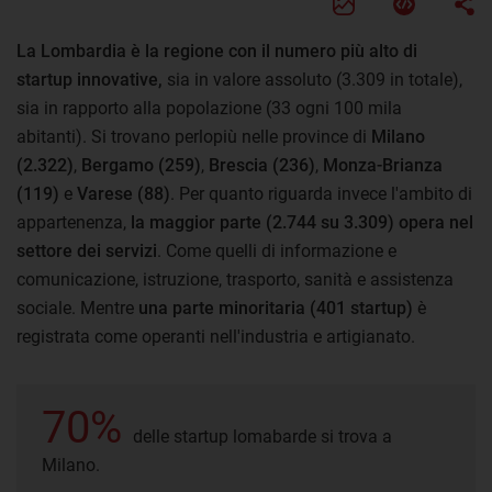
La Lombardia è la regione con il numero più alto di
startup innovative,
sia in valore assoluto (3.309 in totale),
sia in rapporto alla popolazione (33 ogni 100 mila
abitanti). Si trovano perlopiù nelle province di
Milano
(2.322)
,
Bergamo (259)
,
Brescia (236)
,
Monza-Brianza
(119)
e
Varese (88)
. Per quanto riguarda invece l'ambito di
appartenenza,
la
maggior parte (2.744 su 3.309) opera nel
settore dei servizi
. Come quelli di informazione e
comunicazione, istruzione, trasporto, sanità e assistenza
sociale. Mentre
una parte minoritaria (401 startup)
è
registrata come operanti nell'industria e artigianato.
70%
delle startup lomabarde si trova a
Milano.