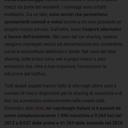
mezzi da parte dei residenti. I vantaggi sono infatti
molteplici. Da un lato,
sono servizi che permettono
spostamenti comodi e veloci
anche a chi non possiede un
proprio mezzo privato. Dall’altro, sono t
rasporti alternativi
a favore dell’ambiente
. Nel caso del car sharing, spesso
vengono impiegati veicoli ad alimentazione più sostenibile,
come le autovetture elettriche o ibride. Nel caso del bike
sharing, tutte le bici sono veri e propri mezzi a zero
emissioni che, oltre a non inquinare, favoriscono la
riduzione del traffico.
Tutti questi aspetti hanno fatto sì che negli ultimi anni il
numero di mezzi disponibili per lo sharing di macchine e di
bici sia aumentato notevolmente nelle nostre città.
Secondo
i dati Istat
,
nei capoluoghi italiani si è passati da
avere complessivamente 1.896 macchine e 9.264 bici nel
2013 a 8.037 delle prime e 41.369 delle seconde nel 2018
.