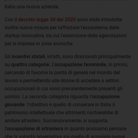
Italia una nuova azienda.
Con il
decreto legge 34 del 2020
sono state introdotte
inoltre nuove misure per rafforzare l’ecosistema delle
startup innovative, tra cui l'estensione delle agevolazioni
per le imprese in zone sismiche.
Gli
incentivi statali
, infatti, sono direzionati principalmente
su
quattro categorie
. L'
occupazione femminile
, in primis,
cercando di favorire la parità di genere nel mondo del
lavoro e permettendo alle donne di accedere a settori
occupazionali in cui sono prevalentemente presenti gli
uomini. La seconda categoria riguarda l'
occupazione
giovanile
: l'obiettivo è quello di conserare in Italia il
patrimonio intellettuale che altrimenti rischierebbe di
andare all'estero. Successivamente, si supporta
l'
occupazione di srtraniera
in quanto possiamo pensare
che la volontà governativa sia quella di acquisire nuove