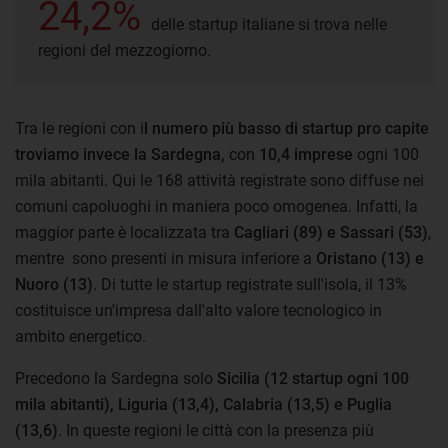
24,2%
delle startup italiane si trova nelle
regioni del mezzogiorno.
Tra le regioni con i
l numero più basso di startup pro capite
troviamo invece la Sardegna,
con
10,4 imprese
ogni 100
mila abitanti. Qui le 168 attività registrate sono diffuse nei
comuni capoluoghi in maniera poco omogenea. Infatti, la
maggior parte è localizzata tra
Cagliari (89) e Sassari (53)
,
mentre sono presenti in misura inferiore a
Oristano (13) e
Nuoro (13)
. Di tutte le startup registrate sull'isola, il 13%
costituisce un'impresa dall'alto valore tecnologico in
ambito energetico.
Precedono la Sardegna solo
Sicilia (12 startup ogni 100
mila abitanti), Liguria (13,4), Calabria (13,5) e Puglia
(13,6)
. In queste regioni le città con la presenza più