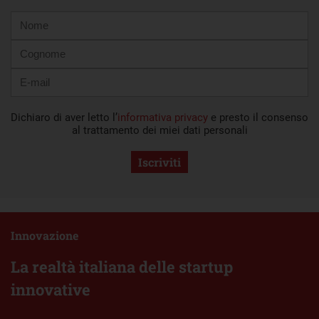
Nome
Cognome
E-
mail
Dichiaro di aver letto l’
informativa privacy
e presto il consenso
al trattamento dei miei dati personali
Iscriviti
Innovazione
La realtà italiana delle startup
innovative