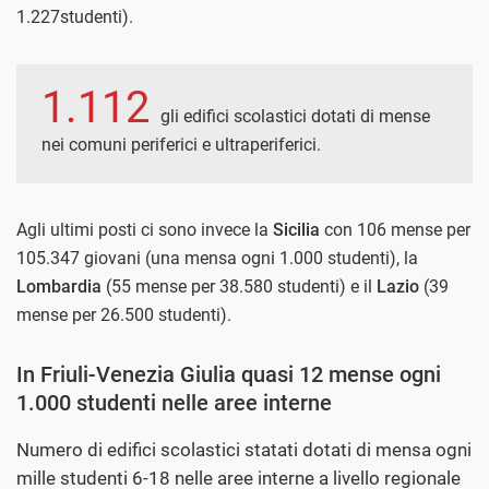
1.227studenti).
1.112
gli edifici scolastici dotati di mense
nei comuni periferici e ultraperiferici.
Agli ultimi posti ci sono invece la
Sicilia
con 106 mense per
105.347 giovani (una mensa ogni 1.000 studenti), la
Lombardia
(55 mense per 38.580 studenti) e il
Lazio
(39
mense per 26.500 studenti).
In Friuli-Venezia Giulia quasi 12 mense ogni
1.000 studenti nelle aree interne
Numero di edifici scolastici statati dotati di mensa ogni
mille studenti 6-18 nelle aree interne a livello regionale