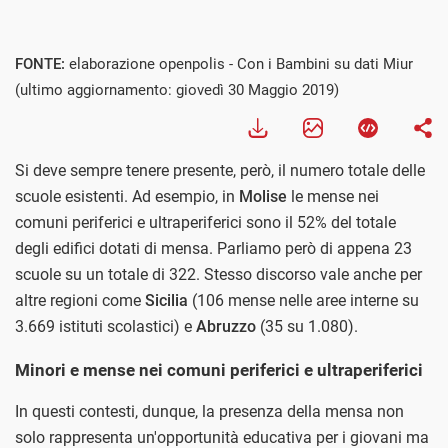
FONTE:
elaborazione openpolis - Con i Bambini su dati Miur
(ultimo aggiornamento: giovedì 30 Maggio 2019)
Si deve sempre tenere presente, però, il numero totale delle
scuole esistenti. Ad esempio, in
Molise
le mense nei
comuni periferici e ultraperiferici sono il 52% del totale
degli edifici dotati di mensa. Parliamo però di appena 23
scuole su un totale di 322. Stesso discorso vale anche per
altre regioni come
Sicilia
(106 mense nelle aree interne su
3.669 istituti scolastici) e
Abruzzo
(35 su 1.080).
Minori e mense nei comuni periferici e ultraperiferici
In questi contesti, dunque, la presenza della mensa non
solo rappresenta un'opportunità educativa per i giovani ma