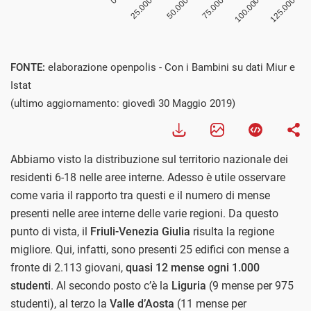
FONTE:
elaborazione openpolis - Con i Bambini su dati Miur e
Istat
(ultimo aggiornamento: giovedì 30 Maggio 2019)
Abbiamo visto la distribuzione sul territorio nazionale dei
residenti 6-18 nelle aree interne. Adesso è utile osservare
come varia il rapporto tra questi e il numero di mense
presenti nelle aree interne delle varie regioni. Da questo
punto di vista, il
Friuli-Venezia Giulia
risulta la regione
migliore. Qui, infatti, sono presenti 25 edifici con mense a
fronte di 2.113 giovani,
quasi 12 mense ogni 1.000
studenti
. Al secondo posto c’è la
Liguria
(9 mense per 975
studenti), al terzo la
Valle d’Aosta
(11 mense per