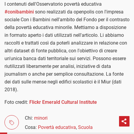
I contenuti dell'Osservatorio povertà educativa
#conibambini
sono realizzati da openpolis con l'impresa
sociale Con i Bambini nell'ambito del Fondo per il contrasto
della povertà educativa minorile. Mettiamo a disposizione
in formato aperto i dati utilizzati nell'articolo. Li abbiamo
raccolti e trattati così da poterli analizzare in relazione con
altri dataset di fonte pubblica, con l'obiettivo di creare
un'unica banca dati territoriale sui servizi. Possono essere
riutilizzati liberamente per analisi, iniziative di data
journalism o anche per semplice consultazione. La fonte
dei dati sulle mense negli edifici scolastici è il Miur (dati
2018).
Foto credit:
Flickr
Emerald Cultural Institute
Chi:
minori
Cosa:
Povertà educativa
,
Scuola