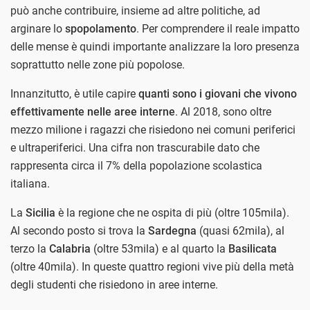
può anche contribuire, insieme ad altre politiche, ad
arginare lo
spopolamento
. Per comprendere il reale impatto
delle mense è quindi importante analizzare la loro presenza
soprattutto nelle zone più popolose.
Innanzitutto, è utile capire
quanti sono i giovani che vivono
effettivamente nelle aree interne
. Al 2018, sono oltre
mezzo milione i ragazzi che risiedono nei comuni periferici
e ultraperiferici. Una cifra non trascurabile dato che
rappresenta circa il 7% della popolazione scolastica
italiana.
La
Sicilia
è la regione che ne ospita di più (oltre 105mila).
Al secondo posto si trova la
Sardegna
(quasi 62mila), al
terzo la
Calabria
(oltre 53mila) e al quarto la
Basilicata
(oltre 40mila). In queste quattro regioni vive più della metà
degli studenti che risiedono in aree interne.