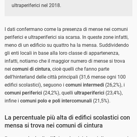
ultraperiferici nel 2018.
I dati confermano come la presenza di mense nei comuni
periferici e ultraperiferici sia scarsa. In queste zone infatti,
meno di un edificio su quattro ha la mensa. Suddividendo
gli enti locali in base alla loro classe di appartenenza,
infatti, notiamo che il maggior numero di mense si trova
nei
comuni di cintura
, cioè quelli che fanno parte
dell'hinterland delle città principali (31,6 mense ogni 100
edifici scolastici), seguono i
comuni intermedi
(26,2%), i
comuni periferici
(24,2%), quelli
ultraperiferici
(23,4%),
infine i
comuni polo e poli intercomunali
(21,5%).
La percentuale più alta di edifici scolastici con
mensa si trova nei comuni di cintura