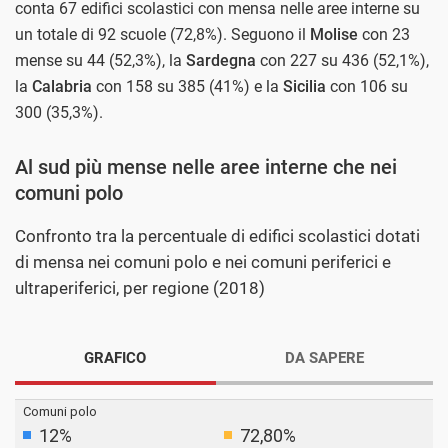
conta 67 edifici scolastici con mensa nelle aree interne su
un totale di 92 scuole (72,8%). Seguono il
Molise
con 23
mense su 44 (52,3%), la
Sardegna
con 227 su 436 (52,1%),
la
Calabria
con 158 su 385 (41%) e la
Sicilia
con 106 su
300 (35,3%).
Al sud più mense nelle aree interne che nei
comuni polo
Confronto tra la percentuale di edifici scolastici dotati
di mensa nei comuni polo e nei comuni periferici e
ultraperiferici, per regione (2018)
GRAFICO
DA SAPERE