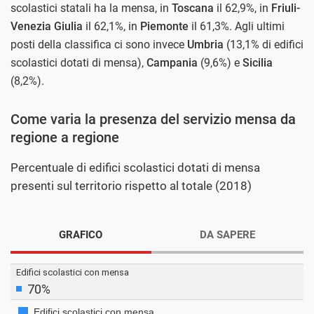
scolastici statali ha la mensa, in
Toscana
il 62,9%, in
Friuli-
Venezia Giulia
il 62,1%, in
Piemonte
il 61,3%. Agli ultimi
posti della classifica ci sono invece
Umbria
(13,1% di edifici
scolastici dotati di mensa),
Campania
(9,6%) e
Sicilia
(8,2%).
Come varia la presenza del servizio mensa da
regione a regione
Percentuale di edifici scolastici dotati di mensa
presenti sul territorio rispetto al totale (2018)
GRAFICO
DA SAPERE