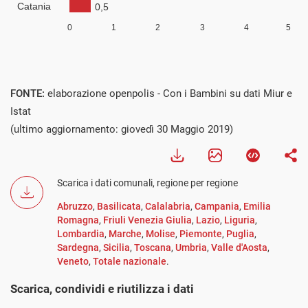
FONTE:
elaborazione openpolis - Con i Bambini su dati Miur e
Istat
(ultimo aggiornamento: giovedì 30 Maggio 2019)
Scarica i dati comunali, regione per regione
Abruzzo
,
Basilicata
,
Calalabria
,
Campania
,
Emilia
Romagna
,
Friuli Venezia Giulia
,
Lazio
,
Liguria
,
Lombardia
,
Marche
,
Molise
,
Piemonte
,
Puglia
,
Sardegna
,
Sicilia
,
Toscana
,
Umbria
,
Valle d'Aosta
,
Veneto
,
Totale nazionale
.
Scarica, condividi e riutilizza i dati