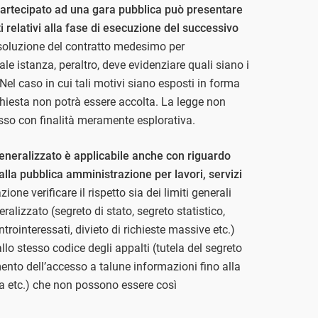
artecipato ad una gara pubblica può presentare
i relativi alla fase di esecuzione del successivo
 risoluzione del contratto medesimo per
e istanza, peraltro, deve evidenziare quali siano i
el caso in cui tali motivi siano esposti in forma
richiesta non potrà essere accolta. La legge non
sso con finalità meramente esplorativa.
 generalizzato è applicabile anche con riguardo
 dalla pubblica amministrazione per lavori, servizi
ione verificare il rispetto sia dei limiti generali
ralizzato (segreto di stato, segreto statistico,
ntrointeressati, divieto di richieste massive etc.)
llo stesso codice degli appalti (tutela del segreto
mento dell’accesso a talune informazioni fino alla
a etc.) che non possono essere così