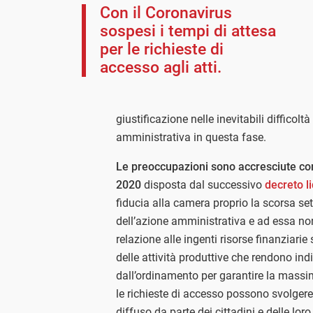
Con il Coronavirus
sospesi i tempi di attesa
per le richieste di
accesso agli atti.
giustificazione nelle inevitabili difficolt
amministrativa in questa fase.
Le preoccupazioni sono accresciute co
2020
disposta dal successivo
decreto li
fiducia alla camera proprio la scorsa se
dell’azione amministrativa e ad essa no
relazione alle ingenti risorse finanziarie
delle attività produttive che rendono indis
dall’ordinamento per garantire la massim
le richieste di accesso possono svolger
diffuso da parte dei cittadini e delle lor