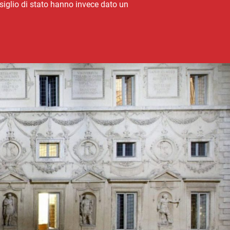
nsiglio di stato hanno invece dato un