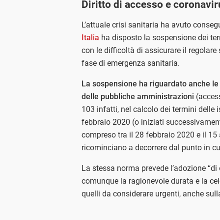
Diritto di accesso e coronavi
L’attuale crisi sanitaria ha avuto conseg
Italia
ha disposto la sospensione dei ter
con le difficoltà di assicurare il regolar
fase di emergenza sanitaria.
La sospensione ha riguardato anche le 
delle pubbliche amministrazioni
(access
103 infatti, nel calcolo dei termini delle
febbraio 2020 (o iniziati successivament
compreso tra il 28 febbraio 2020 e il 15 a
ricominciano a decorrere dal punto in cu
La stessa norma prevede l’adozione “di
comunque la ragionevole durata e la cele
quelli da considerare urgenti, anche sull