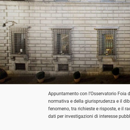
Appuntamento con l’Osservatorio Foia di
normativa e della giurisprudenza e il di
fenomeno, tra richieste e risposte, e il r
dati per investigazioni di interesse pubb