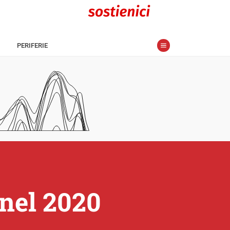
PERIFERIE
 nel 2020