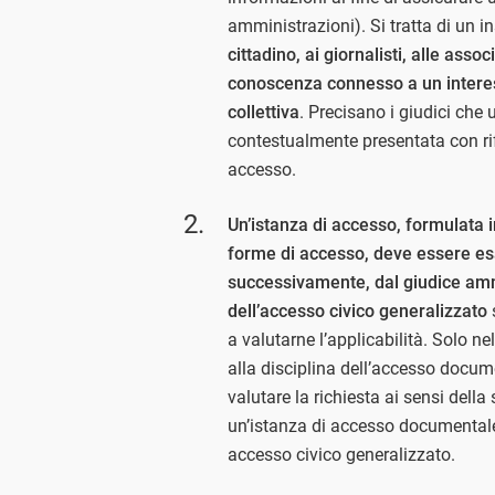
amministrazioni). Si tratta di un 
cittadino, ai giornalisti, alle asso
conoscenza connesso a un interes
collettiva
. Precisano i giudici che
contestualmente presentata con rif
accesso.
U
n’istanza di accesso, formulata 
forme di accesso, deve essere es
successivamente, dal giudice ammi
dell’accesso civico generalizzato
s
a valutarne l’applicabilità. Solo ne
alla disciplina dell’accesso docum
valutare la richiesta ai sensi della
un’istanza di accesso documentale
accesso civico generalizzato.