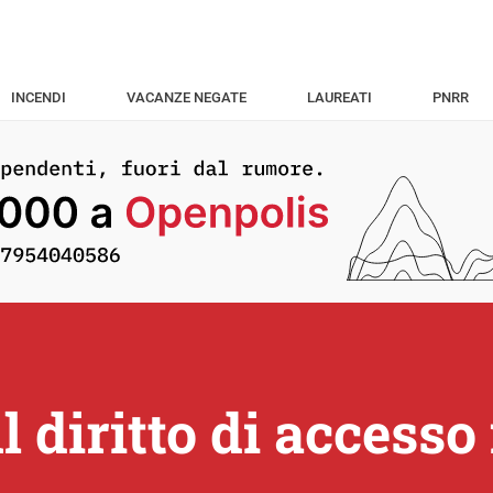
INCENDI
VACANZE NEGATE
LAUREATI
PNRR
l diritto di accesso