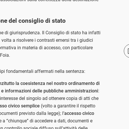
e del consiglio di stato
e di giurisprudenza. Il Consiglio di stato ha infatti
ta a risolvere i contrasti emersi tra i giudici
ormativa in materia di accesso, con particolare
 Foia.
cipi fondamentali affermati nella sentenza:
anzitutto la coesistenza nel nostro ordinamento di
i e informazioni delle pubbliche amministrazioni
:
’interesse del singolo ad ottenere copia di atti che
sso civico semplice
(volto a garantire il rispetto
ocumenti previsto dalla legge); l’
accesso civico
 a “chiunque” di accedere a dati, documenti e
n controllo sociale diffuso sull’attività delle