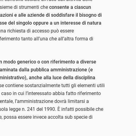
insieme di strumenti che
consente a ciascun
ciazioni e alle aziende di soddisfare il bisogno di
se del singolo oppure a un interesse di natura
 una richiesta di accesso può essere
erimento tanto all’una che all’altra forma di
in modo generico o con riferimento a diverse
aminata dalla pubblica amministrazione (e
nistrativo), anche alla luce della disciplina
e contiene sostanzialmente tutti gli elementi utili
l caso in cui l’interessato abbia fatto riferimento
entale, l’amministrazione dovrà limitarsi a
 sola legge n. 241 del 1990. È infatti possibile che
, possa essere invece accolta sub specie di