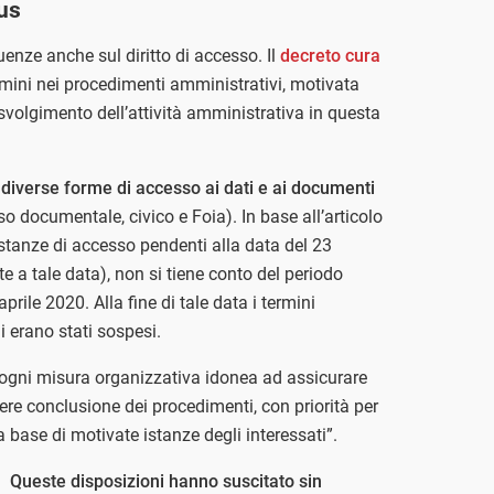
rus
uenze anche sul diritto di accesso. Il
decreto cura
mini nei procedimenti amministrativi, motivata
e svolgimento dell’attività amministrativa in questa
diverse forme di accesso ai dati e ai documenti
o documentale, civico e Foia). In base all’articolo
 istanze di accesso pendenti alla data del 23
e a tale data), non si tiene conto del periodo
prile 2020. Alla fine di tale data i termini
i erano stati sospesi.
 ogni misura organizzativa idonea ad assicurare
re conclusione dei procedimenti, con priorità per
a base di motivate istanze degli interessati”.
Queste disposizioni hanno suscitato sin