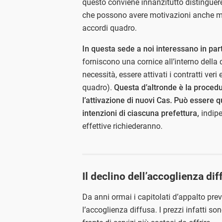
questo conviene innanzitutto distinguere
che possono avere motivazioni anche mol
accordi quadro.
In questa sede a noi interessano in part
forniscono una cornice all’interno della
necessità, essere attivati i contratti veri
quadro).
Questa d’altronde è la procedur
l’attivazione di nuovi Cas. Può essere q
intenzioni di ciascuna prefettura,
indipe
effettive richiederanno.
Il declino dell’accoglienza dif
Da anni ormai i capitolati d’appalto prev
l’accoglienza diffusa. I prezzi infatti sono