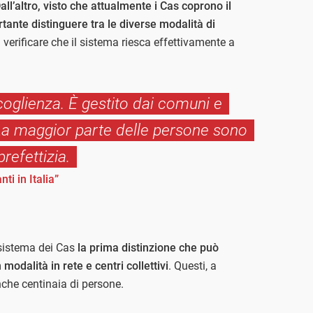
ll’altro, visto che attualmente i Cas coprono il
tante distinguere tra le diverse modalità di
a verificare che il sistema riesca effettivamente a
ccoglienza. È gestito dai comuni e
 La maggior parte delle persone sono
refettizia.
i in Italia”
l sistema dei Cas
la prima distinzione che può
n modalità in rete e centri collettivi
. Questi, a
che centinaia di persone.