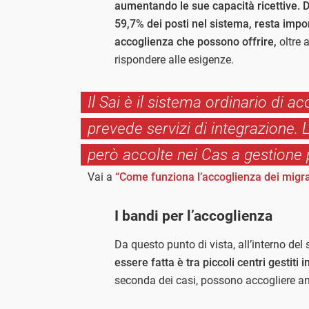
aumentando le sue capacità ricettive. Da
59,7% dei posti nel sistema, resta impor
accoglienza che possono offrire,
oltre 
rispondere alle esigenze.
Il Sai è il sistema ordinario di a
prevede servizi di integrazione.
però accolte nei Cas a gestione p
Vai a
“Come funziona l’accoglienza dei migrant
I bandi per l’accoglienza
Da questo punto di vista, all’interno de
essere fatta è tra piccoli centri gestiti i
seconda dei casi, possono accogliere an