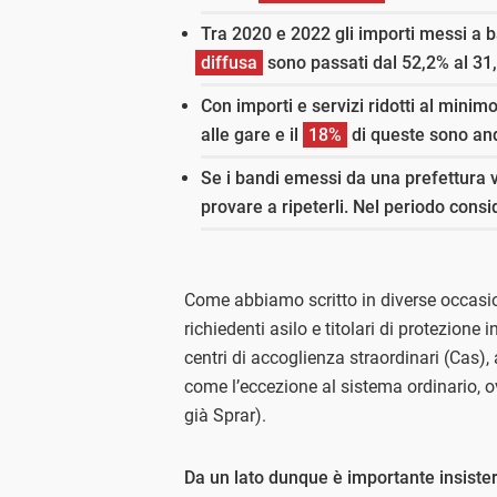
Tra 2020 e 2022 gli importi messi a 
diffusa
sono passati dal 52,2% al 3
Con importi e servizi ridotti al minim
alle gare e il
18%
di queste sono a
Se i bandi emessi da una prefettura v
provare a ripeterli. Nel periodo cons
Come abbiamo scritto in diverse occasion
richiedenti asilo e titolari di protezione
centri di accoglienza straordinari (Cas)
come l’eccezione al sistema ordinario, o
già Sprar).
Da un lato dunque è importante insister