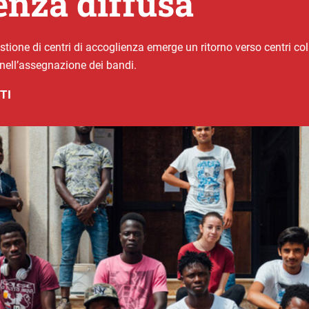
enza diffusa
gestione di centri di accoglienza emerge un ritorno verso centri col
e nell’assegnazione dei bandi.
TI