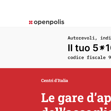
Centri d'Italia
Le gare d’ap