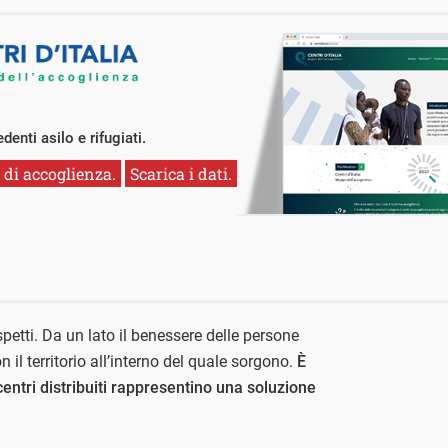
edenti asilo e rifugiati.
 di accoglienza.
Scarica i dati.
aspetti. Da un lato il benessere delle persone
on il territorio all’interno del quale sorgono.
È
entri distribuiti rappresentino una soluzione