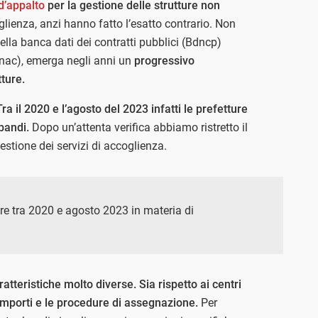
d’appalto
per la gestione delle strutture non
lienza, anzi hanno fatto l’esatto contrario. Non
ella banca dati dei contratti pubblici (Bdncp)
Anac), emerga negli anni un
progressivo
ture.
Tra il 2020 e l’agosto del 2023 infatti le prefetture
bandi.
Dopo un’attenta verifica abbiamo ristretto il
estione dei servizi di accoglienza.
ure tra 2020 e agosto 2023 in materia di
tteristiche molto diverse. Sia rispetto ai centri
i importi e le procedure di assegnazione.
Per