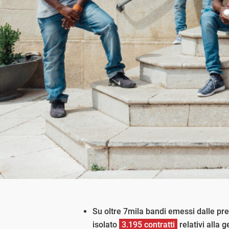
Su oltre 7mila bandi emessi dalle pr
isolato
3.195 contratti
relativi alla 