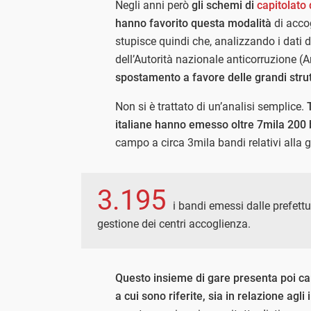
Negli anni però
gli schemi di
capitolato 
hanno favorito questa modalità
di accog
stupisce quindi che, analizzando i dati d
dell’Autorità nazionale anticorruzione (
spostamento a favore delle grandi strut
Non si è trattato di un’analisi semplice.
italiane hanno emesso oltre 7mila 200 
campo a circa 3mila bandi relativi alla g
3.195
i bandi emessi dalle prefett
gestione dei centri accoglienza.
Questo insieme di gare presenta poi cara
a cui sono riferite, sia in relazione agl