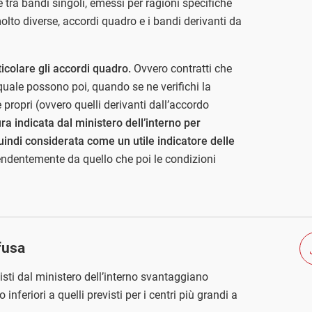
 tra bandi singoli, emessi per ragioni specifiche
to diverse, accordi quadro e i bandi derivanti da
icolare gli accordi quadro.
Ovvero contratti che
 quale possono poi, quando se ne verifichi la
 e propri (ovvero quelli derivanti dall’accordo
a indicata dal ministero dell’interno per
uindi considerata come un utile indicatore delle
ndentemente da quello che poi le condizioni
fusa
isti dal ministero dell’interno svantaggiano
 inferiori a quelli previsti per i centri più grandi a