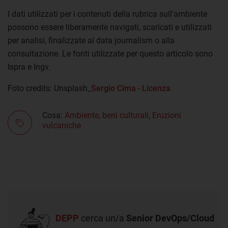
I dati utilizzati per i contenuti della rubrica sull'ambiente
possono essere liberamente navigati, scaricati e utilizzati
per analisi, finalizzate al data journalism o alla
consultazione. Le fonti utilizzate per questo articolo sono
Ispra e Ingv.
Foto credits: Unsplash_
Sergio Cima
-
Licenza
Cosa:
Ambiente
,
beni culturali
,
Eruzioni
vulcaniche
DEPP
cerca un/a
Senior DevOps/Cloud