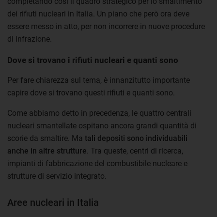
completando così il quadro strategico per lo smaltimento
dei rifiuti nucleari in Italia. Un piano che però ora deve
essere messo in atto, per non incorrere in nuove procedure
di infrazione.
Dove si trovano i rifiuti nucleari e quanti sono
Per fare chiarezza sul tema, è innanzitutto importante
capire dove si trovano questi rifiuti e quanti sono.
Come abbiamo detto in precedenza, le quattro centrali
nucleari smantellate ospitano ancora grandi quantità di
scorie da smaltire. Ma
tali depositi sono individuabili
anche in altre strutture
. Tra queste, centri di ricerca,
impianti di fabbricazione del combustibile nucleare e
strutture di servizio integrato.
Aree nucleari in Italia