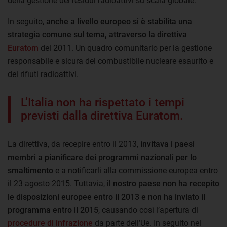
della gestione dei residui radioattivi su scala globale.
In seguito,
anche a livello europeo si è stabilita una
strategia comune sul tema, attraverso la direttiva
Euratom
del 2011. Un quadro comunitario per la gestione
responsabile e sicura del combustibile nucleare esaurito e
dei rifiuti radioattivi.
L’Italia non ha rispettato i tempi
previsti dalla direttiva Euratom.
La direttiva, da recepire entro il 2013,
invitava i paesi
membri a pianificare dei programmi nazionali per lo
smaltimento
e a notificarli alla commissione europea entro
il 23 agosto 2015. Tuttavia,
il nostro paese non ha recepito
le disposizioni europee entro il 2013 e non ha inviato il
programma entro il 2015
, causando così l’apertura di
procedure di infrazione
da parte dell’Ue. In seguito nel