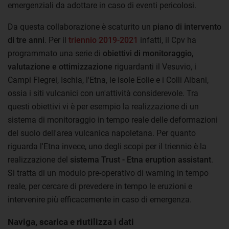
emergenziali da adottare in caso di eventi pericolosi.
Da questa collaborazione è scaturito un
piano di intervento
di tre anni
. Per il
triennio 2019-2021
infatti, il Cpv ha
programmato una serie di
obiettivi di monitoraggio,
valutazione e ottimizzazione
riguardanti il Vesuvio, i
Campi Flegrei, Ischia, l'Etna, le isole Eolie e i Colli Albani,
ossia i siti vulcanici con un'attività considerevole. Tra
questi obiettivi vi è per esempio la realizzazione di un
sistema di monitoraggio in tempo reale delle deformazioni
del suolo dell'area vulcanica napoletana. Per quanto
riguarda l'Etna invece, uno degli scopi per il triennio è la
realizzazione del
sistema Trust - Etna eruption assistant
.
Si tratta di un modulo pre-operativo di warning in tempo
reale, per cercare di prevedere in tempo le eruzioni e
intervenire più efficacemente in caso di emergenza.
Naviga, scarica e riutilizza i dati