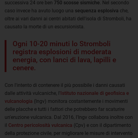
successiva 24 ore ben
750 scosse sismiche
. Nel secondo
caso invece ha avuto luogo una
sequenza esplosiva
che,
oltre ai vari danni ai centri abitati dell'isola di Stromboli, ha
causato la morte di un escursionista.
Ogni 10-20 minuti lo Stromboli
registra esplosioni di moderata
energia, con lanci di lava, lapilli e
cenere.
Con l'intento di contenere il più possibile i danni causati
dalle attività vulcaniche, l'
Istituto nazionale di geofisica e
vulcanologia
(Ingv) monitora costantemente i movimenti
delle placche e tutti i fattori che potrebbero far scaturire
un'eruzione vulcanica. Dal 2016, l'Ingv collabora inoltre con
il
Centro pericolosità vulcanica
(Cpv) e con il dipartimento
della protezione civile, per migliorare le misure di intervento