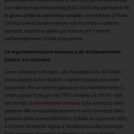
e un danno in termini paesaggistici. Dall’altra parte però
c’è
in gioco anche la normativa europea
, che richiede all’Italia
l’attivazione di queste aree per non incorrere in ulteriori
sanzioni, rispetto a quelle già ricevute per il ritardo
nell’adempimento di tale programma.
La regolamentazione europea e gli inadempimenti
italiani sul nucleare
Come abbiamo anticipato, alla fine degli anni ’80 l’Italia
aveva spento tutti e quattro i reattori nucleari sul suolo
nazionale. Per avviare le operazioni di smantellamento il
nostro paese firmò già nel 1997, insieme ad altri 41 stati
nel mondo, la
convenzione comune
sulla sicurezza della
gestione del combustibile esaurito e sulla sicurezza della
gestione delle scorie radioattive. Entrata in vigore nel 2001,
è il primo strumento legale a focalizzarsi sulla sicurezza