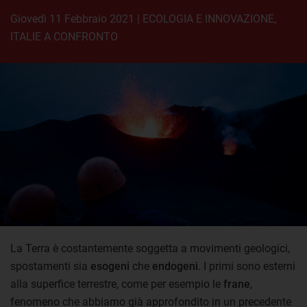
giovedì 11 Febbraio 2021
|
ECOLOGIA E INNOVAZIONE
,
ITALIE A CONFRONTO
La Terra è costantemente soggetta a movimenti geologici,
spostamenti sia
esogeni
che
endogeni
. I primi sono esterni
alla superfice terrestre, come per esempio le
frane
,
fenomeno che abbiamo già approfondito in un precedente