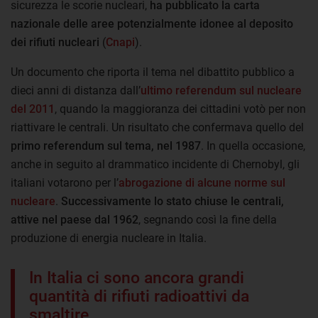
sicurezza le scorie nucleari,
ha pubblicato la carta
nazionale delle aree potenzialmente idonee al deposito
dei rifiuti nucleari
(
Cnapi
).
Un documento che riporta il tema nel dibattito pubblico a
dieci anni di distanza dall’
ultimo referendum sul nucleare
del 2011
, quando la maggioranza dei cittadini votò per non
riattivare le centrali. Un risultato che confermava quello del
primo referendum sul tema,
nel 1987
. In quella occasione,
anche in seguito al drammatico incidente di Chernobyl, gli
italiani votarono per l’
abrogazione di alcune norme sul
nucleare
.
Successivamente
lo stato chiuse le centrali,
attive nel paese dal 1962
, segnando così la fine della
produzione di energia nucleare in Italia.
In Italia ci sono ancora grandi
quantità di rifiuti radioattivi da
smaltire.