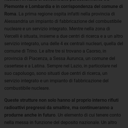
Piemonte e Lombardia e in corrispondenza del comune di
Roma
. La prima regione ospita infatti nella provincia di
Alessandria un impianto di fabbricazione del combustibile
nucleare e un servizio integrato. Mentre nella zona di
Vercelli è situata, insieme a due centri di ricerca e a un altro
servizio integrato, una delle 4 ex centrali nucleari, quella del
comune di Trino. Le altre tre si trovano a Caorso, in
provincia di Piacenza, a Sessa Aurunca, un comune del
casertese e a Latina. Sempre nel Lazio, in particolare nel
suo capoluogo, sono situati due centri di ricerca, un
servizio integrato e un impianto di fabbricazione del
combustibile nucleare.
Queste strutture non solo hanno al proprio interno rifiuti
radioattivi pregressi da smaltire, ma continueranno a
produrne anche in futuro
. Un elemento di cui tenere conto
nella messa in funzione del deposito nazionale. Un altro