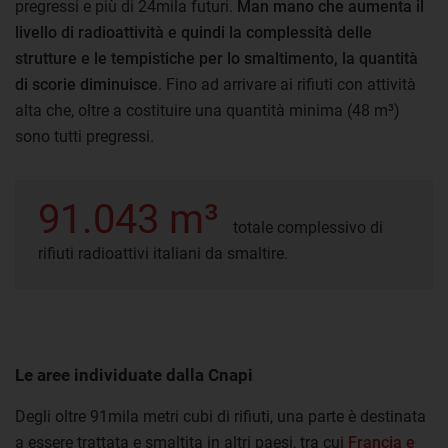
pregressi e più di 24mila futuri.
Man mano che aumenta il
livello di radioattività e quindi la complessità delle
strutture e le tempistiche per lo smaltimento, la quantità
di scorie diminuisce
. Fino ad arrivare ai rifiuti con attività
alta che, oltre a costituire una quantità minima (48 m³)
sono tutti pregressi.
91.043 m³
totale complessivo di
rifiuti radioattivi italiani da smaltire.
Le aree individuate dalla Cnapi
Degli oltre 91mila metri cubi di rifiuti, una parte è destinata
a essere trattata e smaltita in altri paesi, tra cui
Francia e