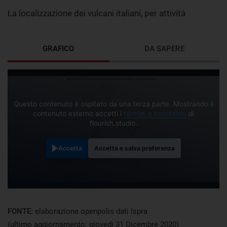
La localizzazione dei vulcani italiani, per attività
GRAFICO
DA SAPERE
Questo contenuto è ospitato da una terza parte. Mostrando il
contenuto esterno accetti i
termini e condizioni
di
flourish.studio.
Accetta
Accetta e salva preferenza
FONTE:
elaborazione openpolis dati Ispra
(ultimo aggiornamento: giovedì 31 Dicembre 2020)