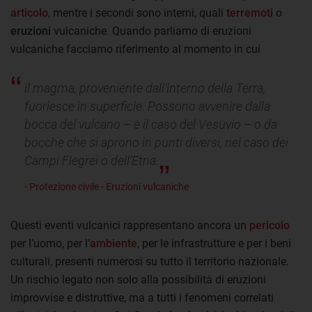
articolo
, mentre i secondi sono interni, quali
terremoti
o
eruzioni
vulcaniche. Quando parliamo di eruzioni
vulcaniche facciamo riferimento al momento in cui
il magma, proveniente dall’interno della Terra,
fuoriesce in superficie. Possono avvenire dalla
bocca del vulcano – è il caso del Vesuvio – o da
bocche che si aprono in punti diversi, nel caso dei
Campi Flegrei o dell’Etna.
- Protezione civile - Eruzioni vulcaniche
Questi eventi vulcanici rappresentano ancora un
pericolo
per l’uomo, per l’
ambiente
, per le infrastrutture e per i beni
culturali, presenti numerosi su tutto il territorio nazionale.
Un rischio legato non solo alla possibilità di eruzioni
improvvise e distruttive, ma a tutti i fenomeni correlati