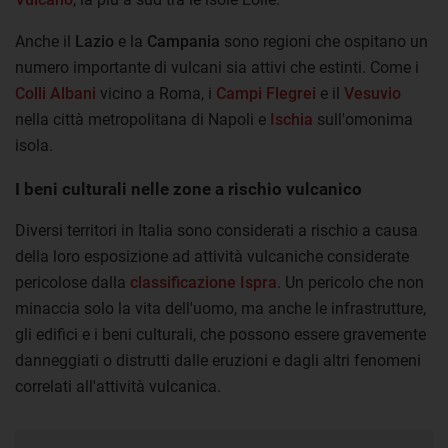
Anche il
Lazio
e la
Campania
sono regioni che ospitano un
numero importante di vulcani sia attivi che estinti. Come i
Colli Albani
vicino a Roma, i
Campi Flegrei
e il
Vesuvio
nella città metropolitana di Napoli e
Ischia
sull'omonima
isola.
I beni culturali nelle zone a rischio vulcanico
Diversi territori in Italia sono considerati a rischio a causa
della loro esposizione ad attività vulcaniche considerate
pericolose dalla
classificazione Ispra
. Un pericolo che non
minaccia solo la vita dell'uomo, ma anche le infrastrutture,
gli edifici e i beni culturali, che possono essere gravemente
danneggiati o distrutti dalle eruzioni e dagli altri fenomeni
correlati all'attività vulcanica.