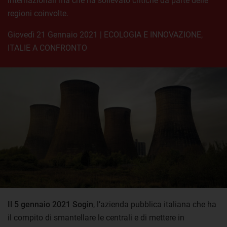
internazionali ma che ha sollevato critiche da parte delle
regioni coinvolte.
giovedì 21 Gennaio 2021
|
ECOLOGIA E INNOVAZIONE
,
ITALIE A CONFRONTO
Il 5 gennaio 2021 Sogin
, l’azienda pubblica italiana che ha
il compito di smantellare le centrali e di mettere in