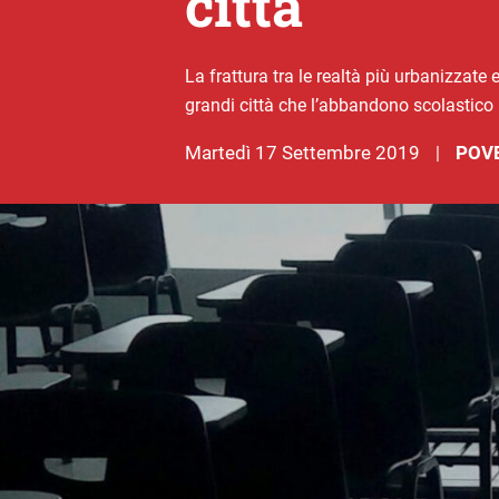
città
La frattura tra le realtà più urbanizzate 
grandi città che l’abbandono scolastico r
martedì 17 Settembre 2019
POV
|