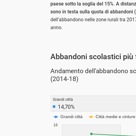
paese sotto la soglia del 15%
.
A distanza
sono in testa sulla quota di abbandoni 
dell’abbandono nelle zone rurali tra 201
anno.
Abbandoni scolastici più f
Andamento dell'abbandono sco
(2014-18)