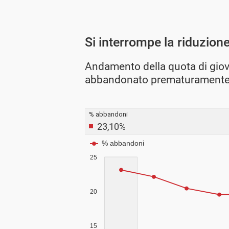
Si interrompe la riduzion
Andamento della quota di gio
abbandonato prematuramente 