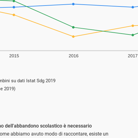
bini su dati Istat Sdg 2019
le 2019)
o dell'abbandono scolastico è necessario
Come abbiamo avuto modo di raccontare, esiste un