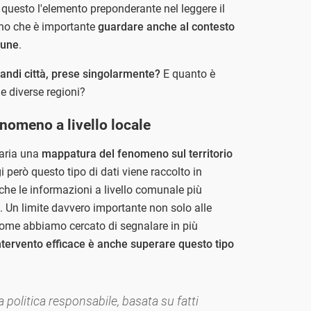
è questo l'elemento preponderante nel leggere il
ano che è importante
guardare anche al contesto
mune
.
andi città, prese singolarmente?
E quanto è
le diverse regioni?
fenomeno a livello locale
saria una
mappatura del fenomeno sul territorio
i però questo tipo di dati viene raccolto in
che le informazioni a livello comunale più
 Un limite davvero importante non solo alle
. Come abbiamo cercato di segnalare in più
tervento efficace è anche superare questo tipo
 politica responsabile, basata su fatti