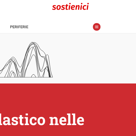
PERIFERIE
astico nelle