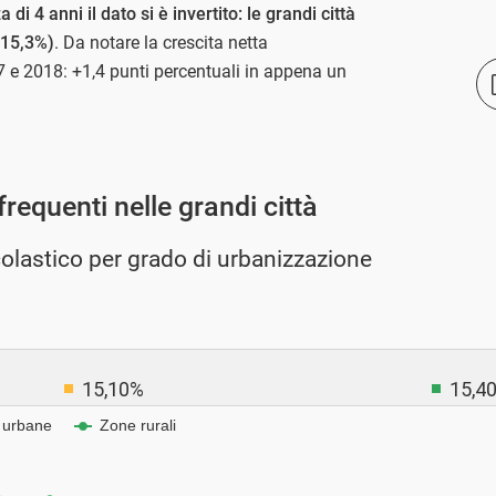
 di 4 anni il dato si è invertito: le grandi città
(15,3%)
. Da notare la crescita netta
7 e 2018: +1,4 punti percentuali in appena un
requenti nelle grandi città
lastico per grado di urbanizzazione