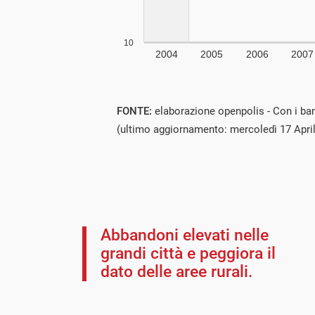
FONTE:
elaborazione openpolis - Con i bam
(ultimo aggiornamento: mercoledì 17 Apri
Abbandoni elevati nelle
grandi città e peggiora il
dato delle aree rurali.