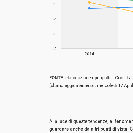
FONTE:
elaborazione openpolis - Con i bam
(ultimo aggiornamento: mercoledì 17 Apri
Alla luce di queste tendenze,
al fenomen
guardare anche da altri punti di vista
. 