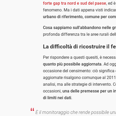
forte gap tra nord e sud del paese
, ed 
fenomeno. Ma i dati appena visti indic
urbano di riferimento, comune per co
Cosa sappiamo sull'abbandono nelle gr
profonda differenza tra le aree rurali del
La difficoltà di ricostruire il 
Per rispondere a questi quesiti, è neces
quanto più possibile aggiornata
. Ad ogg
occasione del censimento: ciò significa 
aggiornate risalgono comunque al 2011.
analisi, ma alle strategie di intervento
occasioni,
una delle premesse per un in
di limiti nei dati
.
È il monitoraggio che rende possibile una