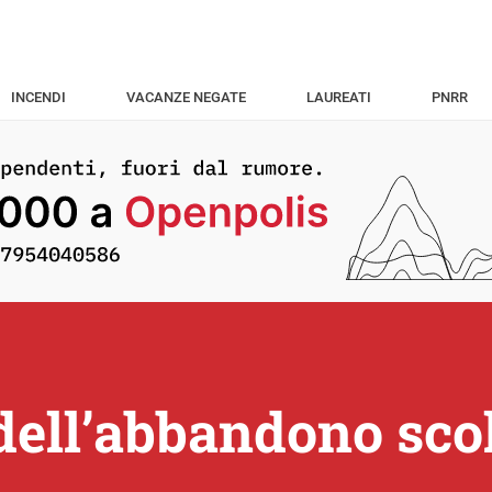
INCENDI
VACANZE NEGATE
LAUREATI
PNRR
dell’abbandono scol