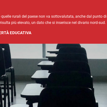
e quelle rurali del paese non va sottovalutata, anche dal punto di 
isulta più elevato, un dato che si inserisce nel divario nord-sud.
ERTÀ EDUCATIVA