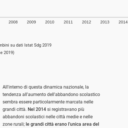
bini su dati Istat Sdg 2019
le 2019)
All'interno di questa dinamica nazionale, la
tendenza all'aumento dell'abbandono scolastico
sembra essere particolarmente marcata nelle
grandi città.
Nel 2014
si registravano più
abbandoni scolastici nelle città medie e nelle
zone rurali;
le grandi città erano l’unica area del