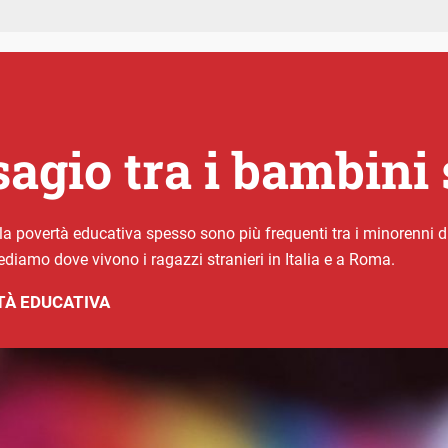
isagio tra i bambini 
la povertà educativa spesso sono più frequenti tra i minorenni di
ediamo dove vivono i ragazzi stranieri in Italia e a Roma.
À EDUCATIVA