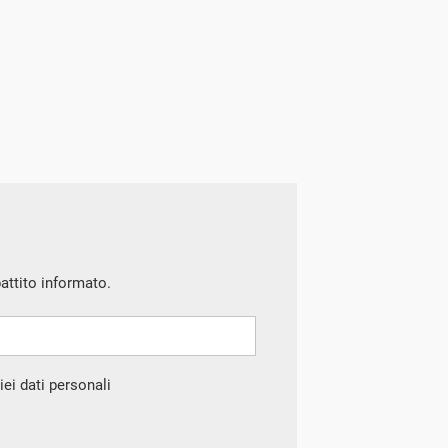
battito informato.
ei dati personali