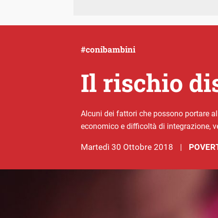
#conibambini
Il rischio d
Alcuni dei fattori che possono portare al
economico e difficoltà di integrazione, v
martedì 30 Ottobre 2018
POVERT
|