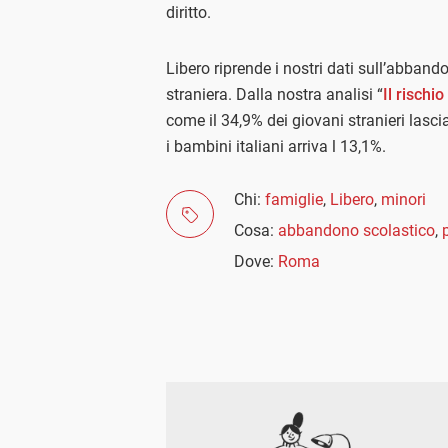
diritto.
Libero riprende i nostri dati sull’abbandon
straniera. Dalla nostra analisi “
Il rischi
come il 34,9% dei giovani stranieri lasc
i bambini italiani arriva l 13,1%.
Chi:
famiglie
,
Libero
,
minori
Cosa:
abbandono scolastico
,
Dove:
Roma