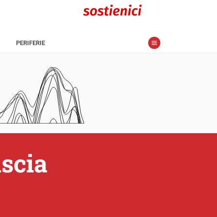
PERIFERIE
ascia