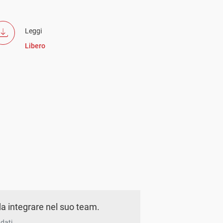
Leggi
Libero
a integrare nel suo team.
dati.