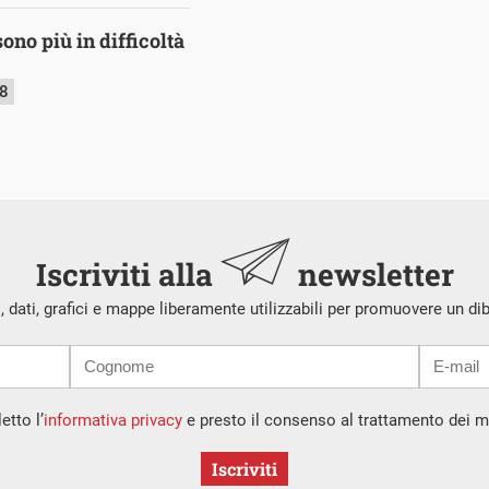
sono più in difficoltà
18
Iscriviti alla
newsletter
i, dati, grafici e mappe liberamente utilizzabili per promuovere un di
etto l’
informativa privacy
e presto il consenso al trattamento dei mi
Iscriviti