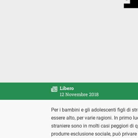
Libero
12 Novembre 2018
Per i bambini e gli adolescenti figli di st
essere alto, per varie ragioni. In primo l
straniere sono in molti casi peggiori di q
produrre esclusione sociale, può privare