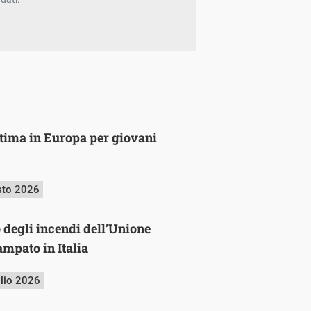
ultima in Europa per giovani
sto 2026
o degli incendi dell’Unione
mpato in Italia
glio 2026