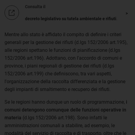
Consulta il
decreto legislativo su tutela ambientale e rifiuti
.
Mentre allo stato è affidato il compito di definire i criteri
generali per la gestione dei rifiuti (d.lgs 152/2006 art.195),
alle regioni spettano le funzioni di pianificazione (d.lgs
152/2006 art.196). Adottano, con l'accordo di comuni e
province, i piani regionali di gestione dei rifiuti (d.lgs
152/2006 art.199) che definiscono, tra vari aspetti,
l'organizzazione della raccolta differenziata e la gestione
degli impianti di smaltimento e recupero dei rifiuti.
Se le regioni hanno dunque un ruolo di programmazione,
i
comuni detengono comunque delle funzioni operative in
materia
(d.lgs 152/2006 art.198). Sono infatti le
amministrazioni comunali a stabilire, ad esempio, le
modalità del servizio di raccolta e di trasporto, oltre che le