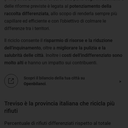
delle riforme previste è legata al
potenziamento della
raccolta differenziata
, allo scopo di renderla sempre più
capillare ed efficiente e con l’obiettivo di colmare le
differenze tra i territori.
Il riciclo consente il
risparmio di risorse e la riduzione
dell’inquinamento
, oltre a
migliorare la pulizia e la
salubrità delle città
. Inoltre i
costi dell’indifferenziato sono
molto alti
e hanno un impatto sui contribuenti.
Scopri il bilancio della tua città su
Openbilanci
.
Treviso è la provincia italiana che ricicla più
rifiuti
Percentuale di rifiuti differenziati rispetto al totale