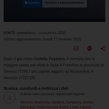
Accetta
Accetta e salva preferenza
FONTE:
openbilanci - consuntivo 2020
(ultimo aggiornamento: lunedì 17 Gennaio 2022)
Dopo il già citato
Civitella Paganico
, il comune con la
maggior spesa per rifiuti in Italia è Portofino in provincia di
Genova (1299,7 pro capite) seguito da Rivisondoli, in
Abruzzo (1257,28).
Scarica, condividi e riutilizza i dati
Scarica i dati comunali, regione per regione
Abruzzo
,
Basilicata
,
Calabria,
Campania
,
Emilia-
Romagna
,
Friuli-Venezia Giulia
,
Lazio
,
Liguria
,