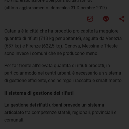
FONTE:
elaborazione openpolis su dati ISPRA
(ultimo aggiornamento: domenica 31 Dicembre 2017)
Catania è la città che ha prodotto pro capite la maggiore
quantità di rifiuti (713 kg per abitante), seguita da Venezia
(637 kg) e Firenze (622,5 kg). Genova, Messina e Trieste
sono invece i comuni che ne producono meno.
Per far fronte all'elevata quantità di rifiuti prodotti, in
particolar modo nei centri urbani, è necessario un sistema
di gestione efficiente, che ne regoli raccolta e smaltimento.
Il sistema di gestione dei rifiuti
La gestione dei rifiuti urbani prevede un sistema
articolato
tra competenze statali, regionali, provinciali e
comunali.