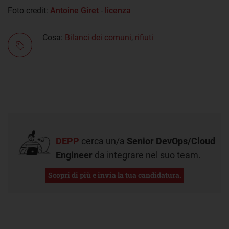
Foto credit:
Antoine Giret
-
licenza
Cosa:
Bilanci dei comuni
,
rifiuti
DEPP
cerca un/a
Senior DevOps/Cloud
Engineer
da integrare nel suo team.
Scopri di più e invia la tua candidatura.