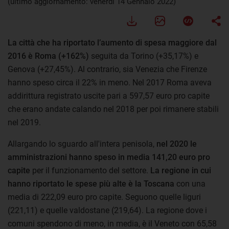
(ultimo aggiornamento: venerdì 14 Gennaio 2022)
La città che ha riportato l’aumento di spesa maggiore dal
2016 è Roma (+162%)
seguita da Torino (+35,17%) e
Genova (+27,45%). Al contrario, sia Venezia che Firenze
hanno speso circa il 22% in meno. Nel 2017 Roma aveva
addirittura registrato uscite pari a 597,57 euro pro capite
che erano andate calando nel 2018 per poi rimanere stabili
nel 2019.
Allargando lo sguardo all'intera penisola,
nel 2020 le
amministrazioni hanno speso in media 141,20 euro pro
capite
per il funzionamento del settore.
La regione in cui
hanno riportato le spese più alte è la Toscana
con una
media di 222,09 euro pro capite. Seguono quelle liguri
(221,11) e quelle valdostane (219,64). La regione dove i
comuni spendono di meno, in media, è il Veneto con 65,58