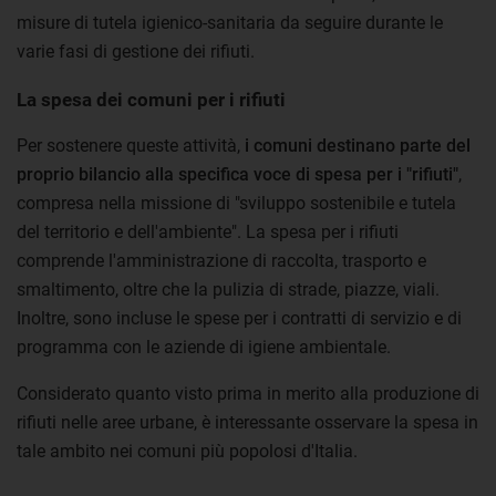
misure di tutela igienico-sanitaria da seguire durante le
varie fasi di gestione dei rifiuti.
La spesa dei comuni per i rifiuti
Per sostenere queste attività,
i comuni destinano parte del
proprio bilancio alla specifica voce di spesa per i "rifiuti"
,
compresa nella missione di "sviluppo sostenibile e tutela
del territorio e dell'ambiente". La spesa per i rifiuti
comprende l'amministrazione di raccolta, trasporto e
smaltimento, oltre che la pulizia di strade, piazze, viali.
Inoltre, sono incluse le spese per i contratti di servizio e di
programma con le aziende di igiene ambientale.
Considerato quanto visto prima in merito alla produzione di
rifiuti nelle aree urbane, è interessante osservare la spesa in
tale ambito nei comuni più popolosi d'Italia.