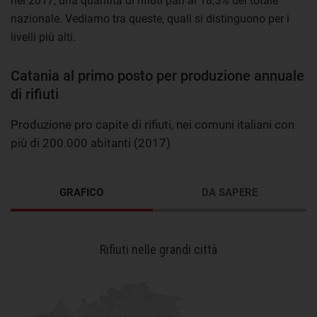
nel 2017, una quantità di rifiuti pari al 18,5% del totale
nazionale. Vediamo tra queste, quali si distinguono per i
livelli più alti.
Catania al primo posto per produzione annuale
di rifiuti
Produzione pro capite di rifiuti, nei comuni italiani con
più di 200.000 abitanti (2017)
GRAFICO
DA SAPERE