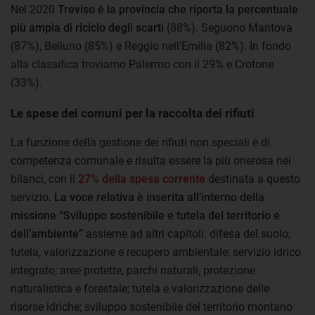
Nel 2020
Treviso è la provincia che riporta la percentuale
più ampia di riciclo degli scarti
(88%). Seguono Mantova
(87%), Belluno (85%) e Reggio nell’Emilia (82%). In fondo
alla classifica troviamo Palermo con il 29% e Crotone
(33%).
Le spese dei comuni per la raccolta dei rifiuti
La funzione della gestione dei rifiuti non speciali è di
competenza comunale e risulta essere la più onerosa nei
bilanci, con il
27% della spesa corrente
destinata a questo
servizio.
La voce relativa è inserita all’interno della
missione “Sviluppo sostenibile e tutela del territorio e
dell’ambiente”
assieme ad altri capitoli: difesa del suolo;
tutela, valorizzazione e recupero ambientale; servizio idrico
integrato; aree protette, parchi naturali, protezione
naturalistica e forestale; tutela e valorizzazione delle
risorse idriche; sviluppo sostenibile del territorio montano