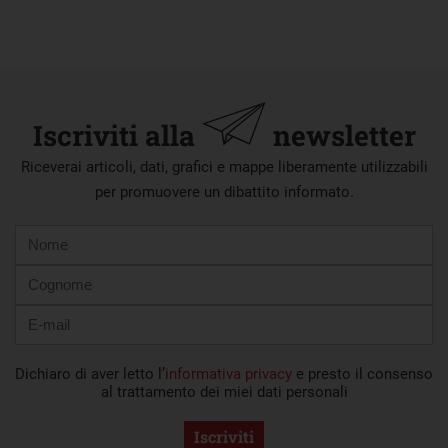
Iscriviti alla
newsletter
Riceverai articoli, dati, grafici e mappe liberamente utilizzabili
per promuovere un dibattito informato.
Nome
Cognome
E-
mail
Dichiaro di aver letto l’
informativa privacy
e presto il consenso
al trattamento dei miei dati personali
Iscriviti