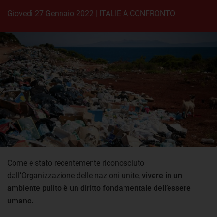
giovedì 27 Gennaio 2022
|
ITALIE A CONFRONTO
Come è stato recentemente riconosciuto
dall’Organizzazione delle nazioni unite,
vivere in un
ambiente pulito è un diritto fondamentale dell’essere
umano.