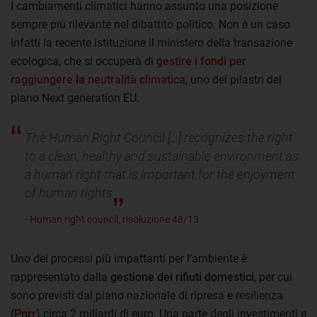
I cambiamenti climatici hanno assunto una posizione
sempre più rilevante nel dibattito politico. Non è un caso
infatti la recente istituzione il ministero della transazione
ecologica, che si occuperà di
gestire i fondi per
raggiungere la neutralità climatica
, uno dei pilastri del
piano Next generation EU.
The Human Right Council […] recognizes the right
to a clean, healthy and sustainable environment as
a human right that is important for the enjoyment
of human rights
- Human right council, risoluzione 48/13
Uno dei processi più impattanti per l’ambiente è
rappresentato dalla
gestione dei rifiuti
domestici
, per cui
sono previsti dal piano nazionale di ripresa e resilienza
(
Pnrr
) circa 2 miliardi di euro. Una parte degli investimenti e