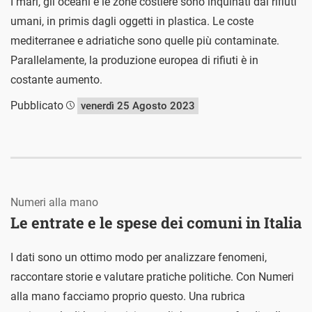
I mari, gli oceani e le zone costiere sono inquinati dai rifiuti
umani, in primis dagli oggetti in plastica. Le coste
mediterranee e adriatiche sono quelle più contaminate.
Parallelamente, la produzione europea di rifiuti è in
costante aumento.
Pubblicato
venerdì 25 Agosto 2023
Numeri alla mano
Le entrate e le spese dei comuni in Italia
I dati sono un ottimo modo per analizzare fenomeni,
raccontare storie e valutare pratiche politiche. Con Numeri
alla mano facciamo proprio questo. Una rubrica