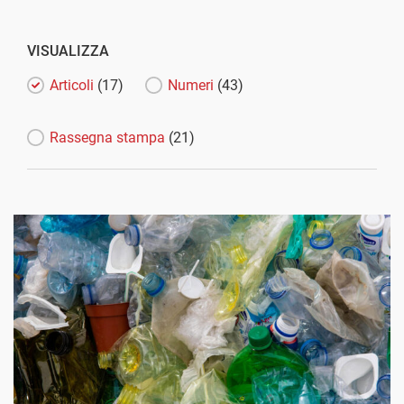
VISUALIZZA
Articoli
(17)
Numeri
(43)
Rassegna stampa
(21)