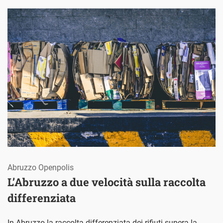
Abruzzo Openpolis
L’Abruzzo a due velocità sulla raccolta
differenziata
In Abruzzo la raccolta differenziata dei rifiuti supera la