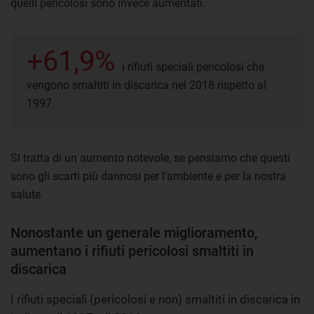
quelli pericolosi sono invece aumentati.
+61,9%
i rifiuti speciali pericolosi che
vengono smaltiti in discarica nel 2018 rispetto al
1997.
Si tratta di un aumento notevole, se pensiamo che questi
sono gli scarti più dannosi per l'ambiente e per la nostra
salute.
Nonostante un generale miglioramento,
aumentano i rifiuti pericolosi smaltiti in
discarica
I rifiuti speciali (pericolosi e non) smaltiti in discarica in