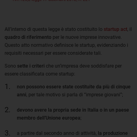
All’interno di questa legge è stato costituito lo
startup act
, il
quadro di riferimento
per le nuove imprese innovative.
Questo atto normativo definisce le startup, evidenziando i
requisiti necessari per essere considerate tali.
Sono
sette i criteri
che un’impresa deve soddisfare per
essere classificata come startup:
non possono essere state costituite da più di cinque
anni
, per tale motivo si parla di “imprese giovani”;
devono avere la propria sede in Italia o in un paese
membro dell’Unione europea
;
a partire dal secondo anno di attività,
la produzione