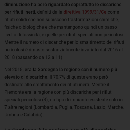
diminuzione ha però riguardato soprattutto le discariche
per rifiuti inerti
, definiti dalla
direttiva 1999/31/Ce
come
rifiuti solidi che non subiscono trasformazioni chimiche,
fisiche o biologiche e che mantengono quindi un basso
livello di tossicità, e quelle per rifiuti speciali non pericolosi.
Mentre il numero di discariche per lo smaltimento dei rifiuti
pericolosi è rimasto sostanzialmente invariato dal 2016 al
2018 (passando da 12 a 11).
Nel 2018,
era la Sardegna la regione con il numero più
elevato di discariche
. Il 70,7% di queste erano però
destinate allo smaltimento dei rifiuti inerti. Mentre il
Piemonte era la ragione con più discariche per i rifiuti
speciali pericolosi (3), un tipo di impianto esistente solo in
7 altre regioni (Lombardia, Puglia, Toscana, Lazio, Marche,
Umbria e Calabria).