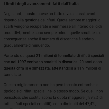
I limiti degli avanzamenti fatti dall'Italia
Negli anni, il nostro paese ha fatto diversi passi avanti
rispetto alla gestione dei rifiuti. Quote sempre maggiori di
scarti vengono recuperate e reimmesse all'interno dei cicli
produttivi, mentre sono sempre minori quelle smaltite, e di
conseguenza anche il numero di discariche è andato
gradualmente diminuendo.
Partendo da quasi
21 milioni di tonnellate di rifiuti speciali
che nel 1997 venivano smaltiti in discarica
, 20 anni dopo
questa cifra si è dimezzata, attestandosi a 11,9 milioni di
tonnellate.
Questo miglioramento non ha però toccato entrambe le
tipologie di rifiuti speciali nello stesso modo. Se quelli non
pericolosi, che costituiscono la quota maggiore (l'89,2% di
tutti i rifiuti speciali smaltiti), sono diminuiti del 47,4%,