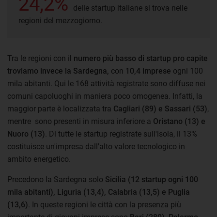
24,2%
delle startup italiane si trova nelle
regioni del mezzogiorno.
Tra le regioni con i
l numero più basso di startup pro capite
troviamo invece la Sardegna,
con
10,4 imprese
ogni 100
mila abitanti. Qui le 168 attività registrate sono diffuse nei
comuni capoluoghi in maniera poco omogenea. Infatti, la
maggior parte è localizzata tra
Cagliari (89) e Sassari (53)
,
mentre sono presenti in misura inferiore a
Oristano (13) e
Nuoro (13)
. Di tutte le startup registrate sull'isola, il 13%
costituisce un'impresa dall'alto valore tecnologico in
ambito energetico.
Precedono la Sardegna solo
Sicilia (12 startup ogni 100
mila abitanti), Liguria (13,4), Calabria (13,5) e Puglia
(13,6)
. In queste regioni le città con la presenza più