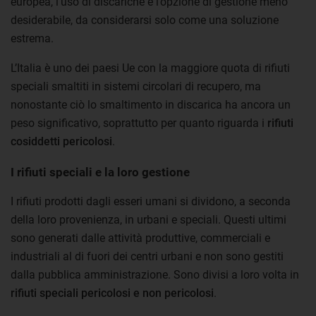
europea, l’uso di discariche è l’opzione di gestione meno
desiderabile, da considerarsi solo come una soluzione
estrema.
L’Italia è uno dei paesi Ue con la maggiore quota di rifiuti
speciali smaltiti in sistemi circolari di recupero, ma
nonostante ciò lo smaltimento in discarica ha ancora un
peso significativo, soprattutto per quanto riguarda i
rifiuti
cosiddetti pericolosi
.
I rifiuti speciali e la loro gestione
I rifiuti prodotti dagli esseri umani si dividono, a seconda
della loro provenienza, in urbani e speciali. Questi ultimi
sono generati dalle attività produttive, commerciali e
industriali al di fuori dei centri urbani e non sono gestiti
dalla pubblica amministrazione. Sono divisi a loro volta in
rifiuti speciali pericolosi e non pericolosi
.