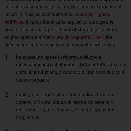
per definizione nuove idee e nuovi approcci al mondo del
lavoro in Italia, ed eventualmente,
anche per i paesi
dell’Ocse
. Infatti, oltre ai sette requisiti di cui sopra, le
giovani aziende, sempre secondo il startup act, devono
anche rispettare almeno
uno dei seguenti criteri
che
definiscono di conseguenza il loro aspetto innovativo:
ha sostenuto spese in ricerca, sviluppo e
innovazione pari ad almeno il 15% del fatturato o del
costo di produzion
e, a seconda di quale dei due ha il
valore maggiore;
impiega personale altamente qualificato
, di cui
almeno 1/3 sono dottori di ricerca, dottorandi o
ricercatori, oppure almeno 2/3 hanno una laurea
magistrale;