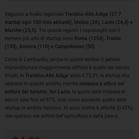
Seguono a livello regionale
Trentino-Alto Adige (27,7
startup ogni 100 mila abitanti), Molise (26), Lazio (24,4) e
Marche (23,5)
. Tra queste regioni, i capoluoghi con il
numero più alto di startup sono
Roma (1254), Trento
(193), Ancona (110) e Campobasso (50)
.
Come in Lombardia, anche in questi territori il settore
imprenditoriale maggiormente diffuso è quello dei servizi.
Infatti, in
Trentino-Alto Adige
sono il 73,3% le startup che
operano in questo ambito, mentre
nessuna è attiva nel
settore del turismo
. Nel
Lazio
, la quota delle imprese di
servizi sale fino all'87%, così come aumenta quella delle
startup in ambito turistico. Vi sono inoltre 6 attività (0,42%)
che operano nei settori dell'agricoltura e della pesca.