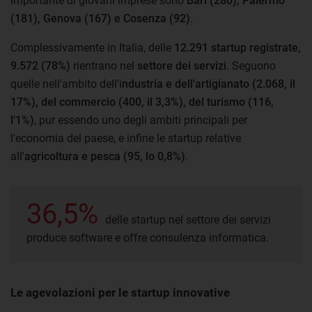
importante di giovani imprese sono
Bari (280), Palermo
(181), Genova (167) e Cosenza (92)
.
Complessivamente in Italia, delle
12.291 startup registrate,
9.572 (78%)
rientrano nel
settore dei servizi
. Seguono
quelle nell'ambito dell'i
ndustria e dell'artigianato (2.068, il
17%), del commercio (400, il 3,3%), del turismo (116,
l'1%)
, pur essendo uno degli ambiti principali per
l'economia del paese, e infine le startup relative
all'
agricoltura e pesca (95, lo 0,8%)
.
36,5%
delle startup nel settore dei servizi
produce software e offre consulenza informatica.
Le agevolazioni per le startup innovative