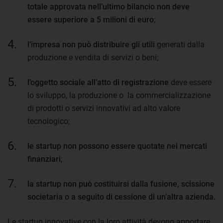
totale approvata nell’ultimo bilancio non deve
essere superiore a 5 milioni di euro
;
l’impresa non può distribuire gli utili
generati dalla
produzione e vendita di servizi o beni;
l’oggetto sociale all’atto di registrazione
deve essere
lo sviluppo, la produzione o la commercializzazione
di prodotti o servizi innovativi ad alto valore
tecnologico;
le startup non possono essere quotate nei mercati
finanziari
;
la startup non può costituirsi dalla fusione, scissione
societaria o a seguito di cessione di un’altra azienda.
Le startup innovative con la loro attività devono apportare