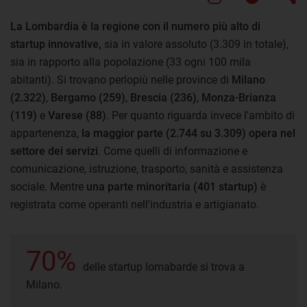
La Lombardia è la regione con il numero più alto di
startup innovative,
sia in valore assoluto (3.309 in totale),
sia in rapporto alla popolazione (33 ogni 100 mila
abitanti). Si trovano perlopiù nelle province di
Milano
(2.322)
,
Bergamo (259)
,
Brescia (236)
,
Monza-Brianza
(119)
e
Varese (88)
. Per quanto riguarda invece l'ambito di
appartenenza,
la
maggior parte (2.744 su 3.309) opera nel
settore dei servizi
. Come quelli di informazione e
comunicazione, istruzione, trasporto, sanità e assistenza
sociale. Mentre
una parte minoritaria (401 startup)
è
registrata come operanti nell'industria e artigianato.
70%
delle startup lomabarde si trova a
Milano.