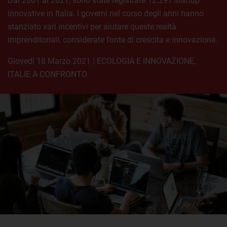
Dal 2001 al 2021, sono state registrate 12.291 startup
innovative in Italia. I governi nel corso degli anni hanno
stanziato vari incentivi per aiutare queste realtà
imprenditoriali, considerate fonte di crescita e innovazione.
giovedì 18 Marzo 2021
|
ECOLOGIA E INNOVAZIONE
,
ITALIE A CONFRONTO