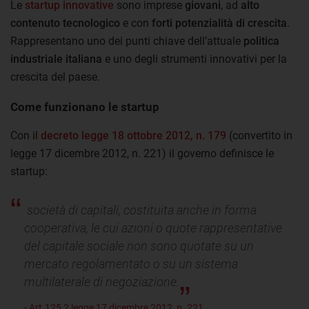
Le
startup innovative
sono imprese
giovani
, ad
alto
contenuto tecnologico
e con
forti potenzialità di crescita
.
Rappresentano uno dei punti chiave dell’attuale
politica
industriale italiana
e uno degli strumenti innovativi per la
crescita del paese.
Come funzionano le startup
Con il
decreto legge 18 ottobre 2012, n. 179
(convertito in
legge 17 dicembre 2012, n. 221) il governo definisce le
startup:
società di capitali, costituita anche in forma
cooperativa, le cui azioni o quote rappresentative
del capitale sociale non sono quotate su un
mercato regolamentato o su un sistema
multilaterale di negoziazione.
- Art.125,2 legge 17 dicembre 2012, n. 221