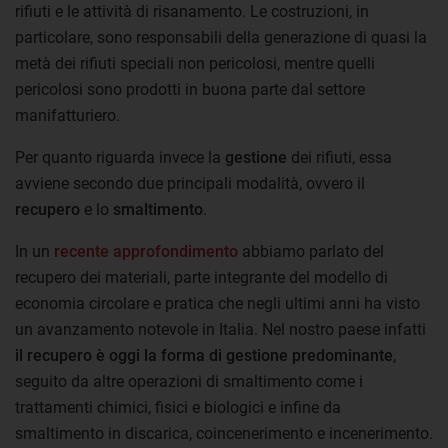
rifiuti e le attività di risanamento. Le costruzioni, in
particolare, sono responsabili della generazione di quasi la
metà dei rifiuti speciali non pericolosi, mentre quelli
pericolosi sono prodotti in buona parte dal settore
manifatturiero.
Per quanto riguarda invece la
gestione
dei rifiuti, essa
avviene secondo due principali modalità, ovvero il
recupero
e lo
smaltimento
.
In un
recente approfondimento
abbiamo parlato del
recupero dei materiali, parte integrante del modello di
economia circolare e pratica che negli ultimi anni ha visto
un avanzamento notevole in Italia. Nel nostro paese infatti
il recupero è oggi la forma di gestione predominante
,
seguito da altre operazioni di smaltimento come i
trattamenti chimici, fisici e biologici e infine da
smaltimento in discarica, coincenerimento e incenerimento.