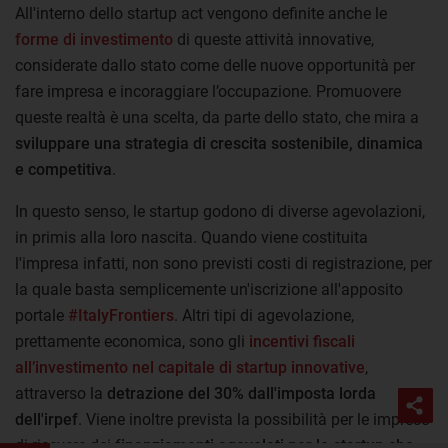
All'interno dello startup act vengono definite anche le
forme di investimento
di queste attività innovative,
considerate dallo stato come delle nuove opportunità per
fare impresa e incoraggiare l’occupazione. Promuovere
queste realtà è una scelta, da parte dello stato, che mira a
sviluppare una strategia di crescita sostenibile, dinamica
e competitiva
.
In questo senso, le startup godono di diverse agevolazioni,
in primis alla loro nascita. Quando viene costituita
l'impresa infatti, non sono previsti costi di registrazione, per
la quale basta semplicemente un'iscrizione all'apposito
portale
#ItalyFrontiers
. Altri tipi di agevolazione,
prettamente economica, sono gli
incentivi fiscali
all’investimento nel capitale di startup innovative
,
attraverso la
detrazione del 30% dall'imposta lorda
dell'irpef
. Viene inoltre prevista la possibilità per le imprese
di ricevere dei f
inanziamenti agevolati per le startup che