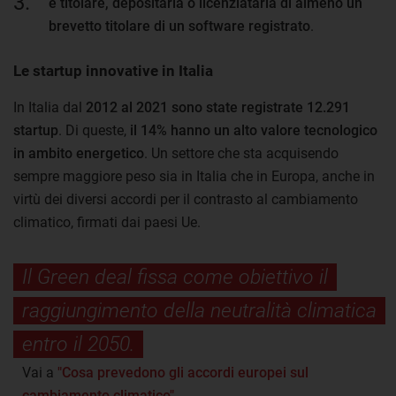
è titolare, depositaria o licenziataria di almeno un
brevetto titolare di un software registrato
.
Le startup innovative in Italia
In Italia dal
2012 al 2021 sono state registrate 12.291
startup
. Di queste,
il 14% hanno un alto valore tecnologico
in ambito energetico
. Un settore che sta acquisendo
sempre maggiore peso sia in Italia che in Europa, anche in
virtù dei diversi accordi per il contrasto al cambiamento
climatico, firmati dai paesi Ue.
Il Green deal fissa come obiettivo il
raggiungimento della neutralità climatica
entro il 2050.
Vai a
"Cosa prevedono gli accordi europei sul
cambiamento climatico"