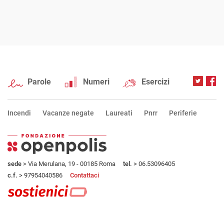
Parole
Numeri
Esercizi
Incendi
Vacanze negate
Laureati
Pnrr
Periferie
sede
> Via Merulana, 19 - 00185 Roma
tel.
> 06.53096405
c.f.
> 97954040586
Contattaci