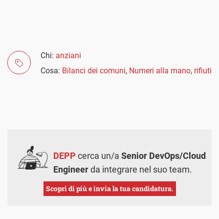
Chi:
anziani
Cosa:
Bilanci dei comuni
,
Numeri alla mano
,
rifiuti
DEPP
cerca un/a
Senior DevOps/Cloud
Engineer
da integrare nel suo team.
Scopri di più e invia la tua candidatura.