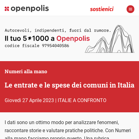
Numeri alla mano
Le entrate e le spese dei comuni in Italia
giovedì 27 Aprile 2023
|
ITALIE A CONFRONTO
I dati sono un ottimo modo per analizzare fenomeni,
raccontare storie e valutare pratiche politiche. Con Numeri
alla mano facciamo proprio questo. Una rubrica