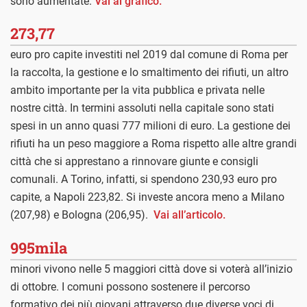
sono aumentate.
Vai al grafico.
273,77
euro pro capite investiti nel 2019 dal comune di Roma per
la raccolta, la gestione e lo smaltimento dei rifiuti, un altro
ambito importante per la vita pubblica e privata nelle
nostre città. In termini assoluti nella capitale sono stati
spesi in un anno quasi 777 milioni di euro. La gestione dei
rifiuti ha un peso maggiore a Roma rispetto alle altre grandi
città che si apprestano a rinnovare giunte e consigli
comunali. A Torino, infatti, si spendono 230,93 euro pro
capite, a Napoli 223,82. Si investe ancora meno a Milano
(207,98) e Bologna (206,95).
Vai all’articolo.
995mila
minori vivono nelle 5 maggiori città dove si voterà all’inizio
di ottobre. I comuni possono sostenere il percorso
formativo dei più giovani attraverso due diverse voci di