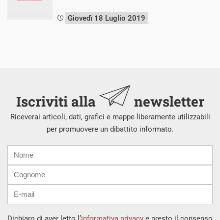
Giovedì 18 Luglio 2019
Iscriviti alla
newsletter
Riceverai articoli, dati, grafici e mappe liberamente utilizzabili
per promuovere un dibattito informato.
Nome
Cognome
E-
mail
Dichiaro di aver letto l’
informativa privacy
e presto il consenso