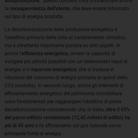
autoproduzione
, questo concetto mira a incentivare anche
la
consapevolezza dell’utente
, che deve essere informato
sul tipo di energia prodotta.
La decarbonizzazione della produzione energetica è
l’obiettivo primario della lotta al cambiamento climatico,
ma è altrettanto importante puntare su altri aspetti. In
primis l’
efficienza energetica
, ovvero la capacità di
svolgere più attività possibili con un determinato input di
energia, e il
risparmio energetico
, che si traduce in
riduzione del consumo di energia primaria (e quindi della
CO2 prodotta). In secondo luogo, anche gli interventi di
efficientamento energetico del patrimonio immobiliare
sono fondamentali per raggiungere l’obiettivo di piena
decarbonizzazione considerando che, in Italia,
oltre il 65%
del parco edilizio residenziale (12,42 milioni di edifici) ha
più di 45 anni
e fa affidamento sul gas naturale come
principale fonte di energia.