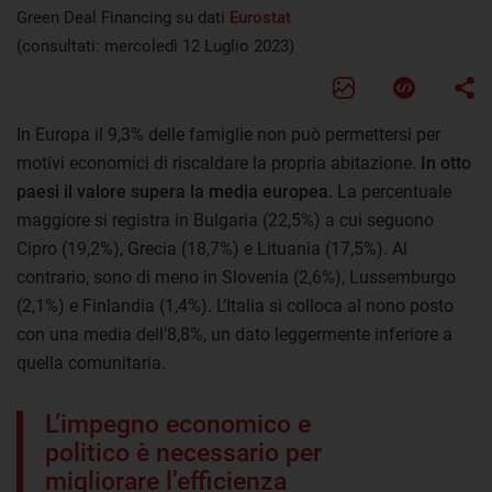
Green Deal Financing su dati
Eurostat
(consultati: mercoledì 12 Luglio 2023)
In Europa il 9,3% delle famiglie non può permettersi per
motivi economici di riscaldare la propria abitazione.
In otto
paesi il valore supera la media europea.
La percentuale
maggiore si registra in Bulgaria (22,5%) a cui seguono
Cipro (19,2%), Grecia (18,7%) e Lituania (17,5%). Al
contrario, sono di meno in Slovenia (2,6%), Lussemburgo
(2,1%) e Finlandia (1,4%). L’Italia si colloca al nono posto
con una media dell’8,8%, un dato leggermente inferiore a
quella comunitaria.
L’impegno economico e
politico è necessario per
migliorare l’efficienza