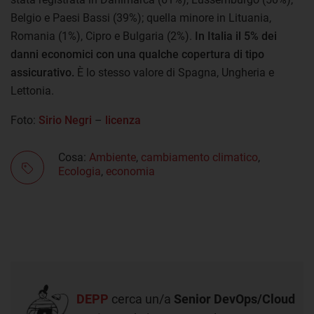
Belgio e Paesi Bassi (39%); quella minore in Lituania,
Romania (1%), Cipro e Bulgaria (2%).
In Italia il 5% dei
danni economici con una qualche copertura di tipo
assicurativo.
È lo stesso valore di Spagna, Ungheria e
Lettonia.
Foto:
Sirio Negri
–
licenza
Cosa:
Ambiente
,
cambiamento climatico
,
Ecologia
,
economia
DEPP
cerca un/a
Senior DevOps/Cloud