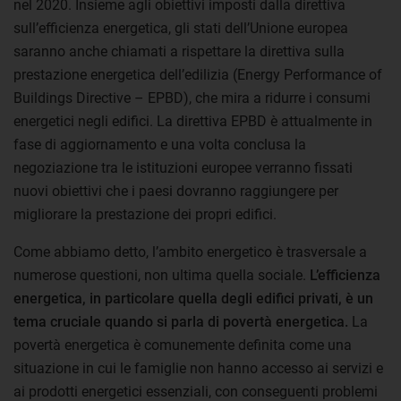
nel 2020. Insieme agli obiettivi imposti dalla direttiva
sull’efficienza energetica, gli stati dell’Unione europea
saranno anche chiamati a rispettare la direttiva sulla
prestazione energetica dell’edilizia (Energy Performance of
Buildings Directive – EPBD), che mira a ridurre i consumi
energetici negli edifici. La direttiva EPBD è attualmente in
fase di aggiornamento e una volta conclusa la
negoziazione tra le istituzioni europee verranno fissati
nuovi obiettivi che i paesi dovranno raggiungere per
migliorare la prestazione dei propri edifici.
Come abbiamo detto, l’ambito energetico è trasversale a
numerose questioni, non ultima quella sociale.
L’efficienza
energetica, in particolare quella degli edifici privati, è un
tema cruciale quando si parla di povertà energetica.
La
povertà energetica è comunemente definita come una
situazione in cui le famiglie non hanno accesso ai servizi e
ai prodotti energetici essenziali, con conseguenti problemi