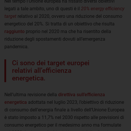
Nel tempo l’Unione europea ha fissato diversi obiettivi
legati a tale ambito, uno di questi è il
20% energy efficiency
target
relativo al 2020, ovvero una riduzione del consumo
energetico del 20%. Si tratta di un obiettivo che risulta
raggiunto
proprio nel 2020 ma che ha risentito della
riduzione degli spostamenti dovuti all’emergenza
pandemica.
Ci sono dei target europei
relativi all’efficienza
energetica.
Nell’ultima revisione della
direttiva sull’efficienza
energetica
adottata nel luglio 2023, l’obiettivo di riduzione
di consumo dell’energia finale a livello dell’Unione Europea
è stato imposto a 11,7% nel 2030 rispetto alle previsioni di
consumo energetico per il medesimo anno ma formulate