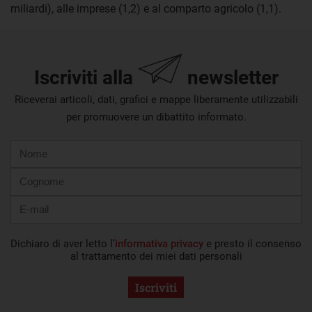
miliardi), alle imprese (1,2) e al comparto agricolo (1,1).
Iscriviti alla
newsletter
Riceverai articoli, dati, grafici e mappe liberamente utilizzabili
per promuovere un dibattito informato.
Nome
Cognome
E-
mail
Dichiaro di aver letto l’
informativa privacy
e presto il consenso
al trattamento dei miei dati personali
Iscriviti