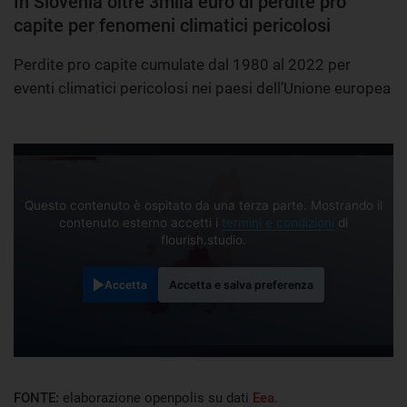
In Slovenia oltre 3mila euro di perdite pro
capite per fenomeni climatici pericolosi
Perdite pro capite cumulate dal 1980 al 2022 per
eventi climatici pericolosi nei paesi dell’Unione europea
Questo contenuto è ospitato da una terza parte. Mostrando il
contenuto esterno accetti i
termini e condizioni
di
flourish.studio.
Accetta
Accetta e salva preferenza
FONTE:
elaborazione openpolis su dati
Eea
.