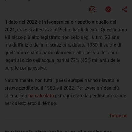
Il dato del 2022 è in leggero calo rispetto a quello del
2021
, dove si attestava a 59,4 miliardi di euro. Quest’ultimo
è il picco più alto registrato non solo negli ultimi 20 anni
ma dall’inizio della misurazione, datata 1980. Il valore di
quell’anno è stato particolarmente alto per via dei danni
legati al ciclo dell’acqua, pari al 77% (45,5 miliardi) delle
perdite complessive.
Naturalmente, non tutti i paesi europei hanno rilevato le
stesse perdite tra il 1980 e il 2022. Per avere un’idea più
chiara, Eea
ha calcolato
per ogni stato la perdita pro capite
per questo arco di tempo.
Torna su