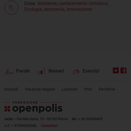
Cosa:
Ambiente
,
cambiamento climatico
,
Ecologia
,
economia
,
Innovazione
Parole
Numeri
Esercizi
Incendi
Vacanze negate
Laureati
Pnrr
Periferie
sede
> Via Merulana, 19 - 00185 Roma
tel.
> 06.53096405
c.f.
> 97954040586
Contattaci