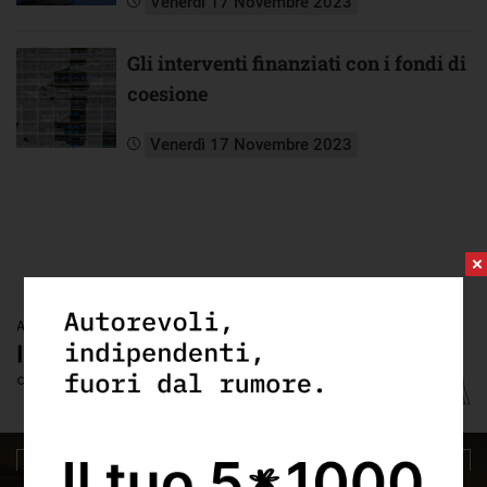
Venerdì 17 Novembre 2023
Gli interventi finanziati con i fondi di
coesione
Venerdì 17 Novembre 2023
Esercizio #69 |
Venerdì 17 Novembre 2023