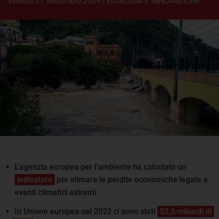
venerdì 27 Settembre 2024
|
ECOLOGIA E INNOVAZIONE
L’agenzia europea per l’ambiente ha calcolato un
indicatore
per stimare le perdite economiche legate a
eventi climatici estremi.
In Unione europea nel 2022 ci sono stati
52,3 miliardi di