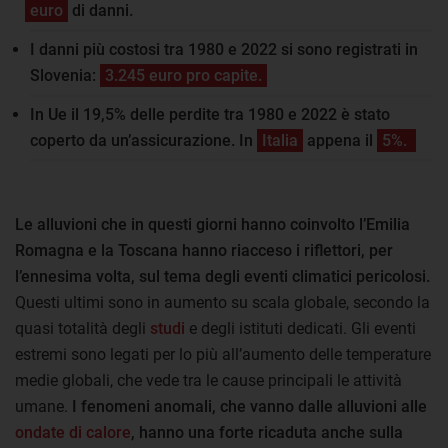
euro
di danni.
I danni più costosi tra 1980 e 2022 si sono registrati in
Slovenia:
3.245 euro pro capite.
In Ue il 19,5% delle perdite tra 1980 e 2022 è stato
coperto da un’assicurazione. In
Italia
appena il
5%.
Le alluvioni che in questi giorni hanno coinvolto l’Emilia
Romagna e la Toscana hanno riacceso i riflettori, per
l’ennesima volta, sul tema degli eventi climatici pericolosi.
Questi ultimi sono in aumento su scala globale, secondo la
quasi totalità degli
studi
e degli istituti dedicati. Gli eventi
estremi sono legati per lo più all’aumento delle temperature
medie globali, che vede tra le cause principali le attività
umane.
I fenomeni anomali, che vanno dalle alluvioni alle
ondate di calore
, hanno una forte ricaduta anche sulla