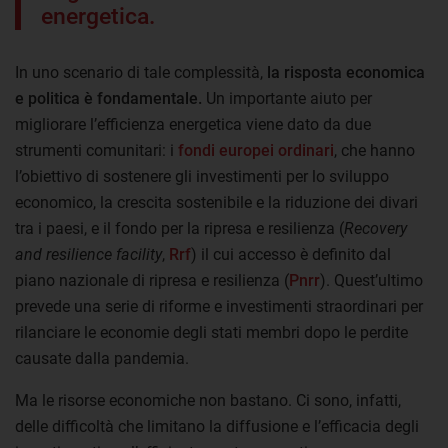
energetica.
In uno scenario di tale complessità,
la risposta economica
e politica è fondamentale.
Un importante aiuto per
migliorare l’efficienza energetica viene dato da due
strumenti comunitari: i
fondi europei ordinari
, che hanno
l’obiettivo di sostenere gli investimenti per lo sviluppo
economico, la crescita sostenibile e la riduzione dei divari
tra i paesi, e il fondo per la ripresa e resilienza (
Recovery
and resilience facility
,
Rrf
) il cui accesso è definito dal
piano nazionale di ripresa e resilienza (
Pnrr
). Quest’ultimo
prevede una serie di riforme e investimenti straordinari per
rilanciare le economie degli stati membri dopo le perdite
causate dalla pandemia.
Ma le risorse economiche non bastano. Ci sono, infatti,
delle difficoltà che limitano la diffusione e l’efficacia degli