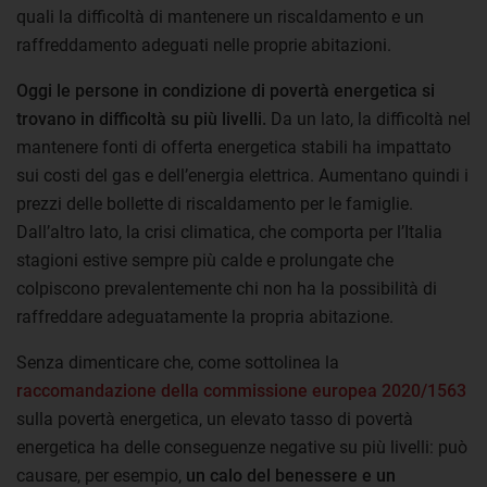
quali la difficoltà di mantenere un riscaldamento e un
raffreddamento adeguati nelle proprie abitazioni.
Oggi le persone in condizione di povertà energetica si
trovano in difficoltà su più livelli.
Da un lato, la difficoltà nel
mantenere fonti di offerta energetica stabili ha impattato
sui costi del gas e dell’energia elettrica. Aumentano quindi i
prezzi delle bollette di riscaldamento per le famiglie.
Dall’altro lato, la crisi climatica, che comporta per l’Italia
stagioni estive sempre più calde e prolungate che
colpiscono prevalentemente chi non ha la possibilità di
raffreddare adeguatamente la propria abitazione.
Senza dimenticare che, come sottolinea la
raccomandazione della commissione europea 2020/1563
sulla povertà energetica, un elevato tasso di povertà
energetica ha delle conseguenze negative su più livelli: può
causare, per esempio,
un calo del benessere e un