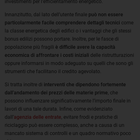
investimenti per l’efficientamento energetico.
Innanzitutto, dal lato dell’utente finale
può non essere
particolarmente facile comprendere dettagli tecnici
come
la classe energetica degli edifici o i vantaggi che gli stessi
bonus edilizi possono portare. Inoltre, per le fasce di
popolazione più fragili
è difficile avere la capacità
economica di affrontare i costi iniziali
delle ristrutturazioni
oppure informarsi in modo adeguato su quelli che sono gli
strumenti che facilitano il credito agevolato.
Si tratta inoltre di
interventi che dipendono fortemente
dall’andamento dei prezzi delle materie prime
, che
possono influenzare significativamente l’importo finale in
lavori di una tale durata. Infine, come evidenziato
dall’
agenzia delle entrate
, evitare frodi e pratiche di
riciclaggio può essere complesso, anche a causa di un
mancato sistema di controlli e un quadro normativo poco