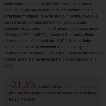
Analizzando poi i dati relativi alle emissioni in numeri
assoluti, in tutti i paesi membri dell'Ue, vediamo che
la
variazione maggiore ha avuto luogo in Svezia
, dove si è
passati da una produzione totale di circa 872mila
tonnellate di gas serra nel 2010 ad una pari a poco più di
307mila nel 2020 (
-64,7%
). Anche in Danimarca, Finlandia
e Slovenia il calo è stato di oltre il 40%. Mentre
Malta
è
l'unico paese in cui le emissioni totali sono, seppur
lievemente, aumentate (+3,3%), e in Bulgaria la situazione è
rimasta sostanzialmente invariata (con un calo pari allo
0,2%).
-21,3%
il calo delle tonnellate di gas serra
prodotte da riscaldamento e raffreddamento in Italia,
tra 2010 e 2020.