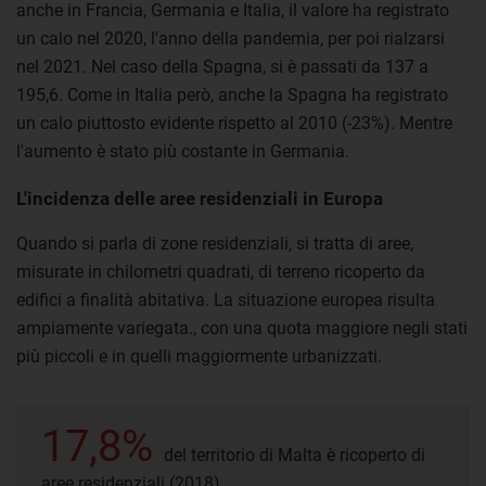
anche in Francia, Germania e Italia, il valore ha registrato
un calo nel 2020, l'anno della pandemia, per poi rialzarsi
nel 2021. Nel caso della Spagna, si è passati da 137 a
195,6. Come in Italia però, anche la Spagna ha registrato
un calo piuttosto evidente rispetto al 2010 (-23%). Mentre
l'aumento è stato più costante in Germania.
L'incidenza delle aree residenziali in Europa
Quando si parla di zone residenziali, si tratta di aree,
misurate in chilometri quadrati, di terreno ricoperto da
edifici a finalità abitativa. La situazione europea risulta
ampiamente variegata., con una quota maggiore negli stati
più piccoli e in quelli maggiormente urbanizzati.
17,8%
del territorio di Malta è ricoperto di
aree residenziali (2018).