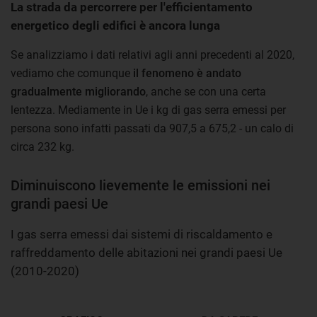
La strada da percorrere per l'efficientamento
energetico degli edifici è ancora lunga
Se analizziamo i dati relativi agli anni precedenti al 2020,
vediamo che comunque
il fenomeno è andato
gradualmente migliorando
, anche se con una certa
lentezza. Mediamente in Ue i kg di gas serra emessi per
persona sono infatti passati da 907,5 a 675,2 - un calo di
circa 232 kg.
Diminuiscono lievemente le emissioni nei
grandi paesi Ue
I gas serra emessi dai sistemi di riscaldamento e
raffreddamento delle abitazioni nei grandi paesi Ue
(2010-2020)