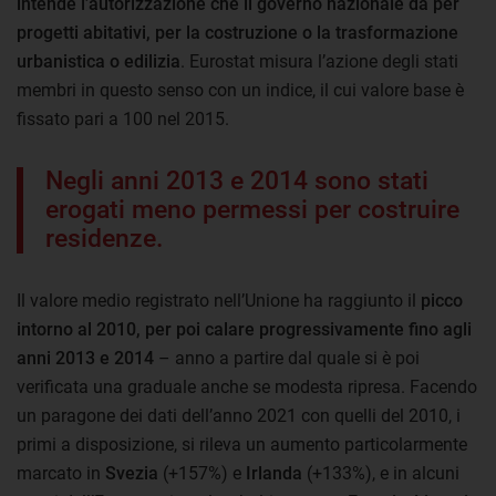
intende l’autorizzazione che il governo nazionale dà per
progetti abitativi, per la costruzione o la trasformazione
urbanistica o edilizia
. Eurostat misura l’azione degli stati
membri in questo senso con un indice, il cui valore base è
fissato pari a 100 nel 2015.
Negli anni 2013 e 2014 sono stati
erogati meno permessi per costruire
residenze.
Il valore medio registrato nell’Unione ha raggiunto il
picco
intorno al 2010, per poi calare progressivamente fino agli
anni 2013 e 2014
– anno a partire dal quale si è poi
verificata una graduale anche se modesta ripresa. Facendo
un paragone dei dati dell’anno 2021 con quelli del 2010, i
primi a disposizione, si rileva un aumento particolarmente
marcato in
Svezia
(+157%) e
Irlanda
(+133%), e in alcuni