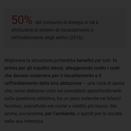
50%
del consumo di energia in Ue è
attribuibile ai sistemi di riscaldamento e
raffreddamento degli edifici (2016).
Migliorare la situazione porterebbe
benefici
per tutti.
In
primis per gli inquilini stessi, alleggerendo molto i costi
che devono sostenere per il riscaldamento e il
raffreddamento della loro abitazione
– una voce di spesa
che, come abbiamo visto nei precedenti approfondimenti
sulla questione abitativa, ha un peso notevole nei bilanci
familiari, soprattutto nei nuclei a reddito più basso. Ma
anche, ovviamente,
per l’ambiente
, e quindi per la società
nella sua interezza.