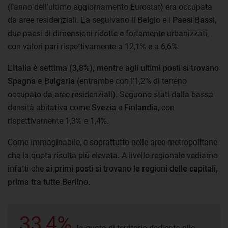
(l'anno dell'ultimo aggiornamento Eurostat) era occupata
da aree residenziali. La seguivano il
Belgio
e i
Paesi Bassi
,
due paesi di dimensioni ridotte e fortemente urbanizzati,
con valori pari rispettivamente a 12,1% e a 6,6%.
L'Italia è settima (3,8%), mentre agli ultimi posti si trovano
Spagna e Bulgaria
(entrambe con l'1,2% di terreno
occupato da aree residenziali). Seguono stati dalla bassa
densità abitativa come
Svezia
e
Finlandia
, con
rispettivamente 1,3% e 1,4%.
Come immaginabile, è soprattutto nelle aree metropolitane
che la quota risulta più elevata. A livello regionale vediamo
infatti che
ai primi posti si trovano le regioni delle capitali,
prima tra tutte Berlino
.
33,4%