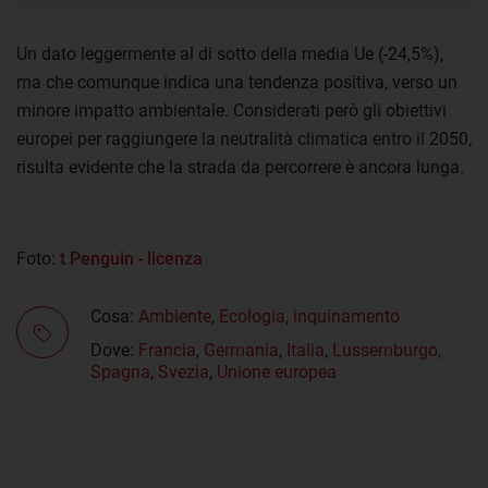
Un dato leggermente al di sotto della media Ue (-24,5%),
ma che comunque indica una tendenza positiva, verso un
minore impatto ambientale. Considerati però gli obiettivi
europei per raggiungere la neutralità climatica entro il 2050,
risulta evidente che la strada da percorrere è ancora lunga.
Foto:
t Penguin
-
licenza
Cosa:
Ambiente
,
Ecologia
,
inquinamento
Dove:
Francia
,
Germania
,
Italia
,
Lussemburgo
,
Spagna
,
Svezia
,
Unione europea