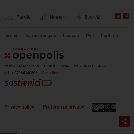
Parole
Numeri
Esercizi
Incendi
Vacanze negate
Laureati
Pnrr
Periferie
sede
> Via Merulana, 19 - 00185 Roma
tel.
> 06.53096405
c.f.
> 97954040586
Contattaci
Privacy policy
Preferenze privacy