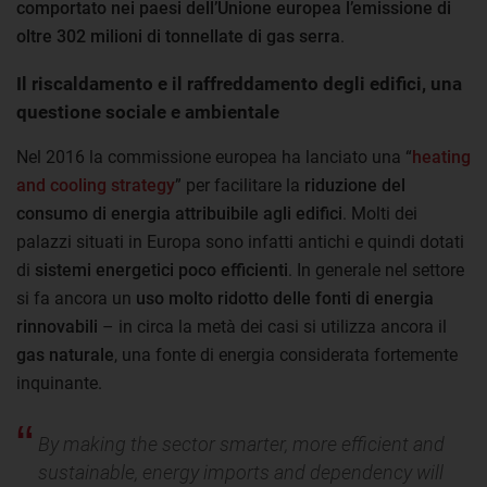
comportato nei paesi dell’Unione europea l’emissione di
oltre 302 milioni di tonnellate di gas serra
.
Il riscaldamento e il raffreddamento degli edifici, una
questione sociale e ambientale
Nel 2016 la commissione europea ha lanciato una “
heating
and cooling strategy
” per facilitare la
riduzione del
consumo di energia attribuibile agli edifici
. Molti dei
palazzi situati in Europa sono infatti antichi e quindi dotati
di
sistemi energetici poco efficienti
. In generale nel settore
si fa ancora un
uso molto ridotto delle fonti di energia
rinnovabili
– in circa la metà dei casi si utilizza ancora il
gas naturale
, una fonte di energia considerata fortemente
inquinante.
By making the sector smarter, more efficient and
sustainable, energy imports and dependency will