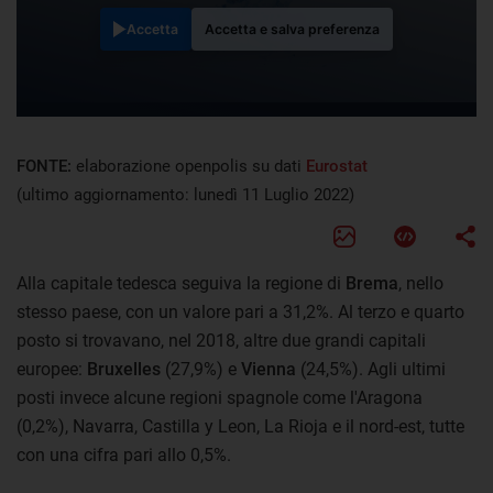
Accetta
Accetta e salva preferenza
FONTE:
elaborazione openpolis su dati
Eurostat
(ultimo aggiornamento: lunedì 11 Luglio 2022)
Alla capitale tedesca seguiva la regione di
Brema
, nello
stesso paese, con un valore pari a 31,2%. Al terzo e quarto
posto si trovavano, nel 2018, altre due grandi capitali
europee:
Bruxelles
(27,9%) e
Vienna
(24,5%). Agli ultimi
posti invece alcune regioni spagnole come l'Aragona
(0,2%), Navarra, Castilla y Leon, La Rioja e il nord-est, tutte
con una cifra pari allo 0,5%.