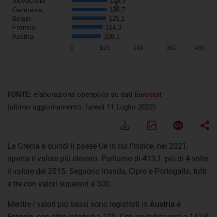
FONTE:
elaborazione openpolis su dati
Eurostat
(ultimo aggiornamento: lunedì 11 Luglio 2022)
La Grecia è quindi il paese Ue in cui l'indice, nel 2021,
riporta il valore più elevato. Parliamo di 413,1, più di 4 volte
il valore del 2015. Seguono Irlanda, Cipro e Portogallo, tutti
e tre con valori superiori a 300.
Mentre i valori più bassi sono registrati in
Austria
e
Francia
, con cifre inferiori a 120. Con un indice pari a 142,8,