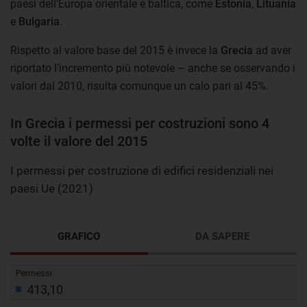
paesi dell’Europa orientale e baltica, come
Estonia
,
Lituania
e
Bulgaria
.
Rispetto al valore base del 2015 è invece la
Grecia
ad aver
riportato l’incremento più notevole – anche se osservando i
valori dal 2010, risulta comunque un calo pari al 45%.
In Grecia i permessi per costruzioni sono 4
volte il valore del 2015
I permessi per costruzione di edifici residenziali nei
paesi Ue (2021)
GRAFICO
DA SAPERE