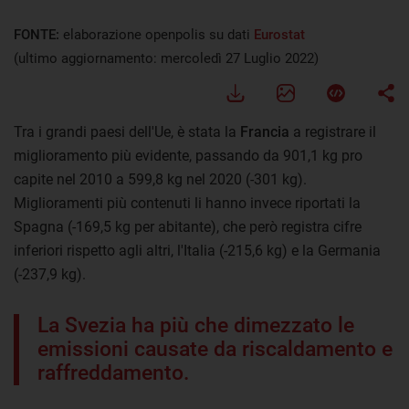
FONTE:
elaborazione openpolis su dati
Eurostat
(ultimo aggiornamento: mercoledì 27 Luglio 2022)
Tra i grandi paesi dell'Ue, è stata la
Francia
a registrare il
miglioramento più evidente, passando da 901,1 kg pro
capite nel 2010 a 599,8 kg nel 2020 (-301 kg).
Miglioramenti più contenuti li hanno invece riportati la
Spagna (-169,5 kg per abitante), che però registra cifre
inferiori rispetto agli altri, l'Italia (-215,6 kg) e la Germania
(-237,9 kg).
La Svezia ha più che dimezzato le
emissioni causate da riscaldamento e
raffreddamento.