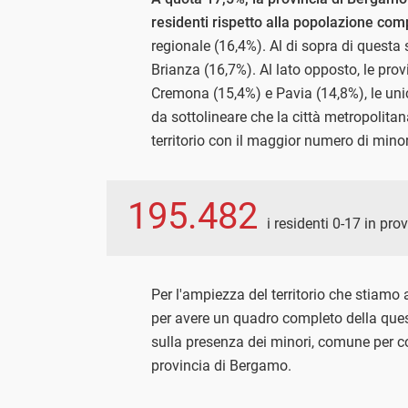
residenti rispetto alla popolazione com
regionale (16,4%). Al di sopra di questa
Brianza (16,7%). Al lato opposto, le pro
Cremona (15,4%) e Pavia (14,8%), le uni
da sottolineare che la città metropolitan
territorio con il maggior numero di minor
195.482
i residenti 0-17 in pr
Per l'ampiezza del territorio che stiamo 
per avere un quadro completo della ques
sulla presenza dei minori, comune per c
provincia di Bergamo.