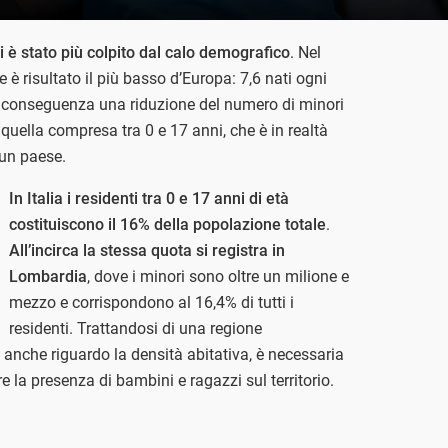
ni è stato più colpito dal calo demografico
. Nel
e è risultato il più basso d’Europa: 7,6 nati ogni
di conseguenza una riduzione del numero di minori
 quella compresa tra 0 e 17 anni, che è in realtà
i un paese.
In Italia i residenti tra 0 e 17 anni di età
costituiscono il 16% della popolazione totale
.
All’incirca la stessa quota si registra in
Lombardia
, dove i minori sono oltre un milione e
mezzo e corrispondono al 16,4% di tutti i
residenti. Trattandosi di una regione
 anche riguardo la densità abitativa, è necessaria
re la presenza di bambini e ragazzi sul territorio.