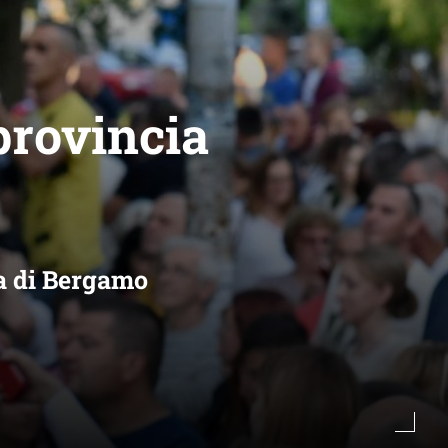
provincia
ia di Bergamo