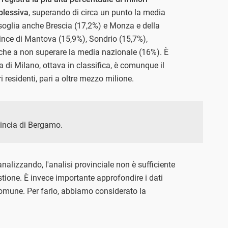
plessiva
, superando di circa un punto la media
 soglia anche Brescia (17,2%) e Monza e della
vince di Mantova (15,9%), Sondrio (15,7%),
che a non superare la media nazionale (16%). È
a di Milano, ottava in classifica, è comunque il
i residenti, pari a oltre mezzo milione.
ovincia di Bergamo.
analizzando, l'analisi provinciale non è sufficiente
tione. È invece importante approfondire i dati
omune. Per farlo, abbiamo considerato la