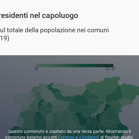
residenti nel capoluogo
sul totale della popolazione nei comuni
019)
Questo contenuto è ospitato da una terza parte. Mostrando il
contenuto esterno accetti i
termini e condizioni
di flourish.studio.