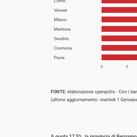
FONTE:
elaborazione openpolis - Con i ba
(ultimo aggiornamento: martedì 1 Gennaio
A quota 17,5%, la provincia di Bergamo 