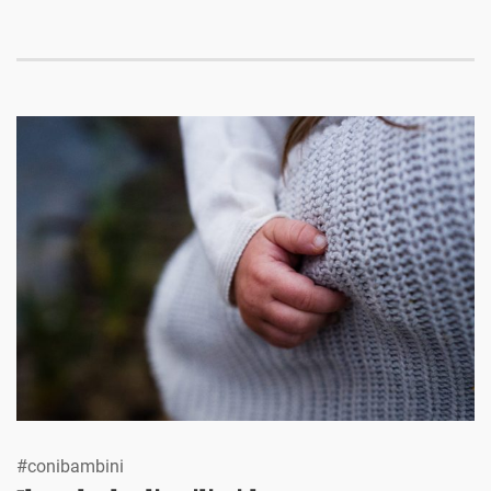
#conibambini