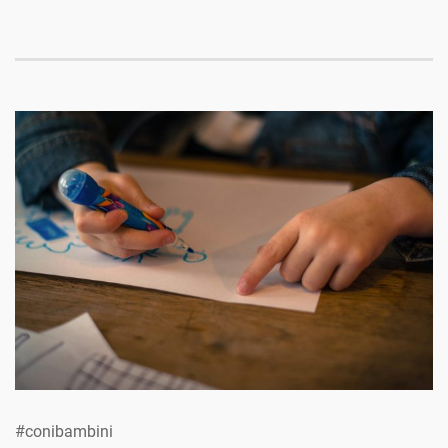
#conibambini