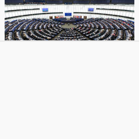
Good Link
Open data, copyright e diritti digitali.
Una rassegna in vista delle elezioni
europee
Quella digitale non è più una dimensione aggiuntiva,
separata o virtuale della vita: è parte del quotidiano di
ognuno di noi e del modo in cui viviamo insieme agli altri. I