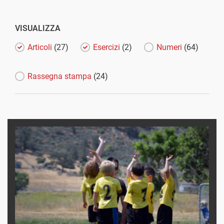
VISUALIZZA
Articoli
(27)
Esercizi
(2)
Numeri
(64)
Rassegna stampa
(24)