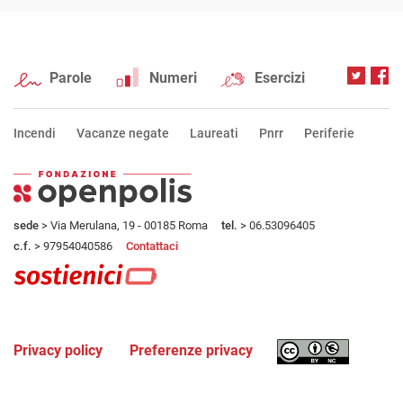
Parole
Numeri
Esercizi
Incendi
Vacanze negate
Laureati
Pnrr
Periferie
sede
> Via Merulana, 19 - 00185 Roma
tel.
> 06.53096405
c.f.
> 97954040586
Contattaci
Privacy policy
Preferenze privacy