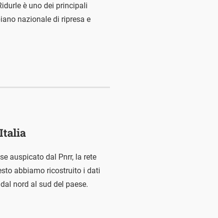
durle è uno dei principali
l piano nazionale di ripresa e
Italia
e auspicato dal Pnrr, la rete
sto abbiamo ricostruito i dati
à dal nord al sud del paese.