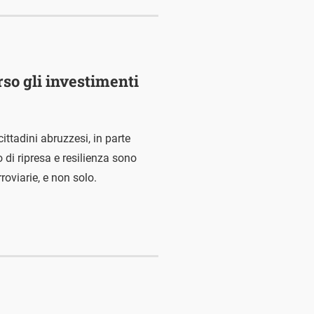
rso gli investimenti
cittadini abruzzesi, in parte
o di ripresa e resilienza sono
roviarie, e non solo.