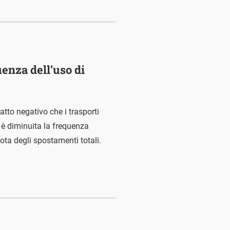
uenza dell’uso di
tto negativo che i trasporti
 è diminuita la frequenza
ota degli spostamenti totali.