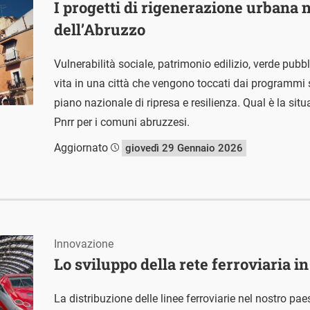
I progetti di rigenerazione urbana n
dell’Abruzzo
Vulnerabilità sociale, patrimonio edilizio, verde pubbl
vita in una città che vengono toccati dai programmi 
piano nazionale di ripresa e resilienza. Qual è la sit
Pnrr per i comuni abruzzesi.
Aggiornato
giovedì 29 Gennaio 2026
Innovazione
Lo sviluppo della rete ferroviaria in 
La distribuzione delle linee ferroviarie nel nostro pa