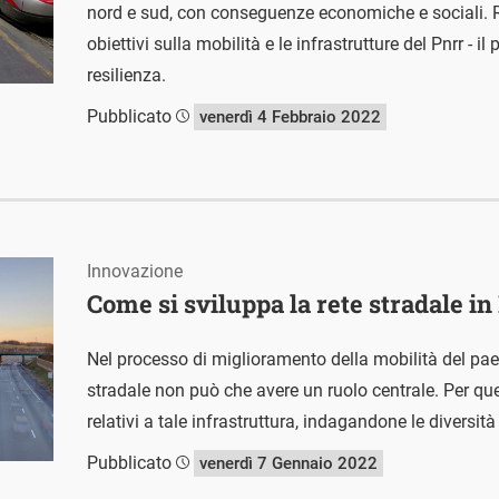
nord e sud, con conseguenze economiche e sociali. Ri
obiettivi sulla mobilità e le infrastrutture del Pnrr - i
resilienza.
Pubblicato
venerdì 4 Febbraio 2022
Innovazione
Come si sviluppa la rete stradale in 
Nel processo di miglioramento della mobilità del paes
stradale non può che avere un ruolo centrale. Per que
relativi a tale infrastruttura, indagandone le diversit
Pubblicato
venerdì 7 Gennaio 2022