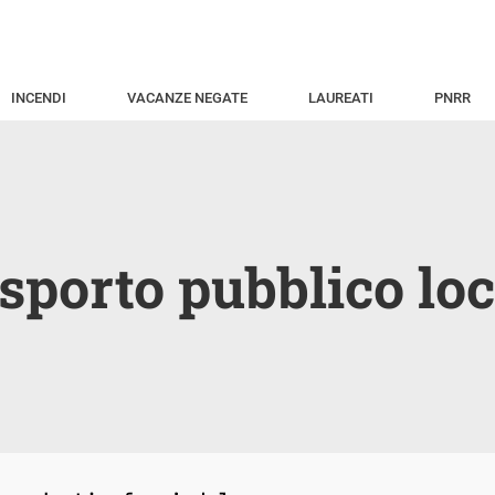
INCENDI
VACANZE NEGATE
LAUREATI
PNRR
asporto pubblico loc