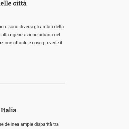
elle città
ico: sono diversi gli ambiti della
sulla rigenerazione urbana nel
uazione attuale e cosa prevede il
Italia
ese delinea ampie disparità tra