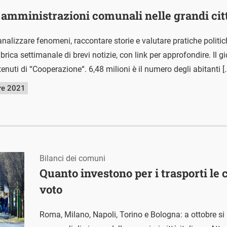
e amministrazioni comunali nelle grandi citt
nalizzare fenomeni, raccontare storie e valutare pratiche polit
ica settimanale di brevi notizie, con link per approfondire. Il g
tenuti di “Cooperazione“. 6,48 milioni è il numero degli abitanti [
re 2021
Bilanci dei comuni
Quanto investono per i trasporti le 
voto
Roma, Milano, Napoli, Torino e Bologna: a ottobre si 