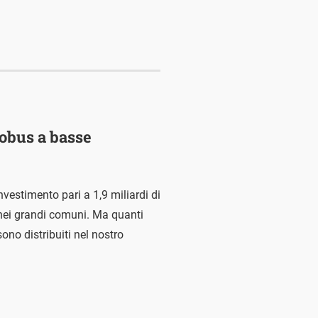
tobus a basse
nvestimento pari a 1,9 miliardi di
 nei grandi comuni. Ma quanti
no distribuiti nel nostro