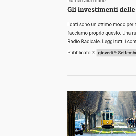
Numeri alla mano
Gli investimenti dell
I dati sono un ottimo modo per a
facciamo proprio questo. Una rubr
Radio Radicale. Leggi tutti i con
Pubblicato
giovedì 9 Settemb