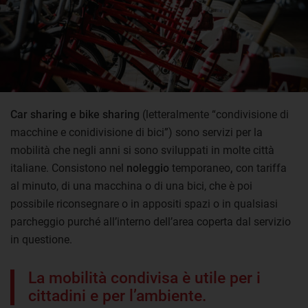
Car sharing e bike sharing
(letteralmente “condivisione di
macchine e conidivisione di bici”) sono servizi per la
mobilità che negli anni si sono sviluppati in molte città
italiane. Consistono nel
noleggio
temporaneo
,
con tariffa
al minuto, di una macchina o di una bici, che è poi
possibile riconsegnare o in appositi spazi o in qualsiasi
parcheggio purché all’interno dell’area coperta dal servizio
in questione.
La mobilità condivisa è utile per i
cittadini e per l’ambiente.