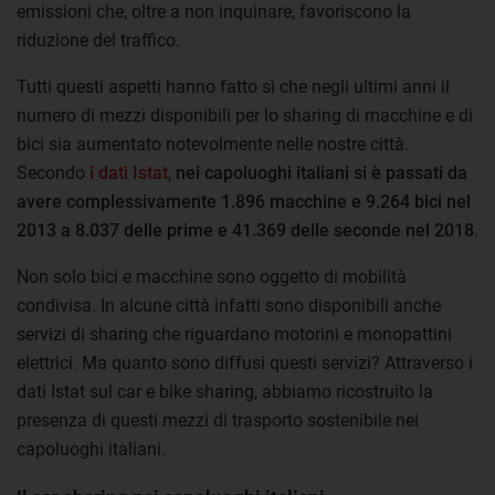
emissioni che, oltre a non inquinare, favoriscono la
riduzione del traffico.
Tutti questi aspetti hanno fatto sì che negli ultimi anni il
numero di mezzi disponibili per lo sharing di macchine e di
bici sia aumentato notevolmente nelle nostre città.
Secondo
i dati Istat
,
nei capoluoghi italiani si è passati da
avere complessivamente 1.896 macchine e 9.264 bici nel
2013 a 8.037 delle prime e 41.369 delle seconde nel 2018
.
Non solo bici e macchine sono oggetto di mobilità
condivisa. In alcune città infatti sono disponibili anche
servizi di sharing che riguardano motorini e monopattini
elettrici. Ma quanto sono diffusi questi servizi? Attraverso i
dati Istat sul car e bike sharing, abbiamo ricostruito la
presenza di questi mezzi di trasporto sostenibile nei
capoluoghi italiani.