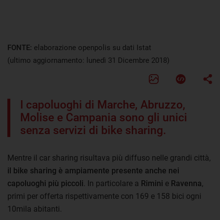
FONTE:
elaborazione openpolis su dati Istat
(ultimo aggiornamento: lunedì 31 Dicembre 2018)
I capoluoghi di Marche, Abruzzo,
Molise e Campania sono gli unici
senza servizi di bike sharing.
Mentre il car sharing risultava più diffuso nelle grandi città,
il bike sharing è ampiamente presente anche nei
capoluoghi più piccoli
. In particolare a
Rimini
e
Ravenna
,
primi per offerta rispettivamente con 169 e 158 bici ogni
10mila abitanti.