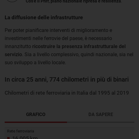
Cos'è il Pnrr, piano nazionale ripresa e resilienza
.
La diffusione delle infrastrutture
Per poter pianificare interventi di miglioramento e
investimenti nelle ferrovie del paese, è necessario
innanzitutto
ricostruire la presenza infrastrutturale del
servizio
. Sia a livello complessivo, quindi nazionale, sia nel
suo sviluppo a livello locale.
In circa 25 anni, 774 chilometri in più di binari
Chilometri di rete ferroviaria in Italia dal 1995 al 2019
GRAFICO
DA SAPERE