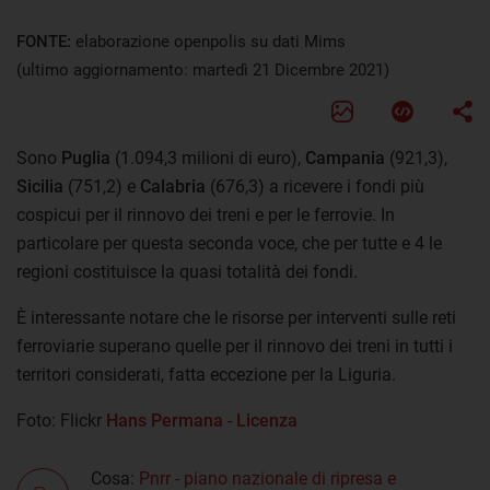
FONTE:
elaborazione openpolis su dati Mims
(ultimo aggiornamento: martedì 21 Dicembre 2021)
Sono
Puglia
(1.094,3 milioni di euro),
Campania
(921,3),
Sicilia
(751,2) e
Calabria
(676,3) a ricevere i fondi più
cospicui per il rinnovo dei treni e per le ferrovie. In
particolare per questa seconda voce, che per tutte e 4 le
regioni costituisce la quasi totalità dei fondi.
È interessante notare che le risorse per interventi sulle reti
ferroviarie superano quelle per il rinnovo dei treni in tutti i
territori considerati, fatta eccezione per la Liguria.
Foto: Flickr
Hans Permana
-
Licenza
Cosa:
Pnrr - piano nazionale di ripresa e