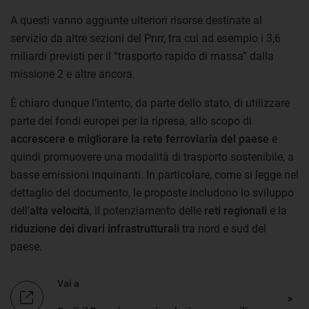
A questi vanno aggiunte ulteriori risorse destinate al
servizio da altre sezioni del Pnrr, tra cui ad esempio i 3,6
miliardi previsti per il “trasporto rapido di massa” dalla
missione 2 e altre ancora.
È chiaro dunque l’intento, da parte dello stato, di utilizzare
parte dei fondi europei per la ripresa, allo scopo di
accrescere e migliorare la rete ferroviaria del paese
e
quindi promuovere una modalità di trasporto sostenibile, a
basse emissioni inquinanti. In particolare, come si legge nel
dettaglio del documento, le proposte includono lo sviluppo
dell’
alta velocità
, il potenziamento delle
reti regionali
e la
riduzione dei divari infrastrutturali
tra nord e sud del
paese.
Vai a