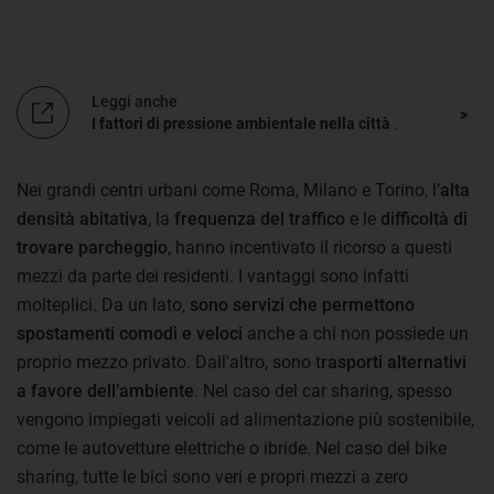
Leggi anche
I fattori di pressione ambientale nella città
.
Nei grandi centri urbani come Roma, Milano e Torino, l’
alta
densità abitativa
, la
frequenza del traffico
e le
difficoltà di
trovare parcheggio
, hanno incentivato il ricorso a questi
mezzi da parte dei residenti. I vantaggi sono infatti
molteplici. Da un lato,
sono servizi che permettono
spostamenti comodi e veloci
anche a chi non possiede un
proprio mezzo privato. Dall’altro, sono t
rasporti alternativi
a favore dell’ambiente
. Nel caso del car sharing, spesso
vengono impiegati veicoli ad alimentazione più sostenibile,
come le autovetture elettriche o ibride. Nel caso del bike
sharing, tutte le bici sono veri e propri mezzi a zero