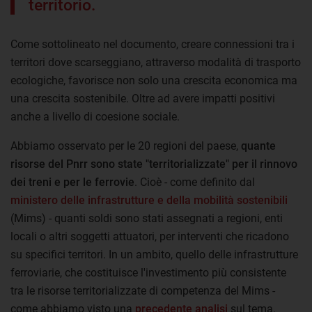
territorio.
Come sottolineato nel documento, creare connessioni tra i
territori dove scarseggiano, attraverso modalità di trasporto
ecologiche, favorisce non solo una crescita economica ma
una crescita sostenibile. Oltre ad avere impatti positivi
anche a livello di coesione sociale.
Abbiamo osservato per le 20 regioni del paese,
quante
risorse del Pnrr sono state "territorializzate" per il rinnovo
dei treni e per le ferrovie
. Cioè - come definito dal
ministero delle infrastrutture e della mobilità sostenibili
(Mims) - quanti soldi sono stati assegnati a regioni, enti
locali o altri soggetti attuatori, per interventi che ricadono
su specifici territori. In un ambito, quello delle infrastrutture
ferroviarie, che costituisce l'investimento più consistente
tra le risorse territorializzate di competenza del Mims -
come abbiamo visto una
precedente analisi
sul tema.