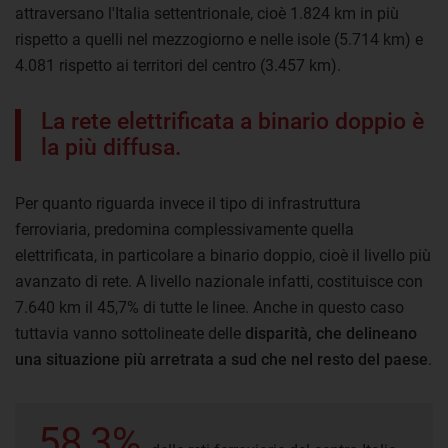
attraversano l'Italia settentrionale, cioè 1.824 km in più
rispetto a quelli nel mezzogiorno e nelle isole (5.714 km) e
4.081 rispetto ai territori del centro (3.457 km).
La rete elettrificata a binario doppio è
la più diffusa.
Per quanto riguarda invece il tipo di infrastruttura
ferroviaria, predomina complessivamente quella
elettrificata, in particolare a binario doppio, cioè il livello più
avanzato di rete. A livello nazionale infatti, costituisce con
7.640 km il 45,7% di tutte le linee. Anche in questo caso
tuttavia vanno sottolineate delle
disparità, che delineano
una situazione più arretrata a sud che nel resto del paese
.
58,3%