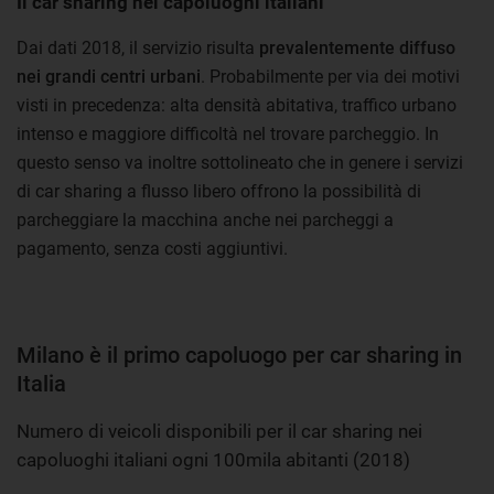
Il car sharing nei capoluoghi italiani
Dai dati 2018, il servizio risulta
prevalentemente diffuso
nei grandi centri urbani
. Probabilmente per via dei motivi
visti in precedenza: alta densità abitativa, traffico urbano
intenso e maggiore difficoltà nel trovare parcheggio. In
questo senso va inoltre sottolineato che in genere i servizi
di car sharing a flusso libero offrono la possibilità di
parcheggiare la macchina anche nei parcheggi a
pagamento, senza costi aggiuntivi.
Milano è il primo capoluogo per car sharing in
Italia
Numero di veicoli disponibili per il car sharing nei
capoluoghi italiani ogni 100mila abitanti (2018)