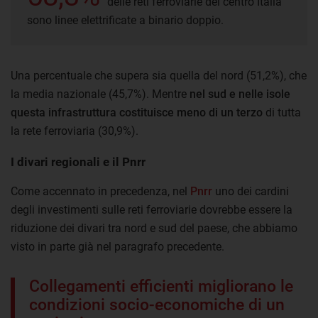
delle reti ferroviarie del centro Italia
sono linee elettrificate a binario doppio.
Una percentuale che supera sia quella del nord (51,2%), che
la media nazionale (45,7%). Mentre
nel sud e nelle isole
questa infrastruttura costituisce meno di un terzo
di tutta
la rete ferroviaria (30,9%).
I divari regionali e il Pnrr
Come accennato in precedenza, nel
Pnrr
uno dei cardini
degli investimenti sulle reti ferroviarie dovrebbe essere la
riduzione dei divari tra nord e sud del paese, che abbiamo
visto in parte già nel paragrafo precedente.
Collegamenti efficienti migliorano le
condizioni socio-economiche di un