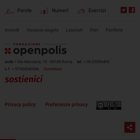
Parole
Numeri
Esercizi
Incendi
Vacanze negate
Laureati
Pnrr
Periferie
sede
> Via Merulana, 19 - 00185 Roma
tel.
> 06.53096405
c.f.
> 97954040586
Contattaci
Privacy policy
Preferenze privacy