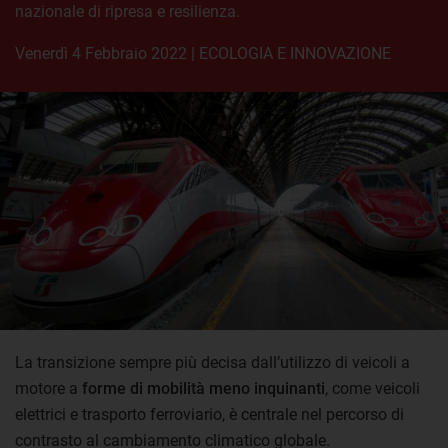
nazionale di ripresa e resilienza.
venerdì 4 Febbraio 2022
|
ECOLOGIA E INNOVAZIONE
La transizione sempre più decisa dall’utilizzo di veicoli a
motore a
forme di mobilità meno inquinanti
, come veicoli
elettrici e trasporto ferroviario, è centrale nel percorso di
contrasto al cambiamento climatico globale.