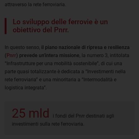
attraverso la rete ferroviaria.
Lo sviluppo delle ferrovie è un
obiettivo del Pnrr.
In questo senso,
il piano nazionale di ripresa e resilienza
(
Pnrr
) prevede un’intera missione
, la numero 3, intitolata
“Infrastrutture per una mobilità sostenibile”, di cui una
parte quasi totalizzante è dedicata a “Investimenti nella
rete ferroviaria” e una minoritaria a “Intermodalità e
logistica integrata”.
25 mld
i fondi del Pnrr destinati agli
investimenti sulla rete ferroviaria.