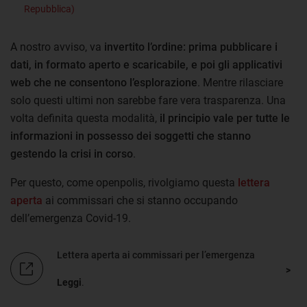
Repubblica)
A nostro avviso, va
invertito l’ordine: prima pubblicare i
dati, in formato aperto e scaricabile, e poi gli applicativi
web che ne consentono l’esplorazione
. Mentre rilasciare
solo questi ultimi non sarebbe fare vera trasparenza. Una
volta definita questa modalità,
il principio vale per tutte le
informazioni in possesso dei soggetti che stanno
gestendo la crisi in corso
.
Per questo, come openpolis, rivolgiamo questa
lettera
aperta
ai commissari che si stanno occupando
dell’emergenza Covid-19.
Lettera aperta ai commissari per l’emergenza
Leggi
.