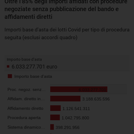
Oltre l’85% degli importi affidati con procedure
negoziate senza pubblicazione del bando e
affidamenti diretti
Importi base d'asta dei lotti Covid per tipo di procedura
seguita (esclusi accordi quadro)