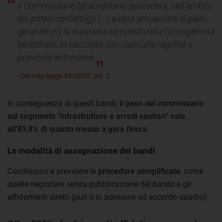
Il Commissario Straordinario procederà, nell'ambito
dei poteri conferitigli (...) a dare attuazione ai piani,
garantendo la massima tempestività e l'omogeneità
territoriale, in raccordo con ciascuna regione e
provincia autonoma.
- Decreto legge 34/2020, art. 2
In conseguenza di questi bandi,
il peso del commissario
sul segmento "infrastrutture e arredi sanitari" sale
all'83,8% di quanto messo a gara finora
.
Le modalità di assegnazione dei bandi
Continuano a prevalere le
procedure semplificate
, come
quelle negoziate senza pubblicazione del bando e gli
affidamenti diretti (puri o in adesione ad accordo quadro).