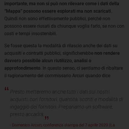
importante
,
ma non si può non rilevare come i dati della
“Mappa” possono essere esplorati ma non scaricati
.
Quindi non sono effettivamente pubblici, perché non
possono essere riusati da chiunque voglia farlo, se non con
costi e tempi insostenibili.
Se fosse questa la modalità di rilascio anche dei dati su
acquisiti e contratti pubblici, significherebbe
non rendere
davvero possibile alcun riutilizzo, analisi o
approfondimento
. In questo senso, ci sentiamo di ribaltare
il ragionamento del commissario Arcuri quando dice
Presto metteremo anche tutti i dati sui nostri
acquisti, con fornitori, quantità, sconti e modalità di
ingaggio dei fornitori. Prepariamo un software,
presto accadrà.
- Domenico Arcuri, conferenza stampa del 7 aprile 2020 (La