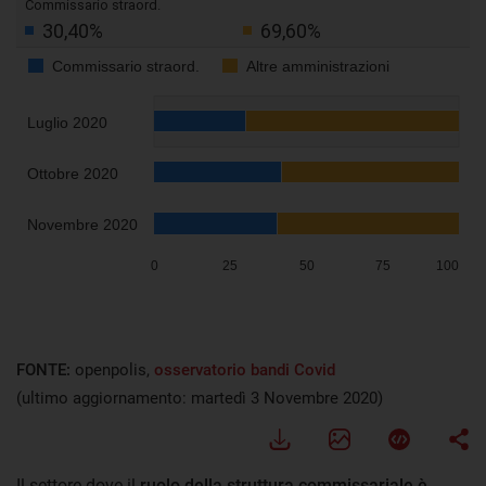
FONTE:
openpolis,
osservatorio bandi Covid
(ultimo aggiornamento: martedì 3 Novembre 2020)
Il settore dove il
ruolo della struttura commissariale è