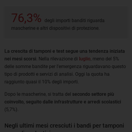
76,3%
degli importi banditi riguarda
mascherine e altri dispositivi di protezione.
La crescita di tamponi e test segue una tendenza iniziata
nei mesi scorsi
. Nella rilevazione di
luglio
, meno del 5%
delle somme bandite per l'emergenza riguardavano questo
tipo di prodotti e servizi di analisi. Oggi la quota ha
raggiunto quasi il 10% degli importi.
Dopo le mascherine, si tratta del
secondo settore più
coinvolto, seguito dalle infrastrutture e arredi scolastici
(5,7%).
Negli ultimi mesi cresciuti i bandi per tamponi