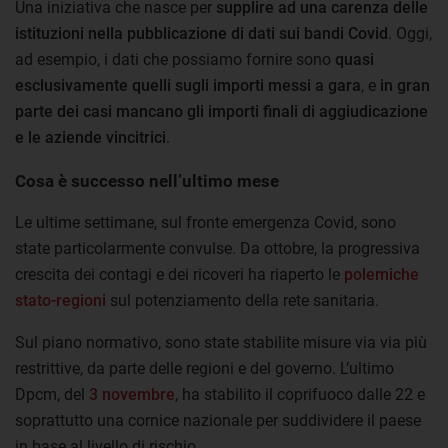
Una iniziativa che nasce per
supplire ad una carenza delle
istituzioni nella pubblicazione di dati sui bandi Covid
. Oggi,
ad esempio, i dati che possiamo fornire sono
quasi
esclusivamente quelli sugli importi messi a gara
, e
in gran
parte dei casi mancano gli importi finali di aggiudicazione
e le aziende vincitrici
.
Cosa è successo nell’ultimo mese
Le ultime settimane, sul fronte emergenza Covid, sono
state particolarmente convulse. Da ottobre, la progressiva
crescita dei contagi e dei ricoveri ha riaperto le
polemiche
stato-regioni
sul potenziamento della rete sanitaria.
Sul piano normativo, sono state stabilite misure via via più
restrittive, da parte delle regioni e del governo. L’ultimo
Dpcm, del
3 novembre
, ha stabilito il coprifuoco dalle 22 e
soprattutto una cornice nazionale per suddividere il paese
in base al livello di rischio.