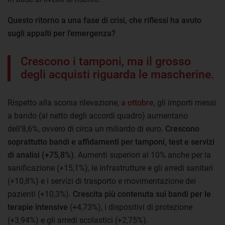
Questo ritorno a una fase di crisi, che riflessi ha avuto
sugli appalti per l’emergenza?
Crescono i tamponi, ma il grosso
degli acquisti riguarda le mascherine.
Rispetto alla scorsa rilevazione,
a ottobre
, gli importi messi
a bando (al netto degli accordi quadro) aumentano
dell’8,6%, ovvero di circa un miliardo di euro.
Crescono
soprattutto bandi e affidamenti per tamponi, test e servizi
di analisi (+75,8%)
. Aumenti superiori al 10% anche per la
sanificazione (+15,1%), le infrastrutture e gli arredi sanitari
(+10,8%) e i servizi di trasporto e movimentazione dei
pazienti (+10,3%).
Crescita più contenuta sui bandi per le
terapie intensive
(+4,73%), i dispositivi di protezione
(+3,94%) e gli arredi scolastici (+2,75%).