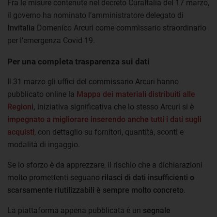
Fra le misure contenute nel decreto CuraItalia del 17 marzo,
il governo ha nominato l’amministratore delegato di
Invitalia
Domenico Arcuri come commissario straordinario
per l’emergenza Covid-19.
Per una completa trasparenza sui dati
Il 31 marzo gli uffici del commissario Arcuri hanno
pubblicato online la
Mappa dei materiali distribuiti alle
Regioni
,
iniziativa significativa che lo stesso Arcuri si è
impegnato a migliorare inserendo anche tutti i dati sugli
acquisti
, con dettaglio su fornitori, quantità, sconti e
modalità di ingaggio.
Se lo sforzo è da apprezzare, il rischio che a dichiarazioni
molto promettenti seguano
rilasci di dati insufficienti o
scarsamente riutilizzabili è sempre molto concreto
.
La piattaforma appena pubblicata è un
segnale