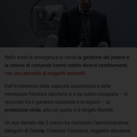
Nello stato di emergenza in corso
la gestione del potere e
la catena di comando hanno subito diversi cambiamenti
,
con una pluralità di soggetti coinvolti
.
Dell’incremento della capacità ospedaliera e delle
necessarie forniture sanitarie si è da subito occupata – in
raccordo fra il governo nazionale e le regioni – la
protezione civile
, alla cui guida vi è Angelo Borrelli.
Un suo decreto del 2 marzo ha nominato l’amministratore
delegato di
Consip
, Cristiano Cannarsa,
soggetto attuatore.