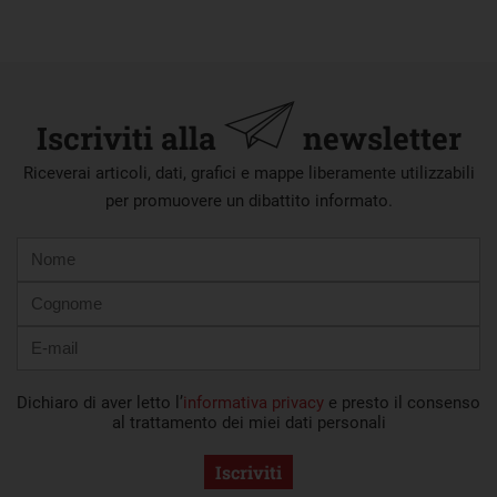
Iscriviti alla
newsletter
Riceverai articoli, dati, grafici e mappe liberamente utilizzabili
per promuovere un dibattito informato.
Nome
Cognome
E-
mail
Dichiaro di aver letto l’
informativa privacy
e presto il consenso
al trattamento dei miei dati personali
Iscriviti