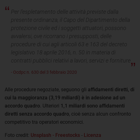
Per l’espletamento delle attività previste dalla
presente ordinanza, il Capo del Dipartimento della
protezione civile ed i soggetti attuatori, possono
avvalersi, ove ricorrano i presupposti, delle
procedure di cui agli articoli 63 e 163 del decreto
legislativo 18 aprile 2016, n. 50 in materia di
contratti pubblici relativi a lavori, servizi e forniture
- Ocdpc n. 630 del 3 febbraio 2020
Alle procedure negoziate, seguono gli
affidamenti diretti, di
cui la maggioranza (3,19 miliardi) è in adesione ad un
accordo quadro
. Ulteriori
1,1 miliardi sono affidamenti
diretti senza accordo quadro
, cioè senza alcun confronto
competitivo tra operatori economici.
Foto credit:
Unsplash - Freestocks
-
Licenza