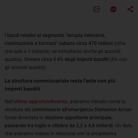
I
bandi relativi al segmento "terapia intensiva,
rianimazione e farmaci" cubano circa 470 milioni
(cifra
che sale a 1 miliardo, se includiamo anche gli accordi
quadro).
Ovvero circa il 4% degli importi banditi
(6% con
gli accordi quadro).
La struttura commissariale resta l'ente con più
importi banditi
Nell'
ultimo approfondimento
, avevamo rilevato come la
struttura del
commissario all'emergenza Domenico Arcuri
fosse diventata la
stazione appaltante principale,
passando tra luglio e ottobre da 2,2 a 4,6 miliardi
. Un dato
che avevamo messo in relazione con la progressiva