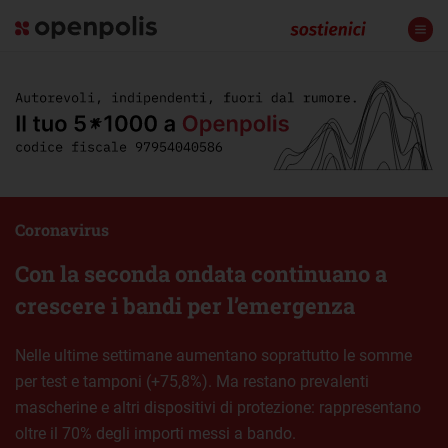
Coronavirus
Con la seconda ondata continuano a
crescere i bandi per l’emergenza
Nelle ultime settimane aumentano soprattutto le somme
per test e tamponi (+75,8%). Ma restano prevalenti
mascherine e altri dispositivi di protezione: rappresentano
oltre il 70% degli importi messi a bando.