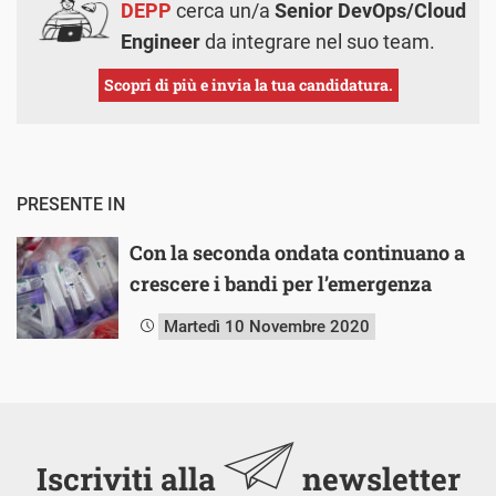
DEPP
cerca un/a
Senior DevOps/Cloud
Engineer
da integrare nel suo team.
Scopri di più e invia la tua candidatura.
PRESENTE IN
Con la seconda ondata continuano a
crescere i bandi per l’emergenza
Martedì 10 Novembre 2020
Iscriviti alla
newsletter