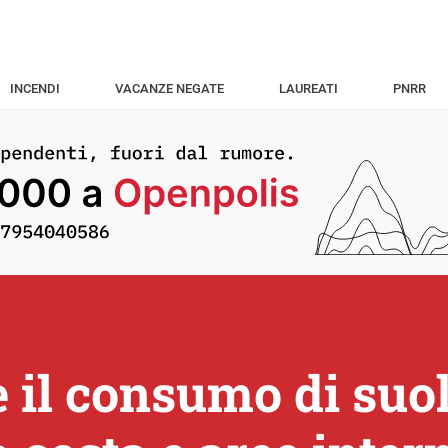
INCENDI
VACANZE NEGATE
LAUREATI
PNRR
 il consumo di suol