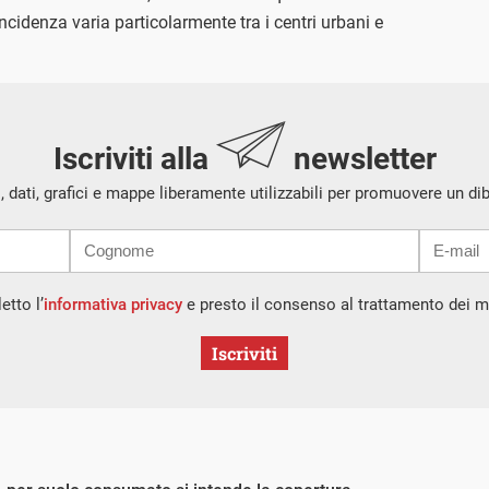
cidenza varia particolarmente tra i centri urbani e
Iscriviti alla
newsletter
i, dati, grafici e mappe liberamente utilizzabili per promuovere un di
etto l’
informativa privacy
e presto il consenso al trattamento dei mi
Iscriviti