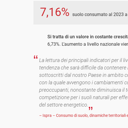
7,16%
suolo consumato al 2023 a l
Si tratta di un valore in costante cresci
6,73%. L’aumento a livello nazionale vie
La lettura dei principali indicatori per il 
tendenza che sarà difficile da contenere in
sottoscritti dal nostro Paese in ambito c
con la quale avvengono i cambiamenti cont
preoccupanti, nonostante diminuisca il te
competizione per i suoli naturali per effe
del settore energetico.
– Ispra – Consumo di suolo, dinamiche territoriali e