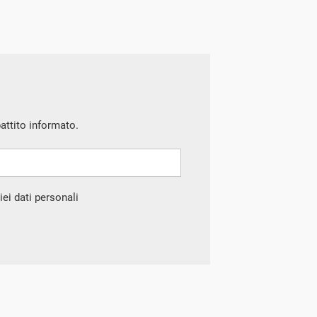
battito informato.
ei dati personali