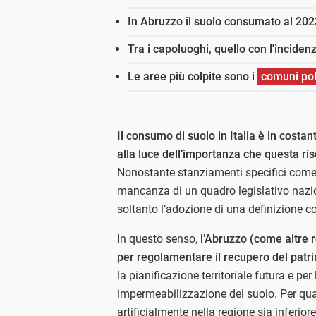
In Abruzzo il suolo consumato al 202
Tra i capoluoghi, quello con l'incide
Le aree più colpite sono i
comuni po
Il consumo di suolo in Italia è in cost
alla luce dell’importanza che questa ri
Nonostante stanziamenti specifici come
mancanza di un quadro legislativo naz
soltanto l’adozione di una definizione c
In questo senso,
l’Abruzzo (come altre r
per regolamentare il recupero del patri
la pianificazione territoriale futura e per
impermeabilizzazione del suolo. Per quan
artificialmente nella regione sia inferior