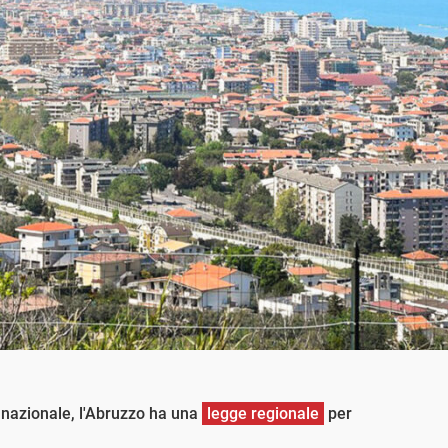
 nazionale, l'Abruzzo ha una
legge regionale
per