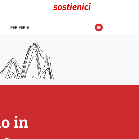
PERIFERIE
o in