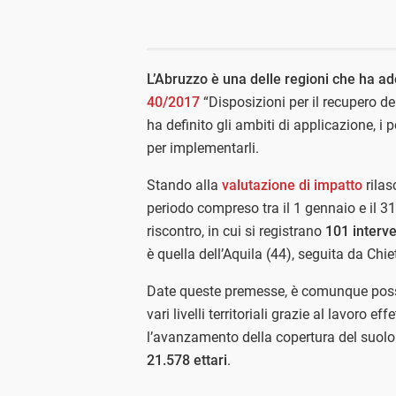
L’Abruzzo è una delle regioni che ha ad
40/2017
“Disposizioni per il recupero d
ha definito gli ambiti di applicazione, i po
per implementarli.
Stando alla
valutazione di impatto
rilas
periodo compreso tra il 1 gennaio e il 3
riscontro, in cui si registrano
101 interve
è quella dell’Aquila (44), seguita da Chie
Date queste premesse, è comunque possib
vari livelli territoriali grazie al lavoro 
l’avanzamento della copertura del suolo
21.578 ettari
.