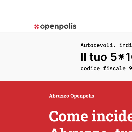
Abruzzo Openpolis
Come incide