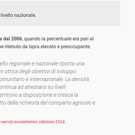
ivello nazionale.
ta dal 2006
, quando la percentuale era pari al
ne ritenuto da Ispra elevato e preoccupante.
livello regionale e nazionale riporta una
 ottica degli obiettivi di sviluppo
omunitario e internazionale. La densità
inua ad attestarsi su livelli
rritorio a disposizione e cresca la
tto della richiesta del comparto agricolo e
 servizi ecosistemici, edizione 2024