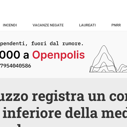
INCENDI
VACANZE NEGATE
LAUREATI
PNRR
uzzo registra un c
 inferiore della me