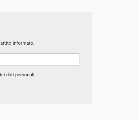
battito informato.
ei dati personali