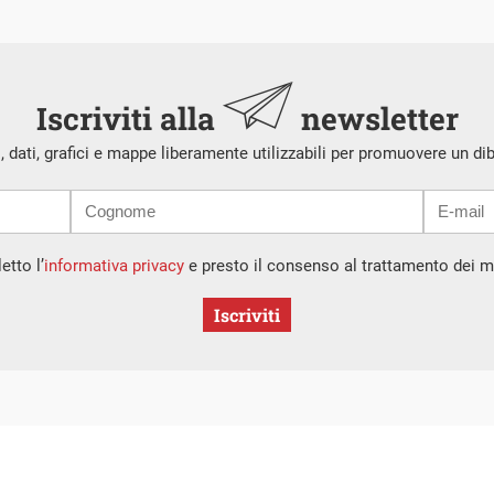
Iscriviti alla
newsletter
i, dati, grafici e mappe liberamente utilizzabili per promuovere un di
etto l’
informativa privacy
e presto il consenso al trattamento dei mi
Iscriviti