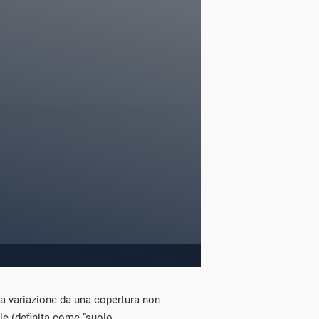
la variazione da una copertura non
iale (definita come “suolo