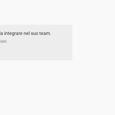
a integrare nel suo team.
dati.