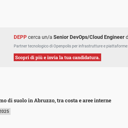
DEPP
cerca un/a
Senior DevOps/Cloud Engineer
d
Partner tecnologico di Openpolis per infrastrutture e piattaforme 
Scopri di più e invia la tua candidatura.
o di suolo in Abruzzo, tra costa e aree interne
 2025