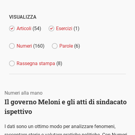
VISUALIZZA
Articoli
(54)
Esercizi
(1)
Numeri
(160)
Parole
(6)
Rassegna stampa
(8)
Numeri alla mano
Il governo Meloni e gli atti di sindacato
ispettivo
I dati sono un ottimo modo per analizzare fenomeni,
raccontare storie e valutare pratiche politiche. Con Numeri