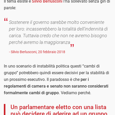
Il tema esiste e
Silvio Berlusconi
l’ha sollevato senza giri di
parole:
Sostenere il governo sarebbe molto conveniente
per loro: incasserebbero la totalità dell’indennità di
carica. Tuttavia credo che non ne avremo bisogno
perché avremo la maggioranza
- Silvio Berlusconi, 20 febbraio 2018
In uno scenario di instabilità politica questi “cambi di
gruppo” potrebbero quindi essere decisivi per la stabilità di
un prossimo esecutivo. Il paradosso è che
per i
regolamenti di camera e senato non saranno considerati
formalmente cambi di gruppo
. Vediamo perché.
Un parlamentare eletto con una lista
può decidere di aderire ad un gruppo