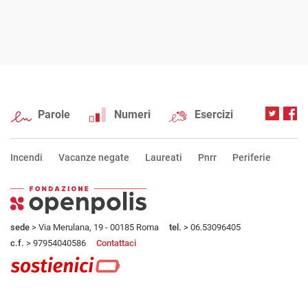
Parole
Numeri
Esercizi
Incendi
Vacanze negate
Laureati
Pnrr
Periferie
sede
> Via Merulana, 19 - 00185 Roma
tel.
> 06.53096405
c.f.
> 97954040586
Contattaci