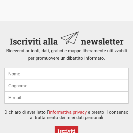
Iscriviti alla
newsletter
Riceverai articoli, dati, grafici e mappe liberamente utilizzabili
per promuovere un dibattito informato.
Nome
Cognome
E-
mail
Dichiaro di aver letto l’
informativa privacy
e presto il consenso
al trattamento dei miei dati personali
Iscriviti