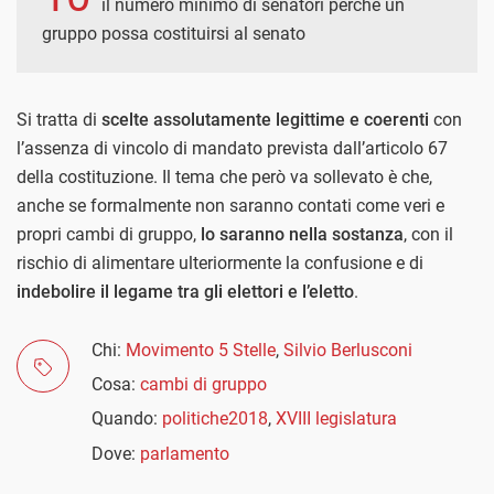
il numero minimo di senatori perché un
gruppo possa costituirsi al senato
Si tratta di
scelte assolutamente legittime e coerenti
con
l’assenza di vincolo di mandato prevista dall’articolo 67
della costituzione. Il tema che però va sollevato è che,
anche se formalmente non saranno contati come veri e
propri cambi di gruppo,
lo saranno nella sostanza
, con il
rischio di alimentare ulteriormente la confusione e di
indebolire il legame tra gli elettori e l’eletto
.
Chi:
Movimento 5 Stelle
,
Silvio Berlusconi
Cosa:
cambi di gruppo
Quando:
politiche2018
,
XVIII legislatura
Dove:
parlamento