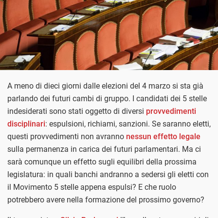
A meno di dieci giorni dalle elezioni del 4 marzo si sta già
parlando dei futuri cambi di gruppo. I candidati dei 5 stelle
indesiderati sono stati oggetto di diversi
provvedimenti
disciplinari
: espulsioni, richiami, sanzioni. Se saranno eletti,
questi provvedimenti non avranno
nessun effetto legale
sulla permanenza in carica dei futuri parlamentari. Ma ci
sarà comunque un effetto sugli equilibri della prossima
legislatura: in quali banchi andranno a sedersi gli eletti con
il Movimento 5 stelle appena espulsi? E che ruolo
potrebbero avere nella formazione del prossimo governo?