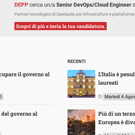
DEPP
cerca un/a
Senior DevOps/Cloud Engineer
d
Partner tecnologico di Openpolis per infrastrutture e piattaforme 
Scopri di più e invia la tua candidatura.
RECENTI
cupare il governo al
L’Italia è pen
laureati
0
Martedì 4 Ago
i del governo al
Più di un terz
Europea è diva