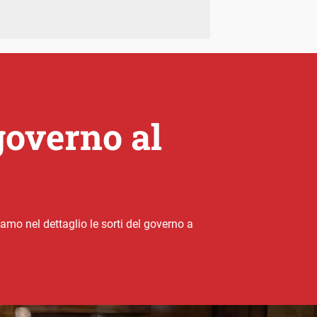
governo al
mo nel dettaglio le sorti del governo a