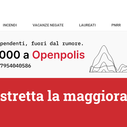
INCENDI
VACANZE NEGATE
LAUREATI
PNRR
stretta la maggiora