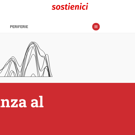
PERIFERIE
nza al