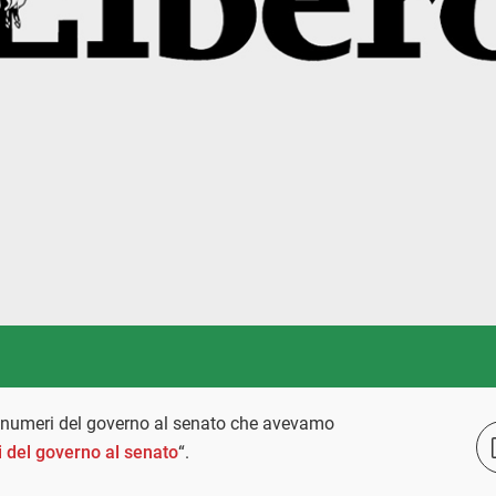
sui numeri del governo al senato che avevamo
 del governo al senato
“.