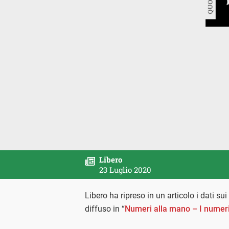
Libero
23 Luglio 2020
Libero ha ripreso in un articolo i dati 
diffuso in “
Numeri alla mano – I numeri