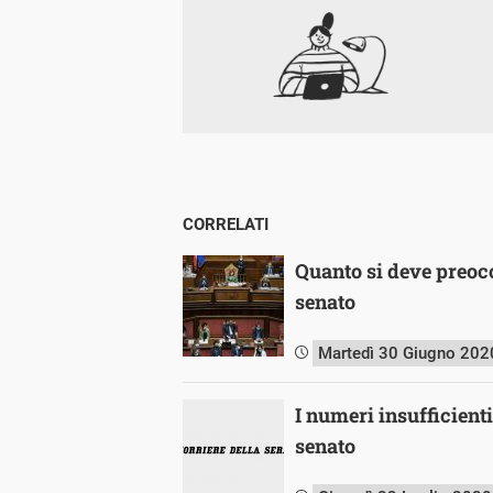
CORRELATI
Quanto si deve preoc
senato
Martedì 30 Giugno 202
I numeri insufficient
senato