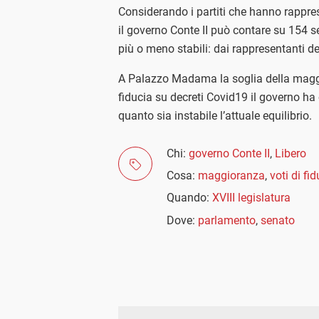
Considerando i partiti che hanno rappre
il governo Conte II può contare su 154 s
più o meno stabili: dai rappresentanti de
A Palazzo Madama la soglia della maggior
fiducia su decreti Covid19 il governo ha
quanto sia instabile l’attuale equilibrio.
Chi:
governo Conte II
,
Libero
Cosa:
maggioranza
,
voti di fi
Quando:
XVIII legislatura
Dove:
parlamento
,
senato