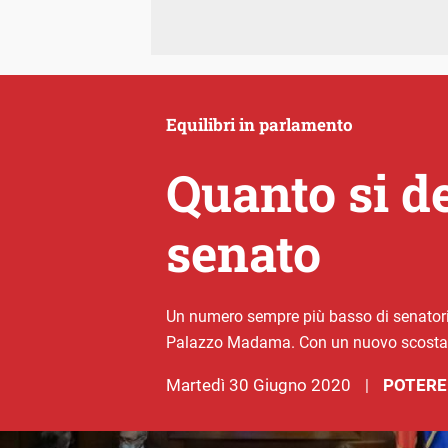
Equilibri in parlamento
Quanto si d
senato
Un numero sempre più basso di senatori v
Palazzo Madama. Con un nuovo scostamen
martedì 30 Giugno 2020
POTERE
|