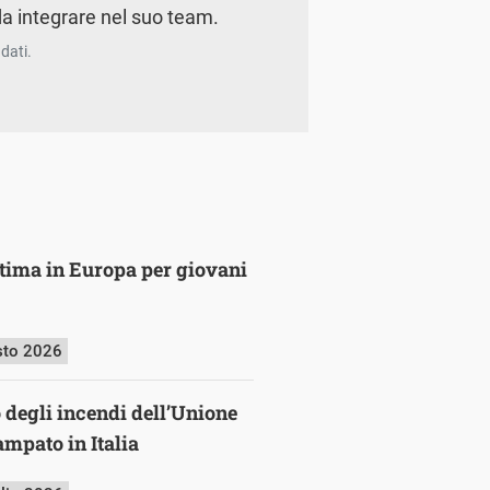
a integrare nel suo team.
dati.
ultima in Europa per giovani
sto 2026
o degli incendi dell’Unione
mpato in Italia