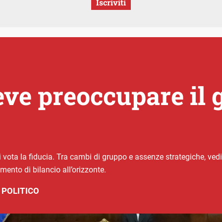
Iscriviti
eve preoccupare il 
ota la fiducia. Tra cambi di gruppo e assenze strategiche, vedia
to di bilancio all’orizzonte.
 POLITICO