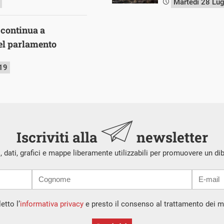
Martedì 28 Lu
 continua a
del parlamento
019
Iscriviti alla
newsletter
i, dati, grafici e mappe liberamente utilizzabili per promuovere un di
etto l’
informativa privacy
e presto il consenso al trattamento dei mi