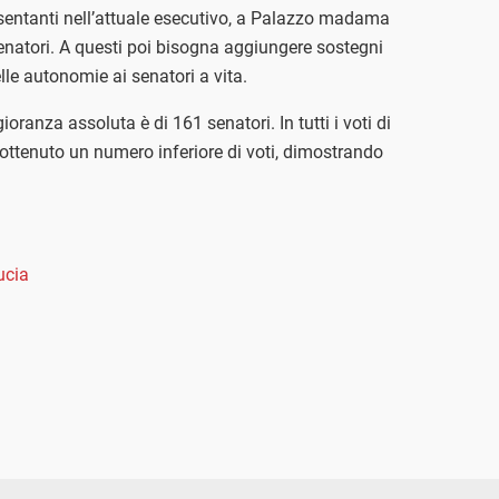
sentanti nell’attuale esecutivo, a Palazzo madama
enatori. A questi poi bisogna aggiungere sostegni
lle autonomie ai senatori a vita.
anza assoluta è di 161 senatori. In tutti i voti di
 ottenuto un numero inferiore di voti, dimostrando
ducia