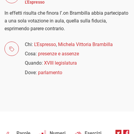
L'Espresso
In effetti risulta che finora l’.on Brambilla abbia partecipato
a una sola votazione in aula, quella sulla fiducia,
esprimendo parere contrario.
Chi:
L'Espresso
,
Michela Vittoria Brambilla
Cosa:
presenze e assenze
Quando:
XVIII legislatura
Dove:
parlamento
Parole
Numeri
Esercizi