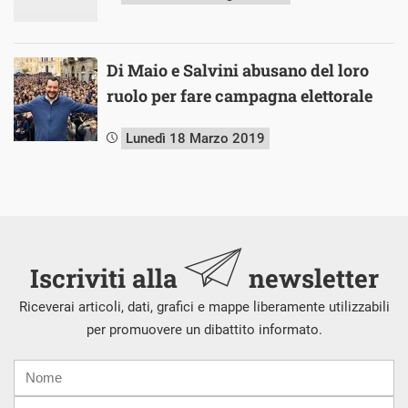
Di Maio e Salvini abusano del loro
ruolo per fare campagna elettorale
Lunedì 18 Marzo 2019
Iscriviti alla
newsletter
Riceverai articoli, dati, grafici e mappe liberamente utilizzabili
per promuovere un dibattito informato.
Nome
Cognome
E-
mail