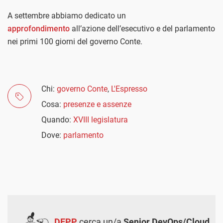
A settembre abbiamo dedicato un
approfondimento
all’azione dell’esecutivo e del parlamento
nei primi 100 giorni del governo Conte.
Chi:
governo Conte
,
L'Espresso
Cosa:
presenze e assenze
Quando:
XVIII legislatura
Dove:
parlamento
DEPP
cerca un/a
Senior DevOps/Cloud