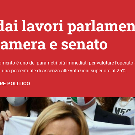
dai lavori parlamen
amera e senato
lamento è uno dei parametri più immediati per valutare l’operato d
 una percentuale di assenza alle votazioni superiore al 25%.
RE POLITICO