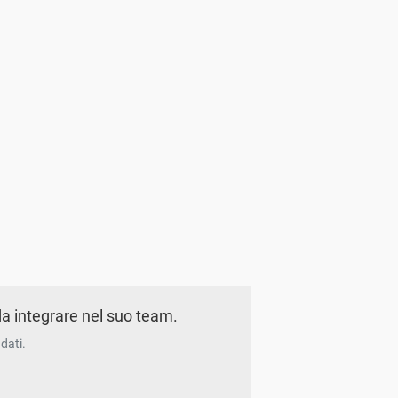
a integrare nel suo team.
dati.