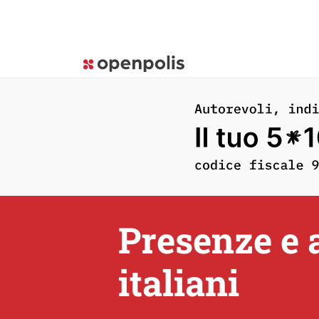
Presenze e 
italiani