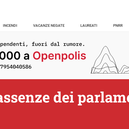
INCENDI
VACANZE NEGATE
LAUREATI
PNRR
assenze dei parlam