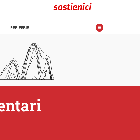
PERIFERIE
entari