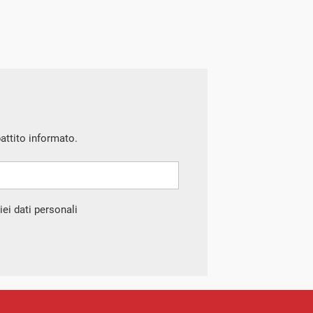
battito informato.
ei dati personali