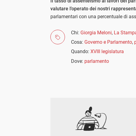
Il tasso di assenteismo ai lavori del p
valutare l’operato dei nostri rappresent
parlamentari con una percentuale di ass
Chi:
Giorgia Meloni
,
La Stamp
Cosa:
Governo e Parlamento
,
Quando:
XVIII legislatura
Dove:
parlamento