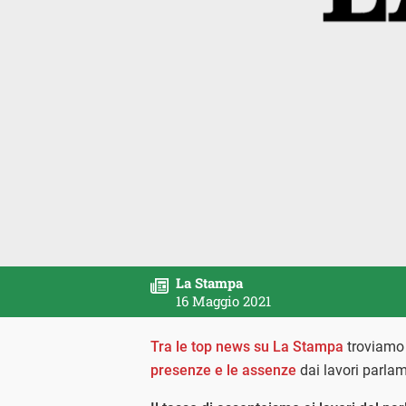
La Stampa
16 Maggio 2021
Tra le top news su La Stampa
troviamo 
presenze e le assenze
dai lavori parlame