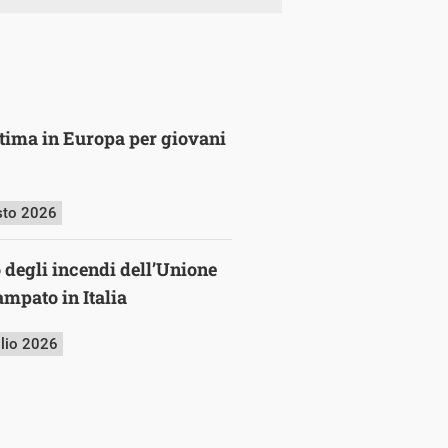
ultima in Europa per giovani
sto 2026
o degli incendi dell’Unione
mpato in Italia
glio 2026