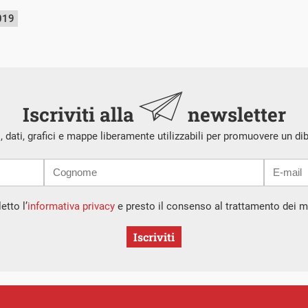
019
Iscriviti alla
newsletter
i, dati, grafici e mappe liberamente utilizzabili per promuovere un di
etto l’
informativa privacy
e presto il consenso al trattamento dei mi
Iscriviti