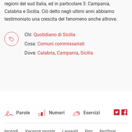
regioni del sud Italia, ed in particolare 3: Campania,
Calabria e Sicilia. Ciò detto negli ultimi anni abbiamo
testimoniato una crescita del fenomeno anche altrove.
Chi:
Quotidiano di Sicilia
Cosa:
Comuni commissariati
Dove:
Calabria
,
Campania
,
Sicilia
Parole
Numeri
Esercizi
Incendi
Vacanze negate
Laureati
Pnrr
Periferie