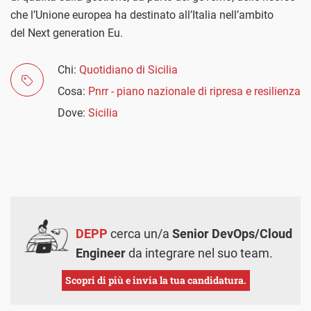
che l’Unione europea ha destinato all’Italia nell’ambito
del Next generation Eu.
Chi:
Quotidiano di Sicilia
Cosa:
Pnrr - piano nazionale di ripresa e resilienza
Dove:
Sicilia
DEPP
cerca un/a
Senior DevOps/Cloud
Engineer
da integrare nel suo team.
Scopri di più e invia la tua candidatura.