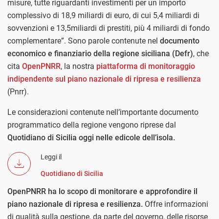
misure, tutte riguardanti investimenti per un importo
complessivo di 18,9 miliardi di euro, di cui 5,4 miliardi di
sovvenzioni e 13,5miliardi di prestiti, più 4 miliardi di fondo
complementare”. Sono parole contenute nel
documento
economico e finanziario della regione siciliana (Defr)
, che
cita
OpenPNRR
, la nostra
piattaforma di monitoraggio
indipendente sul piano nazionale di ripresa e resilienza
(Pnrr).
Le considerazioni contenute nell’importante documento
programmatico della regione vengono riprese dal
Quotidiano di Sicilia oggi nelle edicole dell’isola.
Leggi il
Quotidiano di Sicilia
OpenPNRR ha lo scopo di monitorare e approfondire il
piano nazionale di ripresa e resilienza.
Offre informazioni
di qualità sulla gestione, da parte del governo, delle risorse