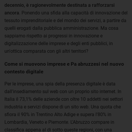
decennio, è ragionevolmente destinata a rafforzarsi
ancora
. Ponendo una sfida alla capacità di innovazione del
tessuto imprenditoriale e del mondo dei servizi, a partire da
quelli erogati dalla pubblica amministrazione. Ma cosa
sappiamo rispetto ai progressi in innovazione e
digitalizzazione delle imprese e degli enti pubblici, in
un'ottica comparata con gli altri territori?
Come si muovono imprese e Pa abruzzesi nel nuovo
contesto digitale
Per le imprese, una spia della presenza digitale è data
dall'insediamento sul web con un proprio sito internet. In
Italia il 73,1% delle aziende con oltre 10 addetti nei settori
industria e servizi dispone di un sito web. Una quota che
sfiora il 90% in Trentino Alto Adige e supera l'80% in
Lombardia, Veneto e Piemonte. L'Abruzzo compare in
classifica appena al di sotto queste regioni, con una