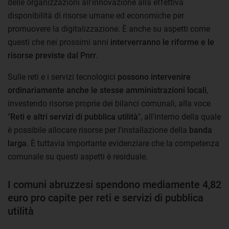
delle organizzazioni all'innovazione alla effettiva
disponibilità di risorse umane ed economiche per
promuovere la digitalizzazione. È anche su aspetti come
questi che nei prossimi anni
interverranno le riforme e le
risorse previste dal Pnrr
.
Sulle reti e i servizi tecnologici
possono intervenire
ordinariamente anche le stesse amministrazioni locali
,
investendo risorse proprie dei bilanci comunali, alla voce
"
Reti e altri servizi di pubblica utilità
", all'interno della quale
è possibile allocare risorse per l'installazione della
banda
larga
. È tuttavia importante evidenziare che la competenza
comunale su questi aspetti è residuale.
I comuni abruzzesi spendono mediamente 4,82
euro pro capite per reti e servizi di pubblica
utilità