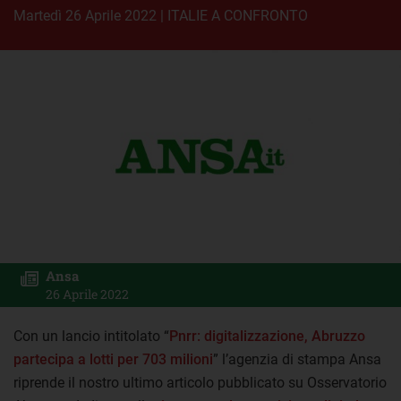
martedì 26 Aprile 2022
|
ITALIE A CONFRONTO
Ansa
26 Aprile 2022
Con un lancio intitolato “
Pnrr: digitalizzazione, Abruzzo
partecipa a lotti per 703 milioni
” l’agenzia di stampa Ansa
riprende il nostro ultimo articolo pubblicato su Osservatorio