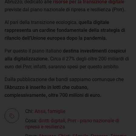
Abruzzo, dedicato alle
risorse per la transizione digitale
previste dal piano nazionale di ripresa e resilienza (Pnrr).
Al pari della transizione ecologica,
quella digitale
rappresenta un cardine fondamentale della strategia di
rilancio dell’Unione europea dopo la pandemia.
Per questo il piano italiano
destina investimenti cospicui
alla digitalizzazione.
Circa il 27% degli oltre 200 miliardi di
euro del Pnrr, infatti, saranno spesi per questo ambito.
Dalla pubblicazione dei bandi sappiamo comunque che
l’Abruzzo è inserito in lotti che cubano,
complessivamente, oltre 700 milioni di euro.
Chi:
Ansa
,
famiglie
Cosa:
diritti digitali
,
Pnrr - piano nazionale di
ripresa e resilienza