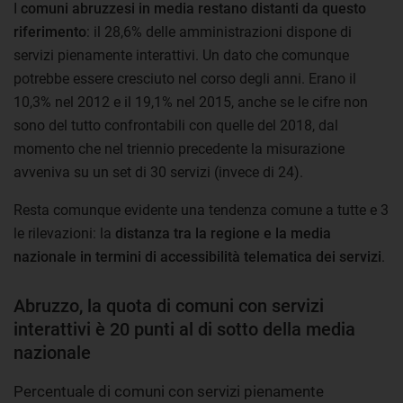
I
comuni abruzzesi in media restano distanti da questo
riferimento
: il 28,6% delle amministrazioni dispone di
servizi pienamente interattivi. Un dato che comunque
potrebbe essere cresciuto nel corso degli anni. Erano il
10,3% nel 2012 e il 19,1% nel 2015, anche se le cifre non
sono del tutto confrontabili con quelle del 2018, dal
momento che nel triennio precedente la misurazione
avveniva su un set di 30 servizi (invece di 24).
Resta comunque evidente una tendenza comune a tutte e 3
le rilevazioni: la
distanza tra la regione e la media
nazionale in termini di accessibilità telematica dei servizi
.
Abruzzo, la quota di comuni con servizi
interattivi è 20 punti al di sotto della media
nazionale
Percentuale di comuni con servizi pienamente