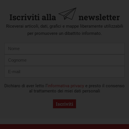
Iscriviti alla
newsletter
Riceverai articoli, dati, grafici e mappe liberamente utilizzabili
per promuovere un dibattito informato.
Nome
Cognome
E-
mail
Dichiaro di aver letto l’
informativa privacy
e presto il consenso
al trattamento dei miei dati personali
Iscriviti