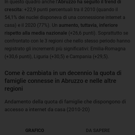
In questo quadro anche l’
Abruzzo ha seguito il trend di
crescita
: +22,9 punti percentuali tra il 2010 (quando il
54,1% dei nuclei disponeva di una connessione internet a
casa) e il 2020 (77%). Un
aumento, tuttavia, inferiore
rispetto alla media nazionale
(+26,6 punti). Soprattutto se
confrontato con le 3 regioni che nello stesso periodo hanno
registrato gli incrementi più significativi: Emilia-Romagna
(+30,6 punti), Liguria (+30,5) e Campania (+29,5).
Come è cambiata in un decennio la quota di
famiglie connesse in Abruzzo e nelle altre
regioni
Andamento della quota di famiglie che dispongono di
accesso a internet da casa (2010-20)
GRAFICO
DA SAPERE