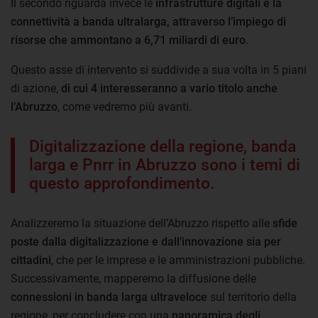
Il secondo riguarda invece le
infrastrutture digitali e la
connettività a banda ultralarga, attraverso l’impiego di
risorse che ammontano a 6,71 miliardi di euro
.
Questo asse di intervento si suddivide a sua volta in 5 piani
di azione,
di cui 4 interesseranno a vario titolo anche
l’Abruzzo
, come vedremo più avanti.
Digitalizzazione della regione, banda
larga e Pnrr in Abruzzo sono i temi di
questo approfondimento.
Analizzeremo la situazione dell’Abruzzo rispetto alle
sfide
poste dalla digitalizzazione e dall’innovazione sia per
cittadini
, che per le imprese e le amministrazioni pubbliche.
Successivamente, mapperemo la diffusione delle
connessioni in banda larga ultraveloce
sul territorio della
regione, per concludere con una
panoramica degli