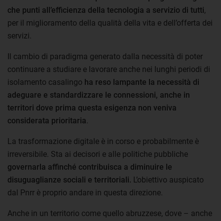
che punti all’efficienza della tecnologia a servizio di tutti
,
per il miglioramento della qualità della vita e dell’offerta dei
servizi.
Il cambio di paradigma generato dalla necessità di poter
continuare a studiare e lavorare anche nei lunghi periodi di
isolamento casalingo
ha reso lampante la necessità di
adeguare e standardizzare le connessioni, anche in
territori dove prima questa esigenza non veniva
considerata prioritaria
.
La trasformazione digitale è in corso e probabilmente è
irreversibile. Sta ai decisori e alle politiche pubbliche
governarla affinché contribuisca a diminuire le
disuguaglianze sociali e territoriali.
L’obiettivo auspicato
dal Pnrr è proprio andare in questa direzione.
Anche in un territorio come quello abruzzese, dove – anche