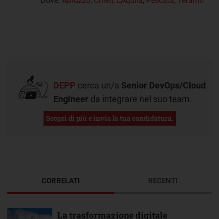
Dove:
Abruzzo
,
Chieti
,
L'Aquila
,
Pescara
,
Teramo
DEPP
cerca un/a
Senior DevOps/Cloud
Engineer
da integrare nel suo team.
Scopri di più e invia la tua candidatura.
CORRELATI
RECENTI
La trasformazione digitale