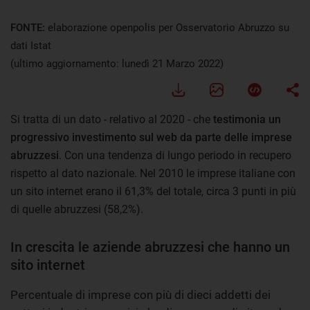
FONTE:
elaborazione openpolis per Osservatorio Abruzzo su
dati Istat
(ultimo aggiornamento: lunedì 21 Marzo 2022)
Si tratta di un dato - relativo al 2020 - che
testimonia un
progressivo investimento sul web da parte delle imprese
abruzzesi
. Con una tendenza di lungo periodo in recupero
rispetto al dato nazionale. Nel 2010 le imprese italiane con
un sito internet erano il 61,3% del totale, circa 3 punti in più
di quelle abruzzesi (58,2%).
In crescita le aziende abruzzesi che hanno un
sito internet
Percentuale di imprese con più di dieci addetti dei