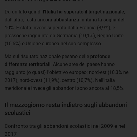
Da un lato quindi
l'Italia ha superato il target nazionale
,
dall'altro, resta ancora
abbastanza lontana la soglia del
10%
. È stata invece superata dalla Francia (8,9%), e
pressoché raggiunta da Germania (10,1%), Regno Unito
(10,6%) e Unione europea nel suo complesso.
Ma sul risultato nazionale pesano delle
profonde
differenze territoriali
. Alcune aree del paese hanno
raggiunto (o quasi) l'obiettivo europeo: nord-est (10,3% nel
2017), nord-ovest (11,9%), centro (10,7%). Nell'Italia
meridionale invece gli abbandoni sono ancora al 18,5%.
Il mezzogiorno resta indietro sugli abbandoni
scolastici
Confronto tra gli abbandoni scolastici nel 2009 e nel
2017