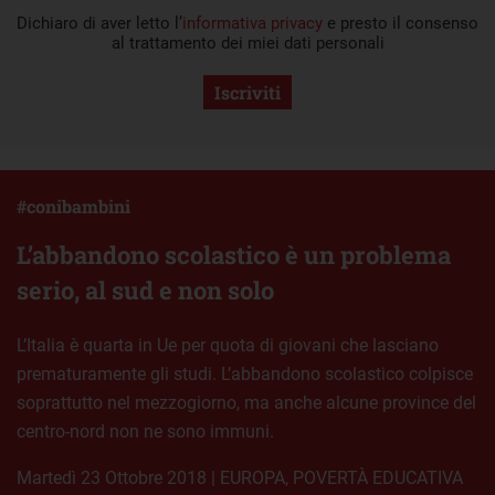
Dichiaro di aver letto l’
informativa privacy
e presto il consenso
al trattamento dei miei dati personali
Iscriviti
#conibambini
L’abbandono scolastico è un problema
serio, al sud e non solo
L’Italia è quarta in Ue per quota di giovani che lasciano
prematuramente gli studi. L’abbandono scolastico colpisce
soprattutto nel mezzogiorno, ma anche alcune province del
centro-nord non ne sono immuni.
martedì 23 Ottobre 2018
|
EUROPA
,
POVERTÀ EDUCATIVA