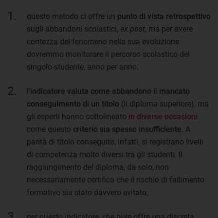
questo metodo ci offre un
punto di vista retrospettivo
sugli abbandoni scolastici,
ex post
, ma per avere
contezza del fenomeno nella sua evoluzione
dovremmo monitorare il percorso scolastico del
singolo studente, anno per anno;
l'
indicatore valuta come abbandono il mancato
conseguimento di un titolo
(il diploma superiore), ma
gli esperti hanno sottolineato
in diverse occasioni
come questo
criterio
sia spesso insufficiente
. A
parità di titolo conseguito, infatti, si registrano livelli
di competenza molto diversi tra gli studenti. Il
raggiungimento del diploma, da solo, non
necessariamente certifica che il rischio di fallimento
formativo sia stato davvero evitato;
per questo indicatore, che pure offre una discreta