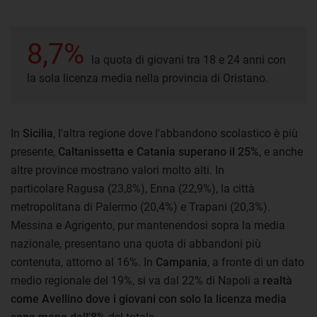
8,7%
la quota di giovani tra 18 e 24 anni con
la sola licenza media nella provincia di Oristano.
In
Sicilia
, l'altra regione dove l'abbandono scolastico è più
presente,
Caltanissetta e Catania superano il 25%
, e anche
altre province mostrano valori molto alti. In
particolare Ragusa (23,8%), Enna (22,9%), la città
metropolitana di Palermo (20,4%) e Trapani (20,3%).
Messina e Agrigento, pur mantenendosi sopra la media
nazionale, presentano una quota di abbandoni più
contenuta, attorno al 16%. In
Campania
, a fronte di un dato
medio regionale del 19%, si va dal 22% di Napoli a
realtà
come Avellino dove i giovani con solo la licenza media