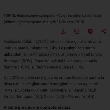
FONTE:
elaborazione openpolis - Con i bambini su dati Istat
(ultimo aggiornamento: martedì 16 Ottobre 2018)
Esclusa la Calabria (16%), tutte le altre regioni si trovano
sotto la media italiana del 14%. Le
regioni con meno
abbandoni
sono Abruzzo (7,4%), Umbria (9,3%) ed Emilia
Romagna (9,9%). Poco sopra l'obiettivo europeo anche
Marche (10,1%) e Friuli Venezia Giulia (10,3%).
Dal 2013, anno in cui il governo emanò il decreto contro la
dispersione, i
miglioramenti maggiori
si sono registrati
in Valle d'Aosta (-5,7 punti percentuali), Toscana (-5,3),
Emilia Romagna (-5,2), Sicilia (-4,5) e Piemonte (-4,4).
Alcune province in controtendenza