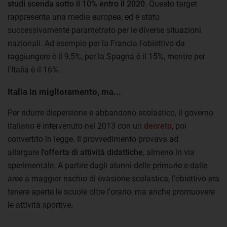
studi scenda sotto il 10% entro il 2020
. Questo target
rappresenta una media europea, ed è stato
successivamente parametrato per le diverse situazioni
nazionali. Ad esempio per la Francia l'obiettivo da
raggiungere è il 9,5%, per la Spagna è il 15%, mentre per
l'Italia è il 16%.
Italia in miglioramento, ma...
Per ridurre dispersione e abbandono scolastico, il governo
italiano è intervenuto nel 2013 con un
decreto
, poi
convertito in legge. Il provvedimento provava ad
allargare
l'offerta di attività didattiche
, almeno in via
sperimentale. A partire dagli alunni delle primarie e dalle
aree a maggior rischio di evasione scolastica, l'obiettivo era
tenere aperte le scuole oltre l'orario, ma anche promuovere
le attività sportive.