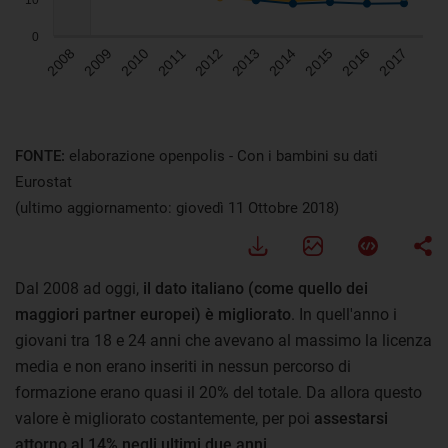
FONTE:
elaborazione openpolis - Con i bambini su dati
Eurostat
(ultimo aggiornamento: giovedì 11 Ottobre 2018)
Dal 2008 ad oggi,
il dato italiano (come quello dei
maggiori partner europei) è migliorato
. In quell'anno i
giovani tra 18 e 24 anni che avevano al massimo la licenza
media e non erano inseriti in nessun percorso di
formazione erano quasi il 20% del totale. Da allora questo
valore è migliorato costantemente, per poi
assestarsi
attorno al 14% negli ultimi due anni
.