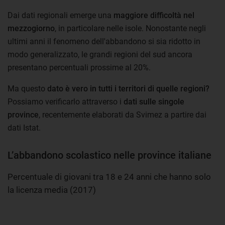
Dai dati regionali emerge una
maggiore difficoltà nel
mezzogiorno
, in particolare nelle isole. Nonostante negli
ultimi anni il fenomeno dell'abbandono si sia ridotto in
modo generalizzato, le grandi regioni del sud ancora
presentano percentuali prossime al 20%.
Ma questo
dato è vero in tutti i territori di quelle regioni?
Possiamo verificarlo attraverso i
dati sulle singole
province
, recentemente elaborati da Svimez a partire dai
dati Istat.
L’abbandono scolastico nelle province italiane
Percentuale di giovani tra 18 e 24 anni che hanno solo
la licenza media (2017)