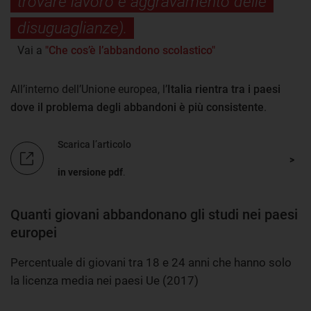
trovare lavoro e aggravamento delle
disuguaglianze).
Vai a
"Che cos’è l’abbandono scolastico"
All’interno dell’Unione europea, l’
Italia rientra tra i paesi
dove il problema degli abbandoni è più consistente
.
Scarica l’articolo
in versione pdf
.
Quanti giovani abbandonano gli studi nei paesi
europei
Percentuale di giovani tra 18 e 24 anni che hanno solo
la licenza media nei paesi Ue (2017)