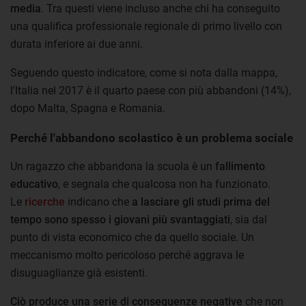
media
. Tra questi viene incluso anche chi ha conseguito
una qualifica professionale regionale di primo livello con
durata inferiore ai due anni.
Seguendo questo indicatore, come si nota dalla mappa,
l'Italia nel 2017 è il quarto paese con più abbandoni (14%),
dopo Malta, Spagna e Romania.
Perché l'abbandono scolastico è un problema sociale
Un ragazzo che abbandona la scuola è un
fallimento
educativo
, e segnala che qualcosa non ha funzionato.
Le
ricerche
indicano che
a lasciare gli studi prima del
tempo sono spesso i giovani più svantaggiati
, sia dal
punto di vista economico che da quello sociale. Un
meccanismo molto pericoloso perché aggrava le
disuguaglianze già esistenti.
Ciò produce una serie di conseguenze negative
che non