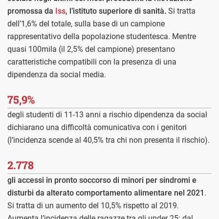
promossa da
Iss
, l’istituto superiore di sanità.
Si tratta
dell’1,6% del totale, sulla base di un campione
rappresentativo della popolazione studentesca. Mentre
quasi 100mila (il 2,5% del campione) presentano
caratteristiche compatibili con la presenza di una
dipendenza da social media.
75,9%
degli studenti di 11-13 anni a rischio dipendenza da social
dichiarano una difficoltà comunicativa con i genitori
(l’incidenza scende al 40,5% tra chi non presenta il rischio).
2.778
gli accessi in pronto soccorso di minori per sindromi e
disturbi da alterato comportamento alimentare nel 2021
.
Si tratta di un aumento del 10,5% rispetto al 2019.
Aumenta l’incidenza delle ragazze tra gli under 25: dal