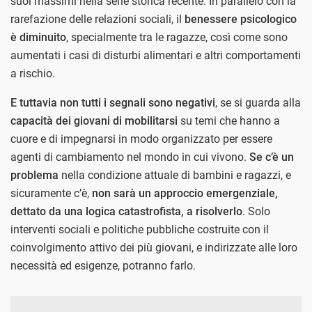
suoi massimi nella serie storica recente. In parallelo con la
rarefazione delle relazioni sociali, il
benessere psicologico
è diminuito
, specialmente tra le ragazze, così come sono
aumentati i casi di disturbi alimentari e altri comportamenti
a rischio.
E tuttavia non tutti i segnali sono negativi
, se si guarda alla
capacità dei giovani di mobilitarsi
su temi che hanno a
cuore e di impegnarsi in modo organizzato per essere
agenti di cambiamento nel mondo in cui vivono.
Se c’è un
problema
nella condizione attuale di bambini e ragazzi, e
sicuramente c’è,
non sarà un approccio emergenziale,
dettato da una logica catastrofista, a risolverlo
. Solo
interventi sociali e politiche pubbliche costruite con il
coinvolgimento attivo dei più giovani, e indirizzate alle loro
necessità ed esigenze, potranno farlo.