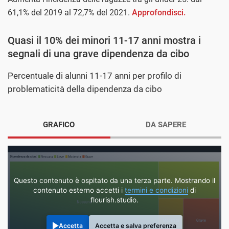
61,1% del 2019 al 72,7% del 2021.
Approfondisci.
Quasi il 10% dei minori 11-17 anni mostra i
segnali di una grave dipendenza da cibo
Percentuale di alunni 11-17 anni per profilo di
problematicità della dipendenza da cibo
GRAFICO
DA SAPERE
Questo contenuto è ospitato da una terza parte. Mostrando il
contenuto esterno accetti i
termini e condizioni
di
flourish.studio.
Accetta
Accetta e salva preferenza