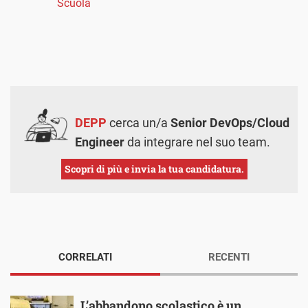
Scuola
DEPP
cerca un/a
Senior DevOps/Cloud
Engineer
da integrare nel suo team.
Scopri di più e invia la tua candidatura.
CORRELATI
RECENTI
L’abbandono scolastico è un