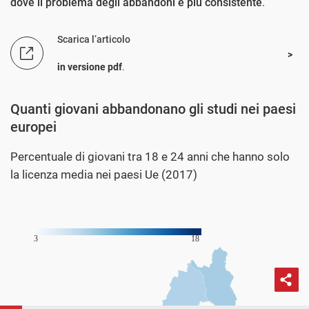
dove il problema degli abbandoni è più consistente
.
Scarica l’articolo
in versione pdf
.
Quanti giovani abbandonano gli studi nei paesi
europei
Percentuale di giovani tra 18 e 24 anni che hanno solo
la licenza media nei paesi Ue (2017)