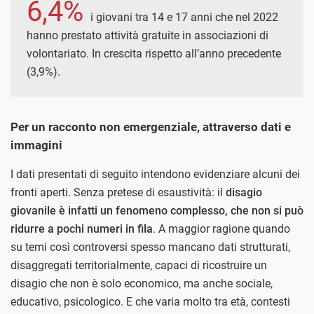
6,4%
i giovani tra 14 e 17 anni che nel 2022
hanno prestato attività gratuite in associazioni di
volontariato. In crescita rispetto all’anno precedente
(3,9%).
Per un racconto non emergenziale, attraverso dati e
immagini
I dati presentati di seguito intendono evidenziare alcuni dei
fronti aperti. Senza pretese di esaustività: il
disagio
giovanile è infatti un fenomeno complesso, che non si può
ridurre a pochi numeri in fila
. A maggior ragione quando
su temi così controversi spesso mancano dati strutturati,
disaggregati territorialmente, capaci di ricostruire un
disagio che non è solo economico, ma anche sociale,
educativo, psicologico. E che varia molto tra età, contesti