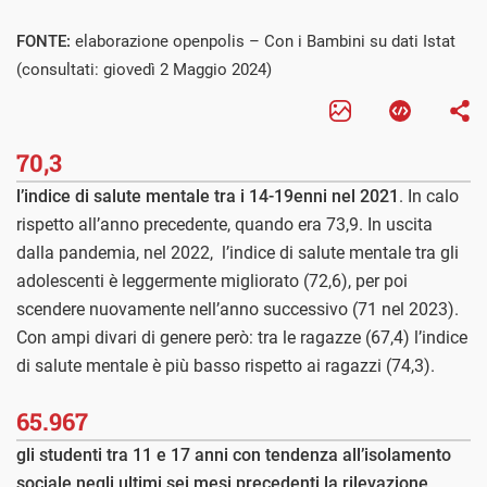
FONTE:
elaborazione openpolis – Con i Bambini su dati Istat
(consultati: giovedì 2 Maggio 2024)
70,3
l’indice di salute mentale tra i 14-19enni nel 2021
. In calo
rispetto all’anno precedente, quando era 73,9. In uscita
dalla pandemia, nel 2022, l’indice di salute mentale tra gli
adolescenti è leggermente migliorato (72,6), per poi
scendere nuovamente nell’anno successivo (71 nel 2023).
Con ampi divari di genere però: tra le ragazze (67,4) l’indice
di salute mentale è più basso rispetto ai ragazzi (74,3).
65.967
gli studenti tra 11 e 17 anni con tendenza all’isolamento
sociale negli ultimi sei mesi precedenti la rilevazione