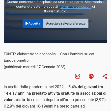
Questo contenuto è ospitato da una terza parte. Mostrando il
contenuto esterno accetti i
termini e condizioni
di
flourish.studio.
Accetta
Accetta e salva preferenza
FONTE:
elaborazione openpolis – Con i Bambini su dati
Eurobarometro
(pubblicati: martedì 17 Gennaio 2023)
In uscita dalla pandemia, nel 2022, il
6,4% dei giovani tra
14 e 17 anni ha prestato attività gratuite in associazioni di
volontariato
. In crescita rispetto all’anno precedente (3,9%).
Il 2,9% dei giovani 18-19enni ha preso parte ad