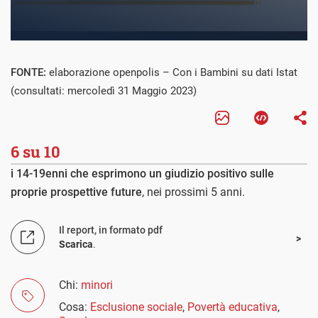
FONTE:
elaborazione openpolis – Con i Bambini su dati Istat
(consultati: mercoledì 31 Maggio 2023)
6 su 10
i 14-19enni che esprimono un giudizio positivo sulle
proprie prospettive future
, nei prossimi 5 anni.
Il report, in formato pdf
Scarica
.
Chi:
minori
Cosa:
Esclusione sociale
,
Povertà educativa
,