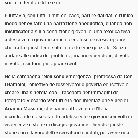
sociali e territori differenti.
E tuttavia, con tutti i limiti del caso,
partire dai dati è l’unico
modo per evitare una narrazione aneddotica, quando non
mistificatoria
sulla condizione giovanile. Una retorica tesa
a descrivere i giovani come ripiegati su sé stessi oppure
che tratta questi temi solo in modo emergenziale. Senza
andare alle radici del problema, ma inseguendone, di volta
in volta, i sintomi più appariscenti.
Nella
campagna “Non sono emergenza”
promossa da
Con
i Bambini
, l’obiettivo dell’osservatorio povertà educativa è
creare una sinergia con il racconto per immagini
del
fotografo
Riccardo Venturi
e la documentazione video di
Arianna Massimi
, che hanno attraversato l’Italia
incontrando e ascoltando adolescenti e giovani coinvolti in
esperienze e storie di disagio giovanile. Unendo queste
storie con il lavoro dell’osservatorio sui dati, per avere una