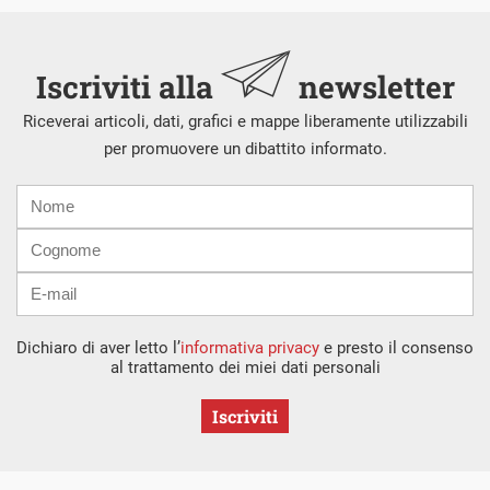
Iscriviti alla
newsletter
Riceverai articoli, dati, grafici e mappe liberamente utilizzabili
per promuovere un dibattito informato.
Nome
Cognome
E-
mail
Dichiaro di aver letto l’
informativa privacy
e presto il consenso
al trattamento dei miei dati personali
Iscriviti