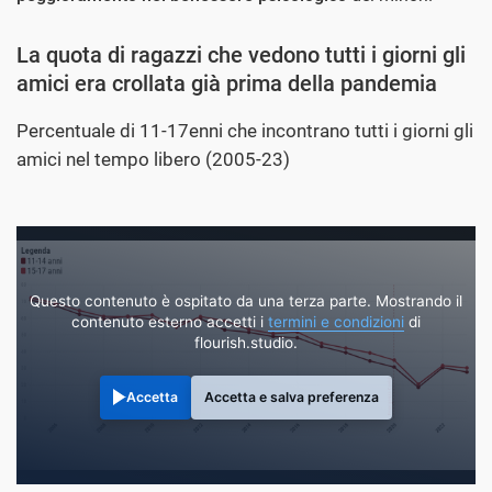
La quota di ragazzi che vedono tutti i giorni gli
amici era crollata già prima della pandemia
Percentuale di 11-17enni che incontrano tutti i giorni gli
amici nel tempo libero (2005-23)
Questo contenuto è ospitato da una terza parte. Mostrando il
contenuto esterno accetti i
termini e condizioni
di
flourish.studio.
Accetta
Accetta e salva preferenza