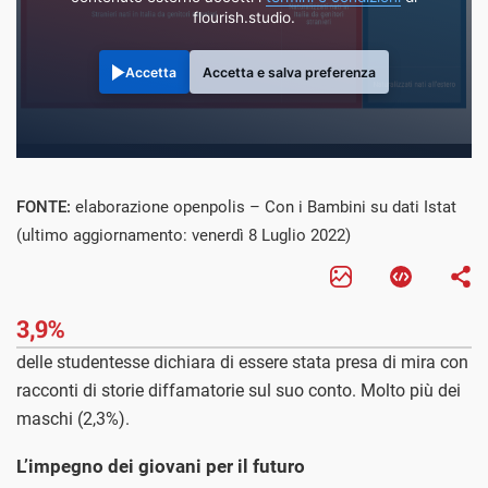
flourish.studio.
Accetta
Accetta e salva preferenza
FONTE:
elaborazione openpolis – Con i Bambini su dati Istat
(ultimo aggiornamento: venerdì 8 Luglio 2022)
3,9%
delle studentesse dichiara di essere stata presa di mira con
racconti di storie diffamatorie sul suo conto. Molto più dei
maschi (2,3%).
L’impegno dei giovani per il futuro