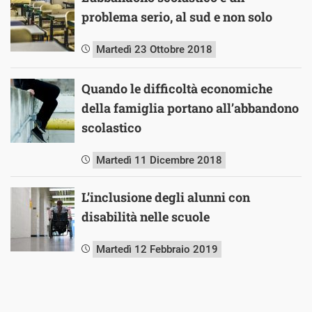
problema serio, al sud e non solo
Martedì 23 Ottobre 2018
Quando le difficoltà economiche
della famiglia portano all’abbandono
scolastico
Martedì 11 Dicembre 2018
L’inclusione degli alunni con
disabilità nelle scuole
Martedì 12 Febbraio 2019