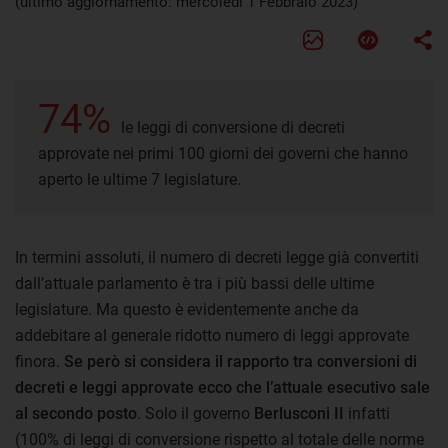
(ultimo aggiornamento: mercoledì 1 Febbraio 2023)
74%
le leggi di conversione di decreti
approvate nei primi 100 giorni dei governi che hanno
aperto le ultime 7 legislature.
In termini assoluti, il numero di decreti legge già convertiti
dall’attuale parlamento è tra i più bassi delle ultime
legislature. Ma questo è evidentemente anche da
addebitare al generale ridotto numero di leggi approvate
finora.
Se però si considera il rapporto tra conversioni di
decreti e leggi approvate ecco che l’attuale esecutivo sale
al secondo posto
. Solo il governo
Berlusconi II
infatti
(100% di leggi di conversione rispetto al totale delle norme