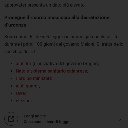
approvate) presenta un dato più elevato.
Prosegue il ricorso massiccio alla decretazione
d’urgenza
Sono quindi 6 i decreti legge che hanno già concluso l’iter
durante i primi 100 giorni del governo Meloni. Si tratta nello
specifico dei Dl:
aiuti ter
(di iniziativa del governo Draghi);
Nato e sistema sanitario calabrese
;
riordino ministeri
;
aiuti quater
;
rave
;
elezioni
.
Leggi anche
Cosa sono i decreti legge
.