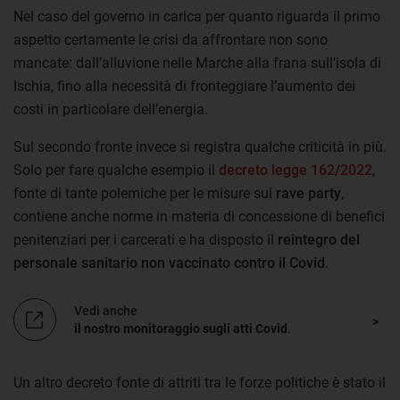
Nel caso del governo in carica per quanto riguarda il primo
aspetto certamente le crisi da affrontare non sono
mancate: dall’alluvione nelle Marche alla frana sull’isola di
Ischia, fino alla necessità di fronteggiare l’aumento dei
costi in particolare dell’energia.
Sul secondo fronte invece si registra qualche criticità in più.
Solo per fare qualche esempio il
decreto legge 162/2022
,
fonte di tante polemiche per le misure sui
rave party
,
contiene anche norme in materia di concessione di benefici
penitenziari per i carcerati e ha disposto il
reintegro del
personale sanitario non vaccinato contro il Covid
.
Vedi anche
il nostro monitoraggio sugli atti Covid
.
Un altro decreto fonte di attriti tra le forze politiche è stato il