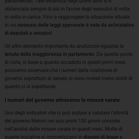
parlamentari. Tale dinamica negli ultimi anni si è
sbilanciata sempre di più in favore degli esecutivi di volta
in volta in carica. Fino a raggiungere la situazione attuale
in cui
nessuna delle leggi approvate è nata da un’iniziativa
di deputati o senatori
.
Un altro elemento importante da analizzare riguarda la
tenuta della maggioranza in parlamento
. Da questo punto
di vista, in base a quanto accaduto in questi primi mesi,
possiamo osservare che i numeri della coalizione di
governo soprattuto al senato si sono rivelati meno solidi di
quanto ci si aspettasse.
I numeri del governo attraverso le misure varate
Uno degli indicatori che ci può aiutare a valutare l’attività
del governo Meloni nei suoi primi 100 giorni consiste
nell’analisi dalle misure varate in questi mesi. Molte di
queste iniziative si concretizzano in
disegni di legge
e