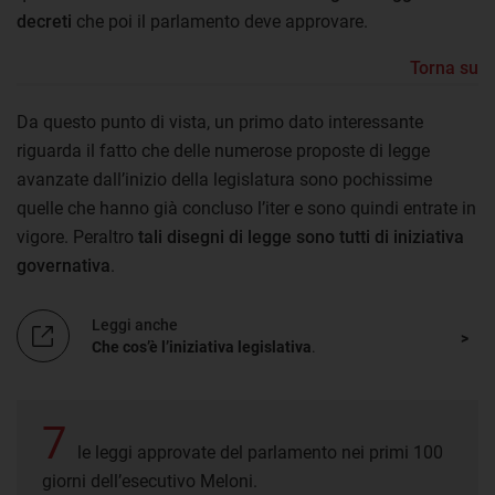
decreti
che poi il parlamento deve approvare.
Torna su
Da questo punto di vista, un primo dato interessante
riguarda il fatto che delle numerose proposte di legge
avanzate dall’inizio della legislatura sono pochissime
quelle che hanno già concluso l’iter e sono quindi entrate in
vigore. Peraltro
tali disegni di legge sono tutti di iniziativa
governativa
.
Leggi anche
Che cos’è l’iniziativa legislativa
.
7
le leggi approvate del parlamento nei primi 100
giorni dell’esecutivo Meloni.