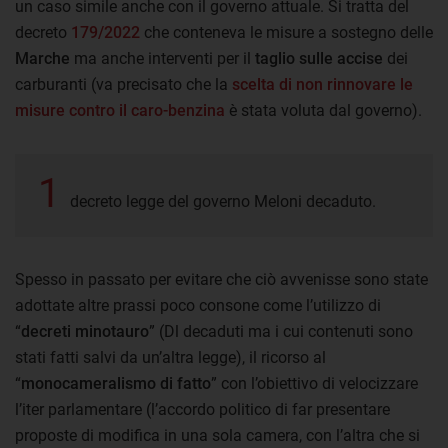
un caso simile anche con il governo attuale. Si tratta del
decreto
179/2022
che conteneva le misure a sostegno delle
Marche
ma anche interventi per il
taglio sulle accise
dei
carburanti (va precisato che la
scelta di non rinnovare le
misure contro il caro-benzina
è stata voluta dal governo).
1
decreto legge del governo Meloni decaduto.
Spesso in passato per evitare che ciò avvenisse sono state
adottate altre prassi poco consone come l’utilizzo di
“
decreti minotauro
” (Dl decaduti ma i cui contenuti sono
stati fatti salvi da un’altra legge), il ricorso al
“
monocameralismo di fatto
” con l’obiettivo di velocizzare
l’iter parlamentare (l’accordo politico di far presentare
proposte di modifica in una sola camera, con l’altra che si