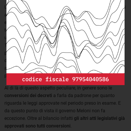
Un altro elemento interessante riguarda la tipologia di leggi
approvate. Nei suoi primi 100 giorni di attività l’attuale
esecutivo ha anche dovuto varare la
legge di bilancio
. Si
tratta di una novità nella storia del nostro paese. Negli
ultimi anni infatti solo con un altro governo (il Prodi I nel
1996) erano state approvate leggi di questo tipo durante i
primi 100 giorni. In quel caso però si trattava
dell’assestamento di bilancio e del consuntivo relativo
all’anno precedente. Due provvedimenti meno rilevanti dal
punto di vista politico.
Al di là di questo aspetto peculiare, in genere sono le
conversioni dei decreti
a farla da padrone per quanto
riguarda le leggi approvate nel periodo preso in esame. E
da questo punto di vista il governo Meloni non fa
eccezione. Oltre al bilancio infatti
gli altri atti legislativi già
approvati sono tutti conversioni
.