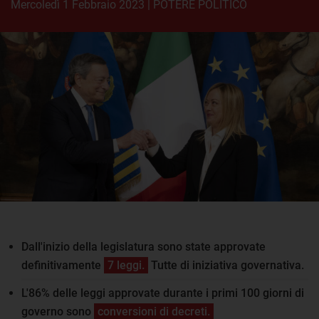
mercoledì 1 Febbraio 2023
|
POTERE POLITICO
Dall'inizio della legislatura sono state approvate
definitivamente
7 leggi.
Tutte di iniziativa governativa.
L'86% delle leggi approvate durante i primi 100 giorni di
governo sono
conversioni di decreti.