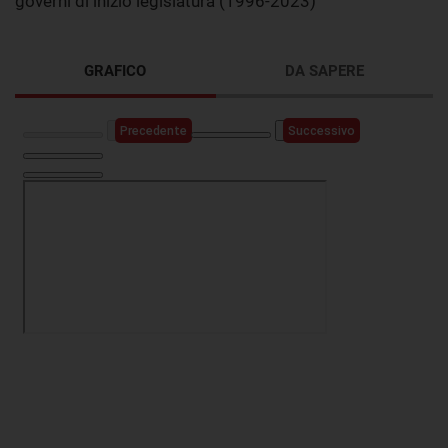
governi di inizio legislatura (1996-2023)
GRAFICO
DA SAPERE