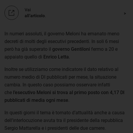
Vai
all’articolo
.
In numeri assoluti, il governo Meloni ha emanato meno
decreti di molti degli esecutivi precedenti. In soli 6 mesi
però ha già superato il
governo Gentiloni
fermo a 20 e
appaiato quello di
Enrico Letta
.
Inoltre se utilizziamo come indicatore il dato relativo al
numero medio di Dl pubblicati per mese, la situazione
cambia. In questo caso possiamo osservare infatti
che
l’esecutivo Meloni si trova al primo posto con 4,17 Dl
pubblicati di media ogni mese
.
In questi giorni il tema è tornato d’attualità anche a causa
dell’interlocuzione avuta tra il presidente della repubblica
Sergio Mattarella e i presidenti delle due camere.