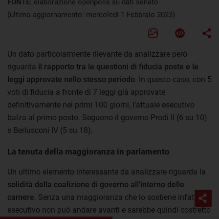
FONTE:
elaborazione openpolis su dati senato
(ultimo aggiornamento: mercoledì 1 Febbraio 2023)
Un dato particolarmente rilevante da analizzare però
riguarda
il rapporto tra le questioni di fiducia poste e le
leggi approvate nello stesso periodo
. In questo caso, con 5
voti di fiducia a fronte di 7 leggi già approvate
definitivamente nei primi 100 giorni, l’attuale esecutivo
balza al primo posto. Seguono il governo Prodi II (6 su 10)
e Berlusconi IV (5 su 18).
La tenuta della maggioranza in parlamento
Un ultimo elemento interessante da analizzare riguarda la
solidità della coalizione di governo all’interno delle
camere
. Senza una maggioranza che lo sostiene infatti un
esecutivo non può andare avanti e sarebbe quindi costretto