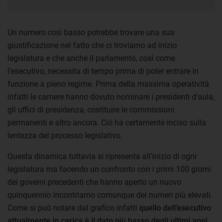
Un numero così basso potrebbe trovare una sua
giustificazione nel fatto che ci troviamo ad inizio
legislatura e che anche il parlamento, così come
l’esecutivo, necessita di tempo prima di poter entrare in
funzione a pieno regime. Prima della massima operatività
infatti le camere hanno dovuto nominare i presidenti d’aula,
gli uffici di presidenza, costituire le commissioni
permanenti e altro ancora. Ciò ha certamente inciso sulla
lentezza del processo legislativo.
Questa dinamica tuttavia si ripresenta all’inizio di ogni
legislatura ma facendo un confronto con i primi 100 giorni
dei governi precedenti che hanno aperto un nuovo
quinquennio incontriamo comunque dei numeri più elevati.
Come si può notare dal grafico infatti
quello dell’esecutivo
attualmente in carica è il dato più basso degli ultimi anni
.