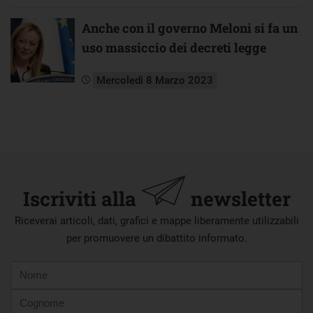
Anche con il governo Meloni si fa un
uso massiccio dei decreti legge
Mercoledì 8 Marzo 2023
Iscriviti alla
newsletter
Riceverai articoli, dati, grafici e mappe liberamente utilizzabili
per promuovere un dibattito informato.
Nome
Cognome
E-
mail