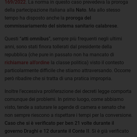
169/2022
. La norma in questo caso prevedeva la proroga
della partecipazione italiana alla
Nato
. Ma allo stesso
tempo ha disposto anche la
proroga del
commissariamento del sistema sanitario calabrese
.
Questi “
atti omnibus
”, sempre più frequenti negli ultimi
anni, sono stati finora tollerati dal presidente della
repubblica (che pure in passato non ha mancato di
richiamare all’ordine
la classe politica) visto il contesto
particolarmente difficile che stiamo attraversando. Occorre
però ribadire che si tratta di una pratica impropria.
Inoltre l’eccessiva proliferazione dei decreti legge comporta
comunque dei problemi. In primo luogo, come abbiamo
visto, tende a saturare le agende di camera e senato che
non sempre riescono a rispettare i tempi per la conversione.
Caso che si è verificato per ben 21 volte durante il
governo Draghi e 12 durante il Conte II
. Si è già verificato