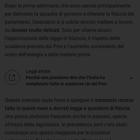
Dopo le prime settimane, che sono servite principalmente
per delineare la squadra di governo e ottenere la fiducia del
parlamento, l’esecutivo si è subito dovuto mettere a lavoro
su
dossier molto delicati
. Solo per citarne alcuni:
l’approvazione della legge di bilancio, il rispetto delle
scadenze previste dal Pnrr e l’aumento consistente del
costo dell’energia e delle materie prime.
Leggi anche
Perché non possiamo dire che l’Italia ha
completato tutte le scadenze Ue del Pnrr
.
Questo scenario aiuta forse a spiegare il
massiccio ricorso
fatto in questi mesi a decreti legge e questioni di fiducia
.
Una prassi piuttosto frequente anche in passato, specie
all’inizio della legislatura. In precedenza però c’era stato
comunque uno spazio maggiore per le iniziative