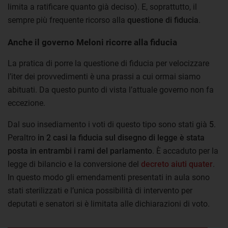
limita a ratificare quanto già deciso). E, soprattutto, il
sempre più frequente ricorso alla
questione di fiducia
.
Anche il governo Meloni ricorre alla fiducia
La pratica di porre la questione di fiducia per velocizzare
l’iter dei provvedimenti è una prassi a cui ormai siamo
abituati. Da questo punto di vista l’attuale governo non fa
eccezione.
Dal suo insediamento i voti di questo tipo sono stati già
5
.
Peraltro
in 2 casi la fiducia sul disegno di legge è stata
posta in entrambi i rami del parlamento
. È accaduto per la
legge di bilancio e la conversione del
decreto aiuti quater
.
In questo modo gli emendamenti presentati in aula sono
stati sterilizzati e l’unica possibilità di intervento per
deputati e senatori si è limitata alle dichiarazioni di voto.