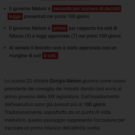
Il governo Meloni è
secondo per numero di decreti
legge
presentati nei primi 100 giorni.
Il governo Meloni è
primo
per rapporto tra voti di
fiducia (5) e leggi approvate (7) nei primi 100 giorni.
Al senato il decreto rave è stato approvato con un
margine di soli
8 voti.
Lo scorso 22 ottobre
Giorgia Meloni
giurava come nuovo
presidente del consiglio dei ministri dando così avvio al
primo governo della XIX legislatura. Dall’insediamento
dell’esecutivo sono già passati più di
100 giorni
.
Tradizionalmente, soprattutto da un punto di vista
mediatico, questo passaggio rappresenta l’occasione per
tracciare un primo bilancio dell’attività svolta.