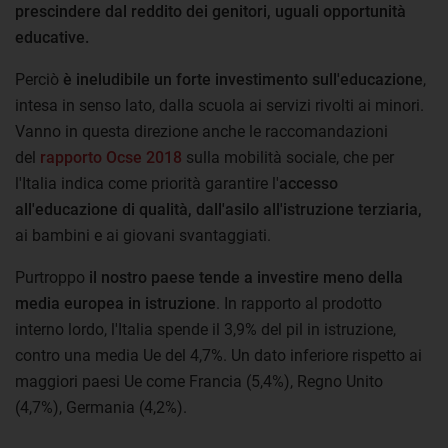
prescindere dal reddito dei genitori, uguali opportunità
educative.
Perciò
è ineludibile un forte investimento sull'educazione
,
intesa in senso lato, dalla scuola ai servizi rivolti ai minori.
Vanno in questa direzione anche le raccomandazioni
del
rapporto Ocse 2018
sulla mobilità sociale, che per
l'Italia indica come priorità garantire l'
accesso
all'educazione di qualità, dall'asilo all'istruzione terziaria,
ai bambini e ai giovani svantaggiati.
Purtroppo
il nostro paese tende a investire meno della
media europea in istruzione
. In rapporto al prodotto
interno lordo, l'Italia spende il 3,9% del pil in istruzione,
contro una media Ue del 4,7%. Un dato inferiore rispetto ai
maggiori paesi Ue come Francia (5,4%), Regno Unito
(4,7%), Germania (4,2%).