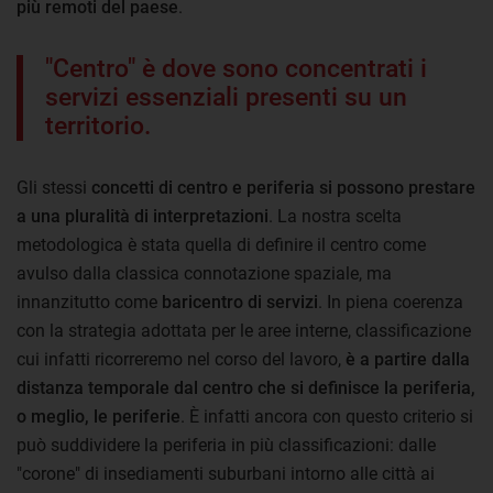
più remoti del paese
.
"Centro" è dove sono concentrati i
servizi essenziali presenti su un
territorio.
Gli stessi
concetti di centro e periferia si possono prestare
a una pluralità di interpretazioni
. La nostra scelta
metodologica è stata quella di definire il centro come
avulso dalla classica connotazione spaziale, ma
innanzitutto come
baricentro di servizi
. In piena coerenza
con la strategia adottata per le aree interne, classificazione
cui infatti ricorreremo nel corso del lavoro,
è a partire dalla
distanza temporale dal centro che si definisce la periferia,
o meglio, le periferie
. È infatti ancora con questo criterio si
può suddividere la periferia in più classificazioni: dalle
"corone" di insediamenti suburbani intorno alle città ai