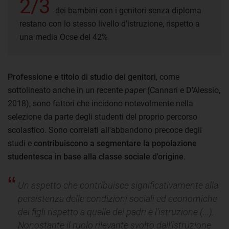
2/3
dei bambini con i genitori senza diploma
restano con lo stesso livello d’istruzione, rispetto a
una media Ocse del 42%
Professione e titolo di studio dei genitori
, come
sottolineato anche in un recente
paper
(Cannari e D'Alessio,
2018), sono fattori che incidono notevolmente nella
selezione da parte degli studenti del proprio percorso
scolastico. Sono correlati all'abbandono precoce degli
studi e
contribuiscono a segmentare la popolazione
studentesca in base alla classe sociale d'origine
.
Un aspetto che contribuisce significativamente alla
persistenza delle condizioni sociali ed economiche
dei figli rispetto a quelle dei padri è l’istruzione (...).
Nonostante il ruolo rilevante svolto dall’istruzione