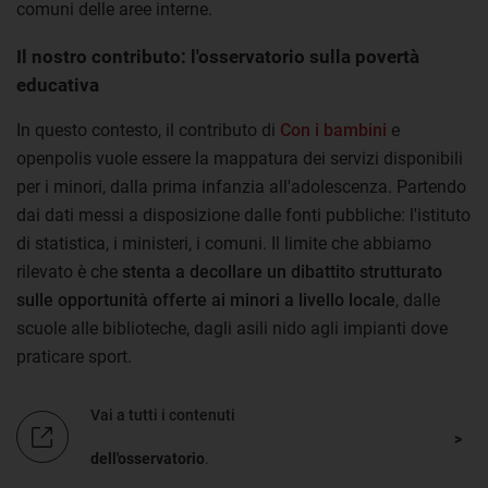
comuni delle aree interne.
Il nostro contributo: l'osservatorio sulla povertà
educativa
In questo contesto, il contributo di
Con i bambini
e
openpolis vuole essere la mappatura dei servizi disponibili
per i minori, dalla prima infanzia all'adolescenza. Partendo
dai dati messi a disposizione dalle fonti pubbliche: l'istituto
di statistica, i ministeri, i comuni. Il limite che abbiamo
rilevato è che
stenta a decollare un dibattito strutturato
sulle opportunità offerte ai minori a livello locale
, dalle
scuole alle biblioteche, dagli asili nido agli impianti dove
praticare sport.
Vai a tutti i contenuti
dell'osservatorio
.