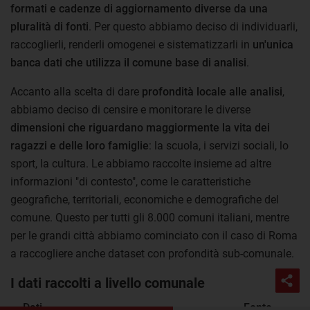
formati e cadenze di aggiornamento diverse da una
pluralità di fonti
. Per questo abbiamo deciso di individuarli,
raccoglierli, renderli omogenei e sistematizzarli in
un'unica
banca dati che utilizza il comune base di analisi
.
Accanto alla scelta di dare
profondità locale alle analisi
,
abbiamo deciso di censire e monitorare le diverse
dimensioni che riguardano maggiormente la vita dei
ragazzi e delle loro famiglie
: la scuola, i servizi sociali, lo
sport, la cultura. Le abbiamo raccolte insieme ad altre
informazioni "di contesto", come le caratteristiche
geografiche, territoriali, economiche e demografiche del
comune. Questo per tutti gli 8.000 comuni italiani, mentre
per le grandi città abbiamo cominciato con il caso di Roma
a raccogliere anche dataset con profondità sub-comunale.
I dati raccolti a livello comunale
Dati
Fonte