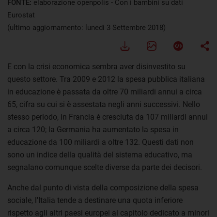
FONTE:
elaborazione openpolis - Con i bambini su dati
Eurostat
(ultimo aggiornamento: lunedì 3 Settembre 2018)
E con la crisi economica sembra aver disinvestito su
questo settore. Tra 2009 e 2012 la spesa pubblica italiana
in educazione è passata da oltre 70 miliardi annui a circa
65, cifra su cui si è assestata negli anni successivi. Nello
stesso periodo, in Francia è cresciuta da 107 miliardi annui
a circa 120; la Germania ha aumentato la spesa in
educazione da 100 miliardi a oltre 132. Questi dati non
sono un indice della qualità del sistema educativo, ma
segnalano comunque scelte diverse da parte dei decisori.
Anche dal punto di vista della composizione della spesa
sociale, l'Italia tende a destinare una quota inferiore
rispetto agli altri paesi europei al capitolo dedicato a minori