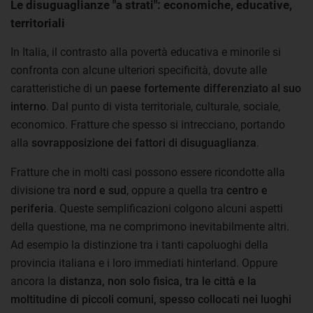
Le disuguaglianze "a strati": economiche, educative,
territoriali
In Italia, il contrasto alla povertà educativa e minorile si
confronta con alcune ulteriori specificità, dovute alle
caratteristiche di un
paese fortemente differenziato al suo
interno
. Dal punto di vista territoriale, culturale, sociale,
economico. Fratture che spesso si intrecciano, portando
alla
sovrapposizione dei fattori di disuguaglianza
.
Fratture che in molti casi possono essere ricondotte alla
divisione tra
nord e sud
, oppure a quella tra
centro e
periferia
. Queste semplificazioni colgono alcuni aspetti
della questione, ma ne comprimono inevitabilmente altri.
Ad esempio la distinzione tra i tanti capoluoghi della
provincia italiana e i loro immediati hinterland. Oppure
ancora la
distanza, non solo fisica, tra le città e la
moltitudine di piccoli comuni, spesso collocati nei luoghi