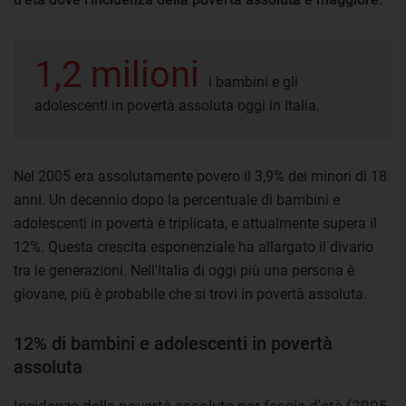
1,2 milioni
i bambini e gli
adolescenti in povertà assoluta oggi in Italia.
Nel 2005 era assolutamente povero il 3,9% dei minori di 18
anni. Un decennio dopo la percentuale di bambini e
adolescenti in povertà è triplicata, e attualmente supera il
12%. Questa crescita esponenziale ha allargato il divario
tra le generazioni. Nell'Italia di oggi più una persona è
giovane, più è probabile che si trovi in povertà assoluta.
12% di bambini e adolescenti in povertà
assoluta
Incidenza della povertà assoluta per fascia d'età (2005-