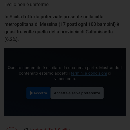
livello non è uniforme.
In Sicilia l’offerta potenziale presente nella città
metropolitana di Messina (17 posti ogni 100 bambini) è
quasi tre volte quella della provincia di Caltanissetta
(6,2%)
.
Questo contenuto è ospitato da una terza parte. Mostrando il
contenuto esterno accetti i
termini e condizioni
di
vimeo.com.
Accetta
Accetta e salva preferenza
Chi:
minori
,
TgR Sicilia