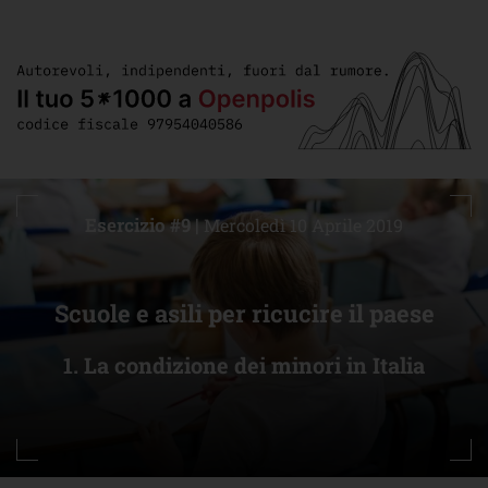
Esercizio #9 |
Mercoledì 10 Aprile 2019
Scuole e asili per ricucire il paese
1. La condizione dei minori in Italia