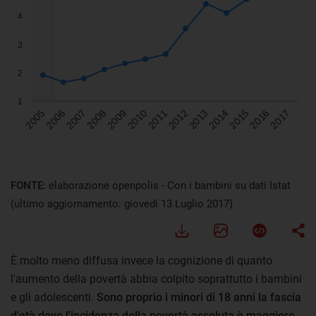
FONTE:
elaborazione openpolis - Con i bambini su dati Istat
(ultimo aggiornamento: giovedì 13 Luglio 2017)
È molto meno diffusa invece la cognizione di quanto
l'aumento della povertà abbia colpito soprattutto i bambini
e gli adolescenti.
Sono proprio i minori di 18 anni la fascia
d'età dove l'incidenza della povertà assoluta è maggiore
.