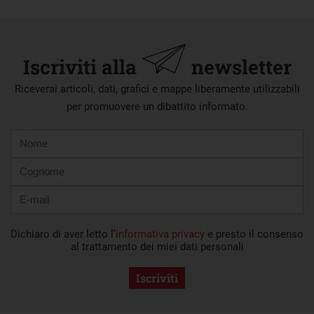
Iscriviti alla
newsletter
Riceverai articoli, dati, grafici e mappe liberamente utilizzabili
per promuovere un dibattito informato.
Nome
Cognome
E-
mail
Dichiaro di aver letto l’
informativa privacy
e presto il consenso
al trattamento dei miei dati personali
Iscriviti