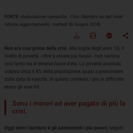
FONTE:
elaborazione openpolis - Con i Bambini su dati Istat
(ultimo aggiornamento: martedì 26 Giugno 2018)
Non era così prima della crisi
. Alle soglie degli anni '10, il
livello di povertà - oltre a essere più basso - non variava
così tanto tra le diverse fasce d'età. La povertà assoluta
colpiva circa il 4% della popolazione, quasi a prescindere
dalla data di nascita. In questo contesto, i più in difficoltà
erano gli over 65.
Sono i minori ad aver pagato di più la
crisi.
Oggi sono i bambini e gli adolescenti i più poveri
, seguiti