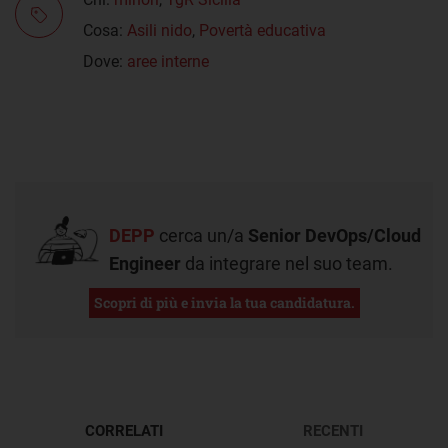
Cosa:
Asili nido
,
Povertà educativa
Dove:
aree interne
DEPP
cerca un/a
Senior DevOps/Cloud
Engineer
da integrare nel suo team.
Scopri di più e invia la tua candidatura.
CORRELATI
RECENTI