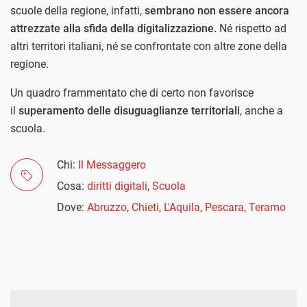
scuole della regione, infatti,
sembrano non essere ancora
attrezzate alla sfida della digitalizzazione.
Né rispetto ad
altri territori italiani, né se confrontate con altre zone della
regione.
Un quadro frammentato che di certo non favorisce
il
superamento delle disuguaglianze territoriali
, anche a
scuola.
Chi:
Il Messaggero
Cosa:
diritti digitali
,
Scuola
Dove:
Abruzzo
,
Chieti
,
L'Aquila
,
Pescara
,
Teramo