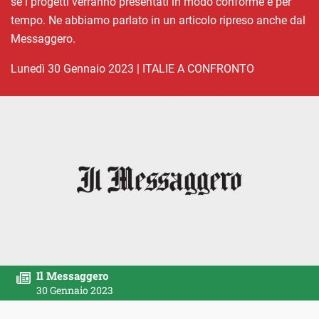
se i progetti verranno presentati in modo conforme e per
tempo. Ne abbiamo parlato in un articolo ripreso anche dal
Messaggero.
lunedì 30 Gennaio 2023
|
ITALIE A CONFRONTO
Il Messaggero
30 Gennaio 2023