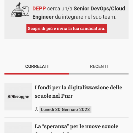
DEPP
cerca un/a
Senior DevOps/Cloud
Engineer
da integrare nel suo team.
Scopri di più e invia la tua candidatura.
CORRELATI
RECENTI
I fondi per la digitalizzazione delle
scuole nel Pnrr
Lunedì 30 Gennaio 2023
La “speranza” per le nuove scuole