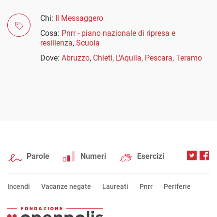
Chi:
Il Messaggero
Cosa:
Pnrr - piano nazionale di ripresa e
resilienza
,
Scuola
Dove:
Abruzzo
,
Chieti
,
L'Aquila
,
Pescara
,
Teramo
Parole
Numeri
Esercizi
Incendi
Vacanze negate
Laureati
Pnrr
Periferie