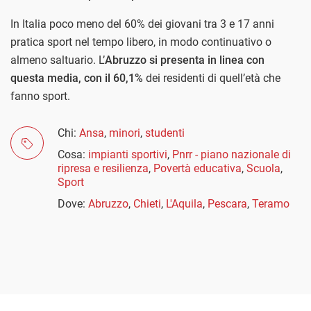
In Italia poco meno del 60% dei giovani tra 3 e 17 anni
pratica sport nel tempo libero, in modo continuativo o
almeno saltuario. L’
Abruzzo si presenta in linea con
questa media, con il 60,1%
dei residenti di quell’età che
fanno sport.
Chi:
Ansa
,
minori
,
studenti
Cosa:
impianti sportivi
,
Pnrr - piano nazionale di
ripresa e resilienza
,
Povertà educativa
,
Scuola
,
Sport
Dove:
Abruzzo
,
Chieti
,
L'Aquila
,
Pescara
,
Teramo