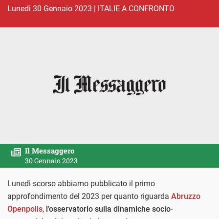
lunedì 30 Gennaio 2023
|
ITALIE A CONFRONTO
Il Messaggero
30 Gennaio 2023
Lunedì scorso abbiamo pubblicato il primo
approfondimento del 2023 per quanto riguarda
Abruzzo
Openpolis
,
l’osservatorio sulla dinamiche socio-