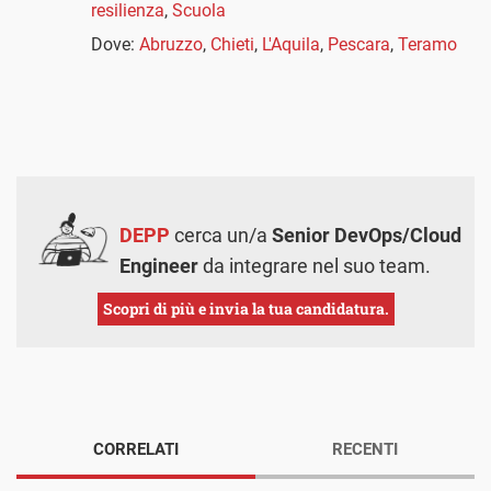
resilienza
,
Scuola
Dove:
Abruzzo
,
Chieti
,
L'Aquila
,
Pescara
,
Teramo
DEPP
cerca un/a
Senior DevOps/Cloud
Engineer
da integrare nel suo team.
Scopri di più e invia la tua candidatura.
CORRELATI
RECENTI