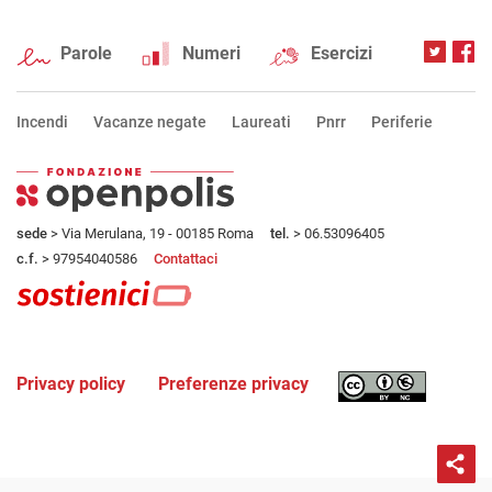
Parole
Numeri
Esercizi
Incendi
Vacanze negate
Laureati
Pnrr
Periferie
sede
> Via Merulana, 19 - 00185 Roma
tel.
> 06.53096405
c.f.
> 97954040586
Contattaci
Privacy policy
Preferenze privacy