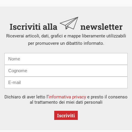
Iscriviti alla
newsletter
Riceverai articoli, dati, grafici e mappe liberamente utilizzabili
per promuovere un dibattito informato.
Nome
Cognome
E-
mail
Dichiaro di aver letto l’
informativa privacy
e presto il consenso
al trattamento dei miei dati personali
Iscriviti